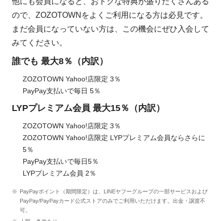
他にも会員になると、おトクな特典が盛りだくさんある
ので、ZOZOTOWNをよくご利用になる方は必見です。
まだ会員になっていない方は、この機会にぜひ入会して
みてください。
誰でも 最大8％（内訳）
ZOZOTOWN Yahoo!店限定 3％
PayPay支払いで毎日 5％
LYPプレミアム会員 最大15％（内訳）
ZOZOTOWN Yahoo!店限定 3％
ZOZOTOWN Yahoo!店限定 LYPプレミアム会員ならさらに
5％
PayPay支払いで毎日5％
LYPプレミアム会員 2％
PayPayポイント（期間限定）は、LINEヤフーグループの一部サービスおよび
PayPay/PayPayカード公式ストアのみでご利用いただけます。出金・譲渡不
可。