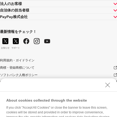
法人のお客様
自治体の担当者様
PayPay株式会社
最新情報をチェック！
お知らせ
サポート
利用規約・ガイドライン
商標・登録商標について
ソフトバンク人権ポリシー
PayPay Code of Ethics & Business Conduct
プライバシーポリシー
ユーザープライバシーについて
About cookies collected through the website
ユーザーセキュリティについて
If you click "Accept All Cookies" or close the banner to leave this screen,
ウェブサイト利用規約
cookies will be stored and provided in order to improve convenience,