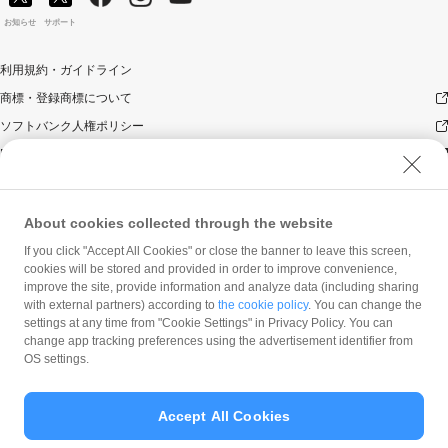
お知らせ
サポート
利用規約・ガイドライン
商標・登録商標について
ソフトバンク人権ポリシー
PayPay Code of Ethics & Business Conduct
プライバシーポリシー
ユーザープライバシーについて
About cookies collected through the website
ユーザーセキュリティについて
If you click "Accept All Cookies" or close the banner to leave this screen,
ウェブサイト利用規約
cookies will be stored and provided in order to improve convenience,
improve the site, provide information and analyze data (including sharing
反社会的勢力に対する方針
with external partners) according to
the cookie policy
. You can change the
勧誘方針
settings at any time from "Cookie Settings" in Privacy Policy. You can
change app tracking preferences using the advertisement identifier from
マネロン等基本方針
OS settings.
カスタマーハラスメントに関する当社の考え方
Accept All Cookies