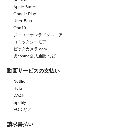
Apple Store
Google Play
Uber Eats
Qoo10
ジーユーオンラインストア
コミックシーモア
ビックカメラ.com
@cosme公式通販 など
動画サービスの支払い
Netflix
Hulu
DAZN
Spotify
FOD など
請求書払い