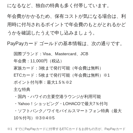
になるなど、独自の特典も多く付帯しています。
年会費がかかるため、保有コストが気になる場合は、利
用時に付与されるポイントで年会費のもとがとれるかど
うかを確認したうえで申し込みましょう。
PayPayカード ゴールドの基本情報は、次の通りです。
国際ブランド：Visa、Mastercard、JCB
年会費：11,000円（税込）
家族カード：3枚まで発行可能（年会費は無料）
ETCカード：5枚まで発行可能（年会費は無料）※1
ポイント付与率：最大1.5％※2
主な特典
・国内・ハワイの主要空港ラウンジが利用可能
・Yahoo！ショッピング・LOHACOで最大7％付与
・ソフトバンク／ワイモバイルスマートフォン特典（最大
10％付与）※3※4※5
すでにPayPayカードに付帯するETCカードをお持ちの方が、PayPayカード