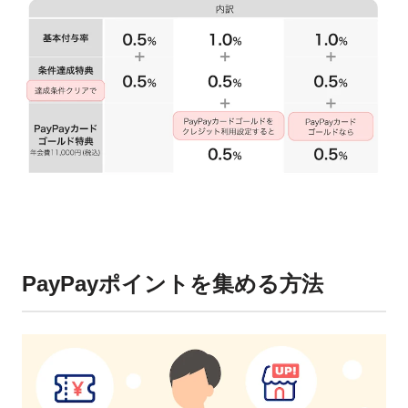
PayPayポイントを集める方法