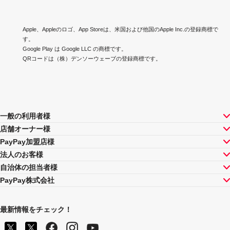
Apple、Appleのロゴ、App Storeは、米国および他国のApple Inc.の登録商標で
す。
Google Play は Google LLC の商標です。
QRコードは（株）デンソーウェーブの登録商標です。
一般の利用者様
店舗オーナー様
PayPay加盟店様
法人のお客様
自治体の担当者様
PayPay株式会社
最新情報をチェック！