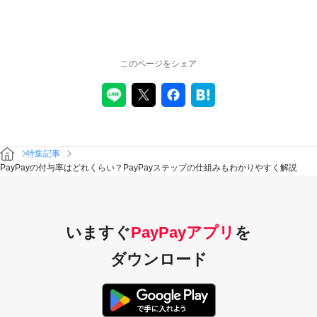
このページをシェア
特集記事
PayPayの付与率はどれくらい？PayPayステップの仕組みもわかりやすく解説
いますぐ
PayPayアプリ
を
ダウンロード