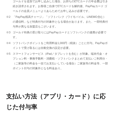
ゴールドを追加でお申し込みした場合、お持ちのETCカードの年会費は引き
続き請求されます。お客様ご自身でETCカードを解約後、PayPayカード ゴ
ールドの会員メニューよりあらためてお申し込みが必要です。
「PayPay残高チャージ」「ソフトバンク（ワイモバイル、LINEMO含む）
の通信料」など特典付与の対象外となる場合があります。また、一部特典付
与率が異なる加盟店もございます。
ゴールド特典の受け取りにはPayPayカードとソフトバンクの連携が必要で
す。
ソフトバンクポイントをご利用料金1,000円（税抜）ごとに付与。PayPayポ
イントで受け取るには自動交換の設定が必要。
スマートフォンサービス（iPad／タブレットを含む）が対象。端末代金・オ
プション料・事務手数料・消費税・ソフトバンクまとめて支払いご利用分・
（ご家族等の料金を一括でお支払いしている場合）ご家族等の料金等、一部
ポイント付与の対象外となる料金あり。
支払い方法（アプリ・カード）に応
じた付与率