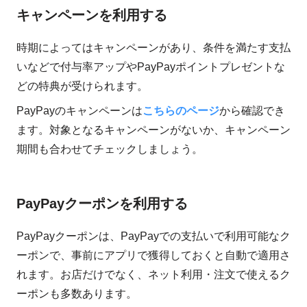
キャンペーンを利用する
時期によってはキャンペーンがあり、条件を満たす支払
いなどで付与率アップやPayPayポイントプレゼントな
どの特典が受けられます。
PayPayのキャンペーンは
こちらのページ
から確認でき
ます。対象となるキャンペーンがないか、キャンペーン
期間も合わせてチェックしましょう。
PayPayクーポンを利用する
PayPayクーポンは、PayPayでの支払いで利用可能なク
ーポンで、事前にアプリで獲得しておくと自動で適用さ
れます。お店だけでなく、ネット利用・注文で使えるク
ーポンも多数あります。