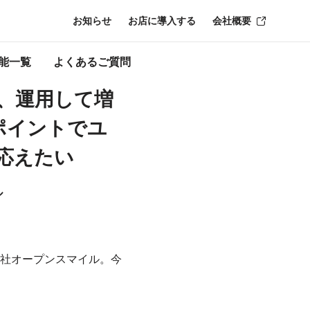
お知らせ
お店に導入する
会社概要
能一覧
よくあるご質問
、運用して増
yポイントでユ
応えたい
ル
社オープンスマイル。今