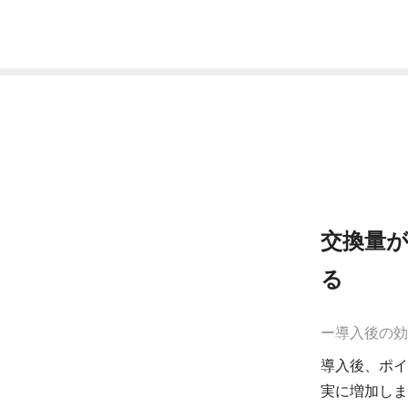
交換量
る
ー導入後の効
導入後、ポイ
実に増加しま