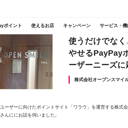
うだけでなく、運用して増やせるPayPayポイントでユーザーニーズに応えたい
Payポイント
使えるお店
キャンペーン
サービス・機
2025/8/8
使うだけでなく
やせるPayPa
ーザーニーズに
株式会社オープンスマイ
ユーザーに向けたポイントサイト「ワラウ」を運営する株式会
さんににお話を伺いました。