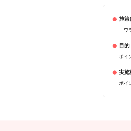
施策
「ワ
目的
ポイ
実施
ポイ