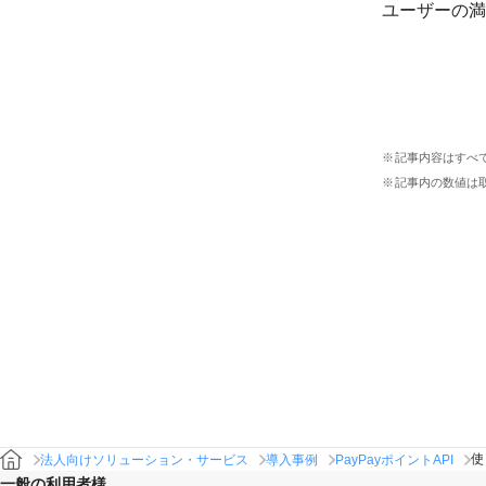
ユーザーの満
記事内容はすべ
記事内の数値は
使
法人向けソリューション・サービス
導入事例
PayPayポイントAPI
一般の利用者様