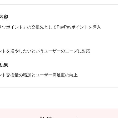
内容
ラウポイント」の交換先としてPayPayポイントを導入
ントを増やしたいというユーザーのニーズに対応
効果
ント交換量の増加とユーザー満足度の向上