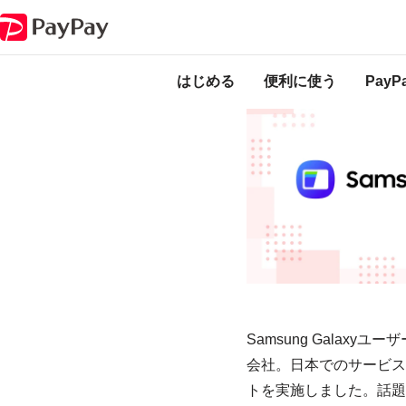
法人向けソリューション・サービス
導入事例
PayPayポイントコード
はじめる
便利に使う
Pay
Samsung Galax
会社。日本でのサービス
トを実施しました。話題化