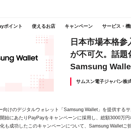
日本市場本格参入にはPayPayが不可欠。話題化に成功したSamsung Walletの取
Payポイント
使えるお店
キャンペーン
サービス・機
2025/10/9
日本市場本格参入
が不可欠。話題
Samsung Wa
サムスン電子ジャパン株
yユーザー向けのデジタルウォレット「Samsung Wallet」を提供
開始にあたりPayPayをキャンペーンに採用し、総額3000万
も成功したこのキャンペーンについて、Samsung Wallet