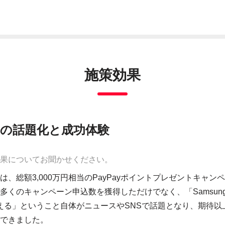
施策効果
上の話題化と成功体験
果についてお聞かせください。
は、総額3,000万円相当のPayPayポイントプレゼントキャン
くのキャンペーン申込数を獲得しただけでなく、「Samsung Wa
が使える」ということ自体がニュースやSNSで話題となり、期待
できました。