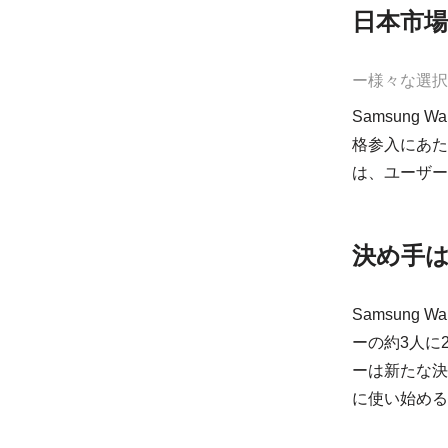
日本市
ー様々な選択
Samsung
格参入にあた
は、ユーザー
決め手は
Samsung
ーの約3人に
ーは新たな決
に使い始める