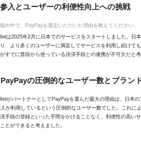
場参入とユーザーの利便性向上への挑戦
肢の中で、PayPayを選定いただいた理由を教えてください。
 Walletは2025年2月に日本でのサービスをスタートしました。
り、より多くのユーザーに満足してサービスを利用し続けても
がすでに普段から使っている決済手段との連携が不可欠だと考
PayPayの圧倒的なユーザー数とブラン
 WalletがパートナーとしてPayPayを選んだ最大の理由は、日
2人が利用しているという圧倒的なユーザー数でした。これに
済手段の登録といった手間をかけることなく、利便性の高いサ
ことができると考えました。