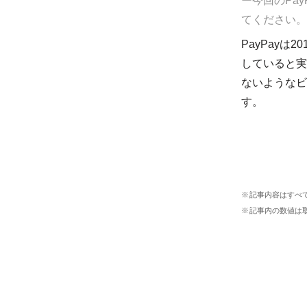
ー今回のPa
てください。
PayPay
していると実感
ないようなビ
す。
記事内容はすべ
記事内の数値は