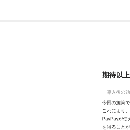
期待以
ー導入後の効
今回の施策で
これにより、多
PayPay
を得ることが