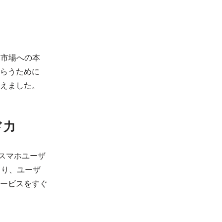
日本市場への本
らうために
えました。
ド力
本のスマホユーザ
より、ユーザ
ービスをすぐ