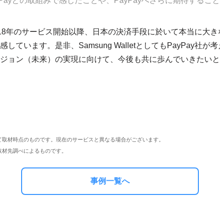
yPayとの取組みで感じたことや、PayPayへさらに期待するこ
は2018年のサービス開始以降、日本の決済手段に於いて本当に大
しています。是非、Samsung WalletとしてもPayPay社
ジョン（未来）の実現に向けて、今後も共に歩んでいきたいと
て取材時点のものです。現在のサービスと異なる場合がございます。
取材先調べによるものです。
事例一覧へ