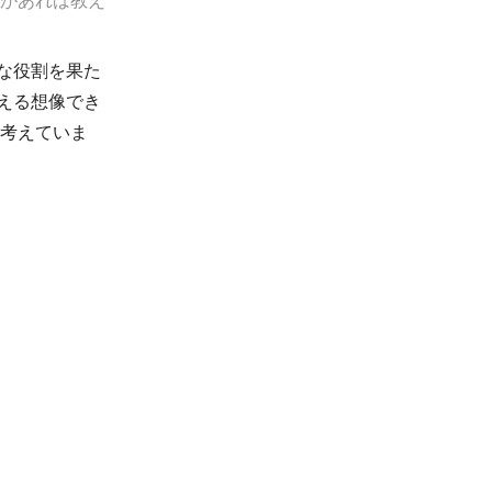
とがあれば教え
きな役割を果た
が考える想像でき
考えていま