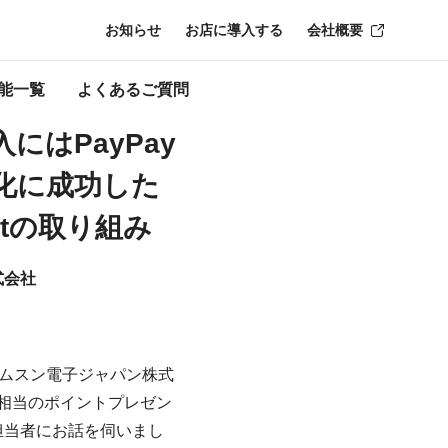
り組み
お知らせ
お店に導入する
会社概要
能一覧
よくあるご質問
にはPayPay
化に成功した
lletの取り組み
式会社
するサムスン電子ジャパン株式
円相当のポイントプレゼン
ご担当者にお話を伺いまし