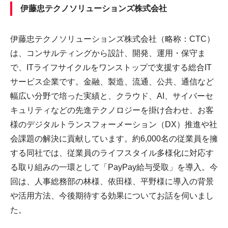
伊藤忠テクノソリューションズ株式会社
伊藤忠テクノソリューションズ株式会社（略称：CTC）
は、コンサルティングから設計、開発、運用・保守ま
で、ITライフサイクルをワンストップで支援する総合IT
サービス企業です。金融、製造、流通、公共、通信など
幅広い分野で培った実績と、クラウド、AI、サイバーセ
キュリティなどの先進テクノロジーを掛け合わせ、お客
様のデジタルトランスフォーメーション（DX）推進や社
会課題の解決に貢献しています。約6,000名の従業員を擁
する同社では、従業員のライフスタイル多様化に対応す
る取り組みの一環として「PayPay給与受取」を導入。今
回は、人事総務部の林様、依田様、平野様に導入の背景
や活用方法、今後期待する効果についてお話を伺いまし
た。