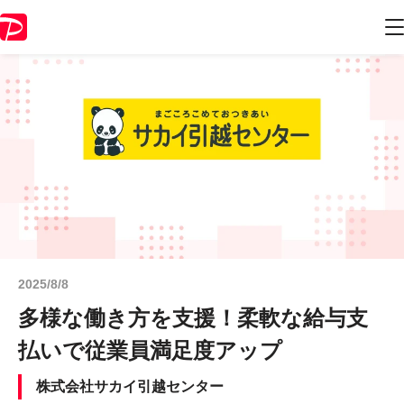
2025/8/8
多様な働き方を支援！柔軟な給与支
払いで従業員満足度アップ
株式会社サカイ引越センター