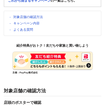
これから始まるキャンペーン
の一覧はこちら。
対象店舗の確認方法
キャンペーン内容
よくある質問
紹介特典がおトク！友だちや家族と買い物しよう
主催：PayPay株式会社
対象店舗の確認方法
店頭のポスターで確認