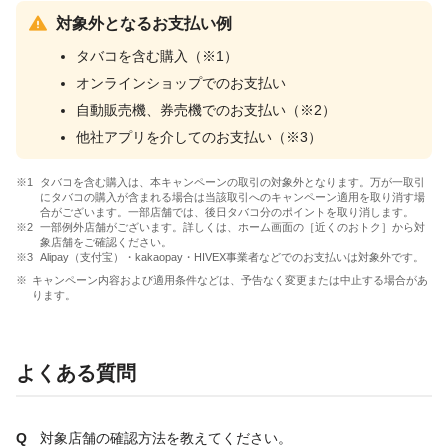
対象外となるお支払い例
タバコを含む購入（※1）
オンラインショップでのお支払い
自動販売機、券売機でのお支払い（※2）
他社アプリを介してのお支払い（※3）
タバコを含む購入は、本キャンペーンの取引の対象外となります。万が一取引
にタバコの購入が含まれる場合は当該取引へのキャンペーン適用を取り消す場
合がございます。一部店舗では、後日タバコ分のポイントを取り消します。
一部例外店舗がございます。詳しくは、ホーム画面の［近くのおトク］から対
象店舗をご確認ください。
Alipay（支付宝）・kakaopay・HIVEX事業者などでのお支払いは対象外です。
キャンペーン内容および適用条件などは、予告なく変更または中止する場合があ
ります。
よくある質問
対象店舗の確認方法を教えてください。