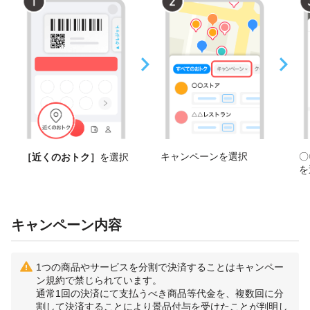
キャンペーンを選択
〇
［近くのおトク］
を選択
を
キャンペーン内容
1つの商品やサービスを分割で決済することはキャンペー
ン規約で禁じられています。
通常1回の決済にて支払うべき商品等代金を、複数回に分
割して決済することにより景品付与を受けたことが判明し