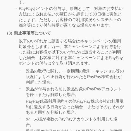
す。
PayPayポイントの付与は、原則として、対象のお支払い
方法によるお支払いの翌日から起算して30日後に実施い
たします。ただし、お客様のご利用状況やシステム上の
都合等により付与時期が遅くなる場合があります。
禁止事項等について
以下のいずれかに該当する場合は本キャンペーンの適用
対象外とします。万一、本キャンペーンによる付与を行
った後にお客様が以下のいずれかに該当することが判明
した場合、お客様に対する本キャンペーンによるPayPay
ポイントの付与は全て取り消されます。
景品の取得に関し、一定期間の取引・キャンセル等の
状況により不正行為が行われたとPayPay株式会社が
判断した場合。
景品が付与される前に景品対象のPayPayアカウント
を停止または解除した場合。
PayPay残高利用規約その他PayPay株式会社の利用規
約に違反する行為があった場合、またはそのおそれが
あると同社が判断した場合。
お一人様が複数のPayPayアカウントを利用した場
合。