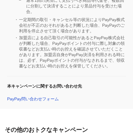
通常1回の決済にて支払うべき商品等代金を、複数回
に分割して決済することにより景品付与を受けた場
合。
一定期間の取引・キャンセル等の状況によりPayPay株式
会社が不正のおそれがあると判断した場合、PayPayのご
利用を停止させて頂く場合があります。
加盟店による自己取引の可能性があるとPayPay株式会社
が判断した場合、PayPayポイントの付与に際し対象の領
収書などお支払い時のお控えを確認させていただくこと
があります。加盟店自身がPayPay決済を利用される時に
は、必ず、PayPayポイントの付与がなされるまで、領収
書などお支払い時のお控えを保管してください。
本キャンペーンに関するお問い合わせ先
PayPay問い合わせフォーム
その他のおトクなキャンペーン