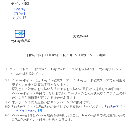
デビット※3
PayPay
デビット
アプリ
対象外※4
PayPay商品券
［付与上限］1,000ポイント／回・5,000ポイント／期間
クレジットカードは対象外。PayPayカードでのお支払いは「PayPayクレジッ
ト」以外は対象外です。
PayPayポイントは、PayPay公式ストア、PayPayカード公式ストアでも利用可
能です。出金・譲渡は不可となります。
原則として対象のお支払い方法によるお支払いの翌日から起算して30日後に
PayPayポイントを付与いたしますが、ユーザーのご利用状況やシステム上の都
合による付与時期が遅くなる場合があります。
オンラインでのお支払いはキャンペーンの対象外です。
PayPayデビットはPayPayが提供している支払いサービスです。
PayPayデビッ
トアプリについて
PayPay商品券とPayPay残高を併用した場合は、PayPay残高でのお支払い分の
みPayPayポイント付与の対象となります。