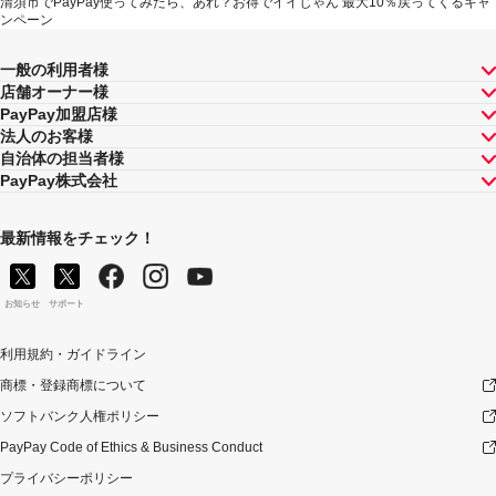
清須市でPayPay使ってみたら、あれ？お得でイイじゃん 最大10％戻ってくるキャ
ンペーン
一般の利用者様
店舗オーナー様
PayPay加盟店様
法人のお客様
自治体の担当者様
PayPay株式会社
最新情報をチェック！
お知らせ
サポート
利用規約・ガイドライン
商標・登録商標について
ソフトバンク人権ポリシー
PayPay Code of Ethics & Business Conduct
プライバシーポリシー