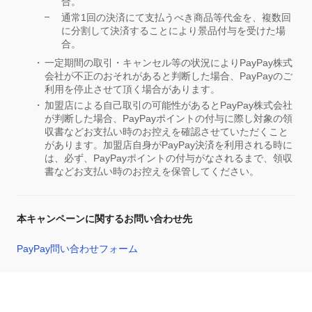
合。
通常1回の決済にて支払うべき商品等代金を、複数回
に分割して決済することにより景品付与を受けた場
合。
一定期間の取引・キャンセル等の状況によりPayPay株式
会社が不正のおそれがあると判断した場合、PayPayのご
利用を停止させて頂く場合があります。
加盟店による自己取引の可能性があるとPayPay株式会社
が判断した場合、PayPayポイントの付与に際し対象の領
収書などお支払い時のお控えを確認させていただくこと
があります。加盟店自身がPayPay決済を利用される時に
は、必ず、PayPayポイントの付与がなされるまで、領収
書などお支払い時のお控えを保管してください。
本キャンペーンに関するお問い合わせ先
PayPay問い合わせフォーム