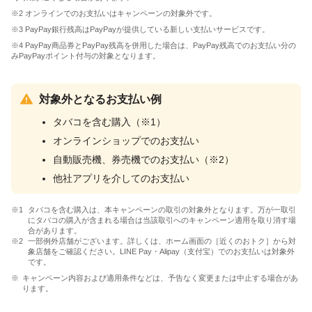
※2 オンラインでのお支払いはキャンペーンの対象外です。
※3 PayPay銀行残高はPayPayが提供している新しい支払いサービスです。
※4 PayPay商品券とPayPay残高を併用した場合は、PayPay残高でのお支払い分の
みPayPayポイント付与の対象となります。
対象外となるお支払い例
タバコを含む購入（※1）
オンラインショップでのお支払い
自動販売機、券売機でのお支払い（※2）
他社アプリを介してのお支払い
タバコを含む購入は、本キャンペーンの取引の対象外となります。万が一取引
にタバコの購入が含まれる場合は当該取引へのキャンペーン適用を取り消す場
合があります。
一部例外店舗がございます。詳しくは、ホーム画面の［近くのおトク］から対
象店舗をご確認ください。LINE Pay・Alipay（支付宝）でのお支払いは対象外
です。
キャンペーン内容および適用条件などは、予告なく変更または中止する場合があ
ります。