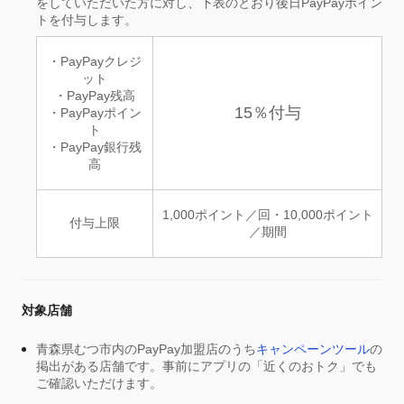
をしていただいた方に対し、下表のとおり後日PayPayポイン
トを付与します。
・PayPayクレジ
ット
・PayPay残高
15％付与
・PayPayポイン
ト
・PayPay銀行残
高
1,000ポイント／回・10,000ポイント
付与上限
／期間
対象店舗
青森県むつ市内のPayPay加盟店のうち
キャンペーンツール
の
掲出がある店舗です。事前にアプリの「近くのおトク」でも
ご確認いただけます。