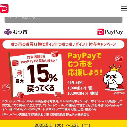
本キャンペーンは 2025年5月31日（土） 23:59 に終了致しました。ペー
ジ内の情報はキャンペーン終了時点のものになります。
開催中のキャン
ペーン一覧はこちら
。
2025.5.1（木）〜5.31（土）