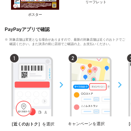
リーフレット
ポスター
PayPayアプリで確認
対象店舗は変更となる場合がありますので、最新の対象店舗は近くのおトクでご
確認ください。また決済の前に店頭でご確認の上、お支払いください。
キャンペーンを選択
［
［近くのおトク］
を選択