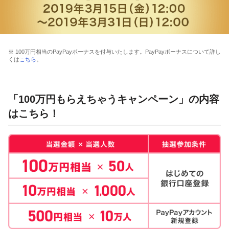
※ 100万円相当のPayPayボーナスを付与いたします。PayPayボーナスについて詳し
くは
こちら
。
「100万円もらえちゃうキャンペーン」の内容
はこちら！