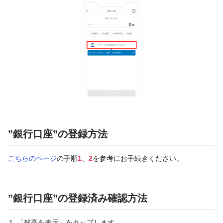
”銀行口座”の登録方法
こちらのページ
の手順
1
、
2
を参考にお手続きください。
”銀行口座”の登録済み確認方法
「残高を表示」をタップします。