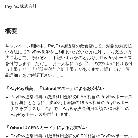
PayPay株式会社
概要
キャンペーン期間中、PayPay加盟店の飲食店にて、対象のお支払
い方法にてPayPay決済をご利用いただいた方に対し、お支払い方
法に応じて、それぞれ、下記いずれかのとおり、PayPayボーナス
を付与します（ただし、お一人様につき「1回の支払いにおける付
与上限」と、「期間中付与合計上限」があります。詳しくは「景
品詳細」をご確認下さい。）。
「PayPay残高」「Yahoo!マネー」によるお支払い
→ PayPay通常特典（決済利用金額の0.5％相当のPayPayボーナス
を付与）とともに、決済利用金額の19.5％相当のPayPayボー
ナスをプラスし、合計で、PayPay決済利用金額の20％相当の
PayPayボーナスを付与します。
「Yahoo! JAPANカード」によるお支払い
→ PayPay通常特典（決済利用金額の0.5％相当のPayPayボーナス