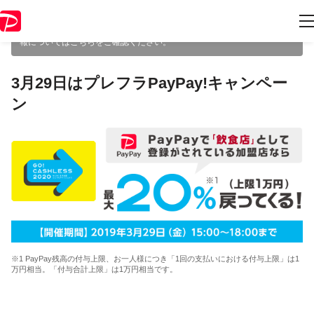
本キャンペーンは 2019年3月29日 18:00 に終了致しました。ページ内の
情報はキャンペーン終了時点のものになります。最新のキャンペーン情
報については
こちら
をご確認ください。
3月29日はプレフラPayPay!キャンペー
ン
※1 PayPay残高の付与上限、お一人様につき「1回の支払いにおける付与上限」は1
万円相当。「付与合計上限」は1万円相当です。