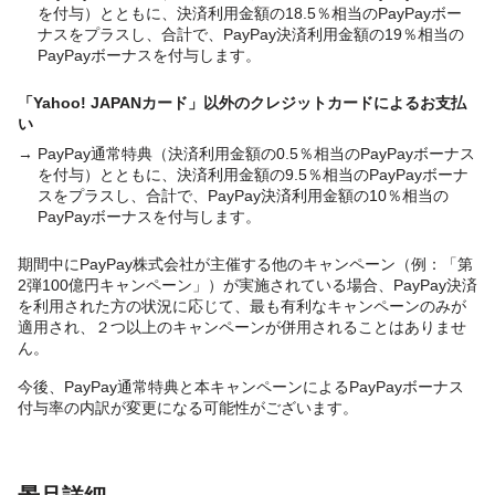
を付与）とともに、決済利用金額の18.5％相当のPayPayボー
ナスをプラスし、合計で、PayPay決済利用金額の19％相当の
PayPayボーナスを付与します。
「Yahoo! JAPANカード」以外のクレジットカードによるお支払
い
→ PayPay通常特典（決済利用金額の0.5％相当のPayPayボーナス
を付与）とともに、決済利用金額の9.5％相当のPayPayボーナ
スをプラスし、合計で、PayPay決済利用金額の10％相当の
PayPayボーナスを付与します。
期間中にPayPay株式会社が主催する他のキャンペーン（例：「第
2弾100億円キャンペーン」）が実施されている場合、PayPay決済
を利用された方の状況に応じて、最も有利なキャンペーンのみが
適用され、２つ以上のキャンペーンが併用されることはありませ
ん。
今後、PayPay通常特典と本キャンペーンによるPayPayボーナス
付与率の内訳が変更になる可能性がございます。