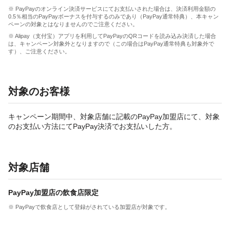
※ PayPayのオンライン決済サービスにてお支払いされた場合は、決済利用金額の
0.5％相当のPayPayボーナスを付与するのみであり（PayPay通常特典）、本キャン
ペーンの対象とはなりませんのでご注意ください。
※ Alipay（支付宝）アプリを利用してPayPayのQRコードを読み込み決済した場合
は、キャンペーン対象外となりますので（この場合はPayPay通常特典も対象外で
す）、ご注意ください。
対象のお客様
キャンペーン期間中、対象店舗に記載のPayPay加盟店にて、対象
のお支払い方法にてPayPay決済でお支払いした方。
対象店舗
PayPay加盟店の飲食店限定
※ PayPayで飲食店として登録がされている加盟店が対象です。