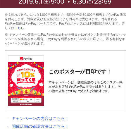
※ 1回のお支払いにつき1,000円相当まで、期間中合計30,000円相当までPayPay残高
を付与します。対象者及びお支払方法により付与率は異なります。付与される
PayPay残高はPayPayボーナスです。PayPayボーナスには利用期限があります。詳
しくは
こちら
。
※ キャンペーン期間中にPayPay株式会社が主催または他社と共同開催する他のキャ
ンペーンが実施される場合、PayPayを利用された方の状況に応じて、最も有利なキ
ャンペーンが適用されます。
このポスターが目印です！
本キャンペーンは、開催店舗のうちこのポスター掲
出がある店舗でのPayPay決済を対象とします。そ
の他の店舗でのPayPay決済は対象外です。
キャンペーンの内容はこちら！
開催店舗の確認方法はこちら！