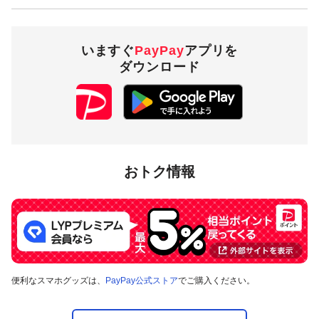
いますぐ
PayPay
アプリを
ダウンロード
おトク情報
便利なスマホグッズは、
PayPay公式ストア
でご購入ください。