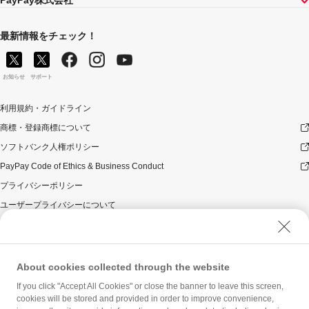
PayPay株式会社
最新情報をチェック！
お知らせ
サポート
利用規約・ガイドライン
商標・登録商標について
ソフトバンク人権ポリシー
PayPay Code of Ethics & Business Conduct
プライバシーポリシー
ユーザープライバシーについて
ユーザーセキュリティについて
ウェブサイト利用規約
反社会的勢力に対する方針
About cookies collected through the website
勧誘方針
If you click "Accept All Cookies" or close the banner to leave this screen,
cookies will be stored and provided in order to improve convenience,
マネロン等基本方針