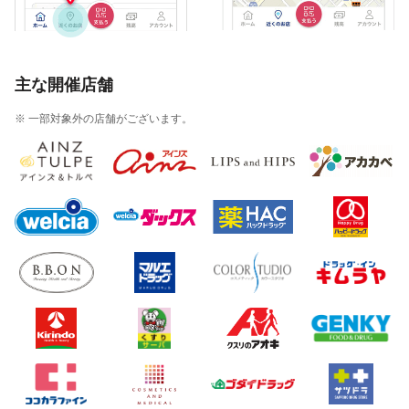
主な開催店舗
※ 一部対象外の店舗がございます。