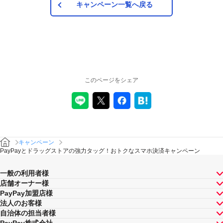
キャンペーン一覧へ戻る
このページをシェア
キャンペーン
PayPayとドラッグストアの強力タッグ！おトクなスマホ決済キャンペーン
一般の利用者様
店舗オーナー様
PayPay加盟店様
法人のお客様
自治体の担当者様