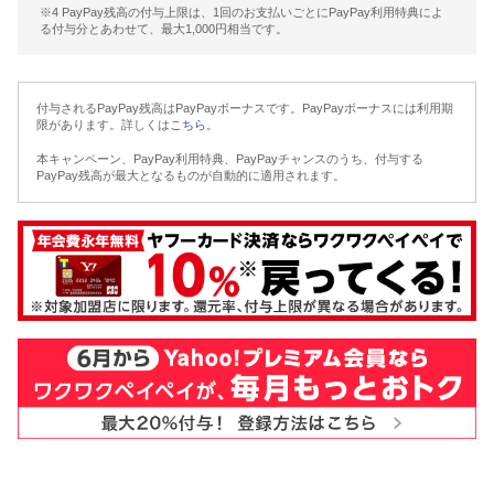
※4 PayPay残高の付与上限は、1回のお支払いごとにPayPay利用特典によ
る付与分とあわせて、最大1,000円相当です。
付与されるPayPay残高はPayPayボーナスです。PayPayボーナスには利用期
限があります。詳しくは
こちら
。
本キャンペーン、PayPay利用特典、PayPayチャンスのうち、付与する
PayPay残高が最大となるものが自動的に適用されます。