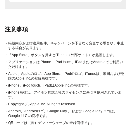
注意事項
・掲載内容および適用条件、キャンペーンを予告なく変更する場合や、中止
する場合があります。
・「App Store」ボタンを押すとiTunes （外部サイト）が起動します。
・アプリケーションはiPhone、iPod touch、iPadまたはAndroidでご利用い
ただけます。
・Apple、Appleのロゴ、App Store、iPodのロゴ、iTunesは、米国および他
国のApple Inc.の登録商標です。
・iPhone、iPod touch、iPadはApple Inc.の商標です。
・iPhone商標は、アイホン株式会社のライセンスに基づき使用されていま
す。
・Copyright (C) Apple Inc. All rights reserved.
・Android、Androidロゴ、Google Play 、および Google Play ロゴは、
Google LLC の商標です。
・QRコードは（株）デンソーウェーブの登録商標です。