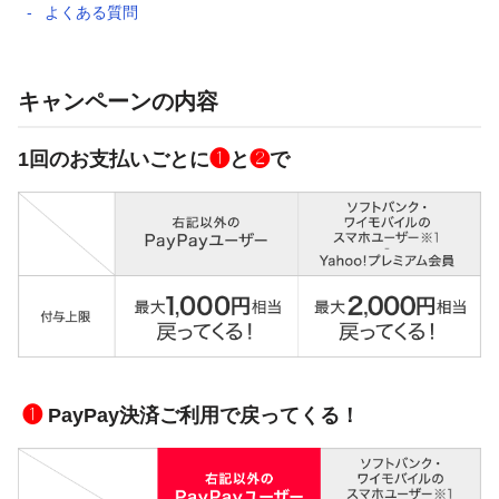
よくある質問
キャンペーンの内容
1回のお支払いごとに
❶
と
❷
で
❶
PayPay決済ご利用で戻ってくる！