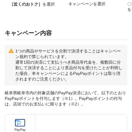
キャンペーンを選択
〇
［近くのおトク］
を選択
を
キャンペーン内容
1つの商品やサービスを分割で決済することはキャンペー
ン規約で禁じられています。
通常1回の決済にて支払うべき商品等代金を、複数回に分
割して決済することにより景品付与を受けたことが判明し
た場合、本キャンペーンによるPayPayポイントは取り消
されますのご注意ください。
岐阜県岐阜市内の対象店舗のPayPay決済において、以下のとおり
PayPayポイントを付与します（※1）。PayPayポイントの付与
は、店頭でのお支払いに限ります（※2）。
PayPay