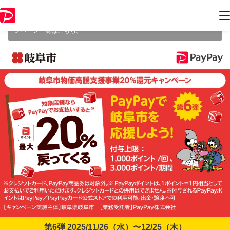
本キャンペーンは 2025年12月25日（木） 23:59 に終了致しました。ペ
ージ内の情報はキャンペーン終了時点のものになります。
開催中のキャ
ンペーン一覧はこちら
。
第6弾 2025/11/26（水）〜12/25（木）