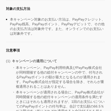
対象の支払方法
本キャンペーン対象のお支払い方法は、PayPayクレジット、
PayPay残高、PayPayポイント、PayPayデビットで、その他
のお支払方法は対象外です。また、オンラインでのお支払い
は対象外です。
注意事項
キャンペーンの適用について
本キャンペーン、PayPay利用特典及びPayPay株式会社
が同時開催する他の総付キャンペーンの中で、付与され
るPayPayポイントの額が最大となるものが適用されま
す。PayPay株式会社が指定する場合を除き、それらが重
複適用されることはありません。
本キャンペーンが適用される場合に、PayPay株式会社が
同時開催する他の総付キャンペーンの適用条件を満たす
ときにはそれらも適用されますが、1回のお支払いについ
てのPayPayポイントの付与率は、合計で支払額の66.5％
が上限です（仮にそれぞれ適用すると合計66.5％を超え