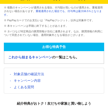
※ 複数のキャンペーンが適用される場合、付与額が高いものが適用され、重複適用
されない場合があります。
重複適用された場合でも、付与率は最大66.5％となりま
す。
※ PayPayカードでのお支払いは「PayPayクレジット」以外は対象外です。
※ 本キャンペーンは早期に終了することがあります。
※ タバコなど特定商品の購買情報が当社に連携されます。なお、購買情報の利用に
ついて同意されていない場合、適用対象外となる場合がございます。
お得な特典予告
これから始まるキャンペーン
の一覧はこちら。
対象店舗の確認方法
キャンペーン内容
よくある質問
紹介特典がおトク！友だちや家族と買い物しよう