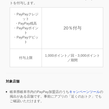
トを付与します。
・PayPayクレジ
ット
・PayPay残高
20％付与
・PayPayポイン
ト
・PayPayデビッ
ト
1,000ポイント／回・3,000ポイント
付与上限
／期間
対象店舗
岐阜県岐阜市内のPayPay加盟店のうち
キャンペーンツール
の
掲出がある店舗です。事前にアプリの「近くのおトク」でも
ご確認いただけます。