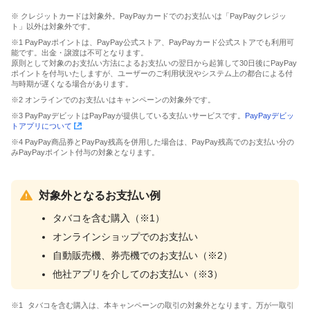
※ クレジットカードは対象外。PayPayカードでのお支払いは「PayPayクレジッ
ト」以外は対象外です。
※1 PayPayポイントは、PayPay公式ストア、PayPayカード公式ストアでも利用可
能です。出金・譲渡は不可となります。
原則として対象のお支払い方法によるお支払いの翌日から起算して30日後にPayPay
ポイントを付与いたしますが、ユーザーのご利用状況やシステム上の都合による付
与時期が遅くなる場合があります。
※2 オンラインでのお支払いはキャンペーンの対象外です。
※3 PayPayデビットはPayPayが提供している支払いサービスです。
PayPayデビッ
トアプリについて
※4 PayPay商品券とPayPay残高を併用した場合は、PayPay残高でのお支払い分の
みPayPayポイント付与の対象となります。
対象外となるお支払い例
タバコを含む購入（※1）
オンラインショップでのお支払い
自動販売機、券売機でのお支払い（※2）
他社アプリを介してのお支払い（※3）
タバコを含む購入は、本キャンペーンの取引の対象外となります。万が一取引