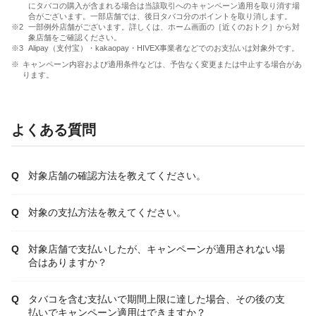
にタバコの購入が含まれる場合は当該取引へのキャンペーン適用を取り消す場
合がございます。一部店舗では、後日タバコ分のポイントを取り消します。
一部例外店舗がございます。詳しくは、ホーム画面の［近くのおトク］から対
象店舗をご確認ください。
Alipay（支付宝）・kakaopay・HIVEX事業者などでのお支払いは対象外です。
キャンペーン内容および適用条件などは、予告なく変更または中止する場合があ
ります。
よくある質問
対象店舗の確認方法を教えてください。
対象の支払方法を教えてください。
対象店舗で支払いしたが、キャンペーンが適用されない場
合はありますか？
タバコを含む支払いで期間上限に達した場合、その後の支
払いでキャンペーン適用はできますか？