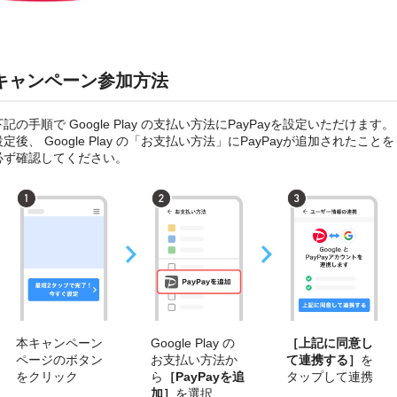
キャンペーン参加方法
下記の手順で Google Play の支払い方法にPayPayを設定いただけます。
設定後、 Google Play の「お支払い方法」にPayPayが追加されたことを
必ず確認してください。
本キャンペーン
Google Play の
［上記に同意し
ページのボタン
お支払い方法か
て連携する］
を
をクリック
ら
［PayPayを追
タップして連携
加］
を選択