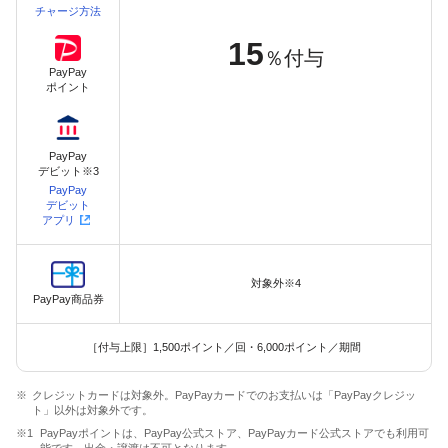
チャージ方法
15
％付与
PayPay
ポイント
PayPay
デビット※3
PayPay
デビット
アプリ
対象外※4
PayPay商品券
［付与上限］1,500ポイント／回・6,000ポイント／期間
クレジットカードは対象外。PayPayカードでのお支払いは「PayPayクレジッ
ト」以外は対象外です。
PayPayポイントは、PayPay公式ストア、PayPayカード公式ストアでも利用可