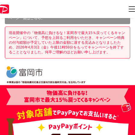
本キャンペーンは 2026年4月3日（金） 23:59 に終了致しました。ペー
ジ内の情報はキャンペーン終了時点のものになります。
開催中のキャン
ペーン一覧はこちら
。
現在開催中の「物価高に負けるな！富岡市で最大15％戻ってくるキャン
ペーン」について、予想を上回るご利用をいただき、キャンペーン特典
の付与総額が予定していた上限の金額に達する見込みとなりましたた
め、2026年4月3日（金）午後11時59分をもってキャンペーンを終了す
ることとなりました。何卒ご理解のほどお願い申し上げます。