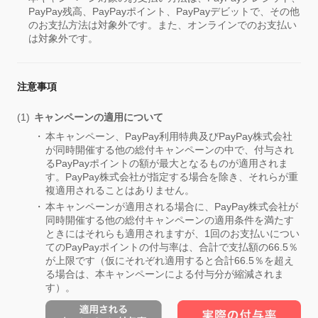
PayPay残高、PayPayポイント、PayPayデビットで、その他
のお支払方法は対象外です。また、オンラインでのお支払い
は対象外です。
注意事項
キャンペーンの適用について
本キャンペーン、PayPay利用特典及びPayPay株式会社
が同時開催する他の総付キャンペーンの中で、付与され
るPayPayポイントの額が最大となるものが適用されま
す。PayPay株式会社が指定する場合を除き、それらが重
複適用されることはありません。
本キャンペーンが適用される場合に、PayPay株式会社が
同時開催する他の総付キャンペーンの適用条件を満たす
ときにはそれらも適用されますが、1回のお支払いについ
てのPayPayポイントの付与率は、合計で支払額の66.5％
が上限です（仮にそれぞれ適用すると合計66.5％を超え
る場合は、本キャンペーンによる付与分が縮減されま
す）。