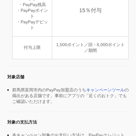
・PayPay残高
15％付与
・PayPayポイン
ト
・PayPayデビッ
ト
1,500ポイント／回・6,000ポイント
付与上限
／期間
対象店舗
群馬県富岡市内のPayPay加盟店のうち
キャンペーンツール
の
掲出がある店舗です。事前にアプリの「近くのおトク」でも
ご確認いただけます。
対象の支払方法
本キャンペーン対象のお支払い方法は、PayPayクレジット、