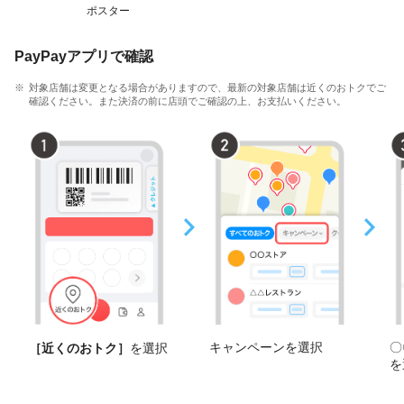
ポスター
PayPayアプリで確認
対象店舗は変更となる場合がありますので、最新の対象店舗は近くのおトクでご
確認ください。また決済の前に店頭でご確認の上、お支払いください。
キャンペーンを選択
〇
［近くのおトク］
を選択
を