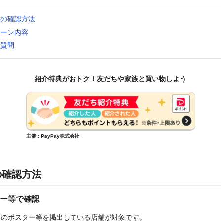
舗の確認方法
ペーン内容
る質問
紹介特典がおトク！友だちや家族と買い物しよう
主催：PayPay株式会社
の確認方法
ー等で確認
ンのポスター等を掲出している店舗が対象です。