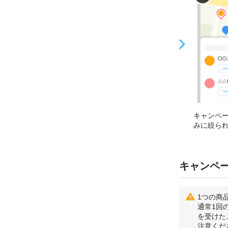
キャンペ
みに絞ら
キャンペ
1つの商
通常1回
を受けた
注意くだ