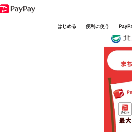
キャンペーン
第5弾 きたひろ応援プロジェクト まちのお店を応援しよう
本キャンペーンは
のになります。
はじめる
便利に使う
Pay