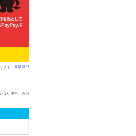
ります。
重複適用
ていない場合、適用