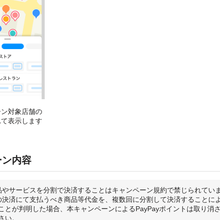
ーン対象店舗の
れて表示します
ーン内容
品やサービスを分割で決済することはキャンペーン規約で禁じられてい
の決済にて支払うべき商品等代金を、複数回に分割して決済することに
ことが判明した場合、本キャンペーンによるPayPayポイントは取り消
さい。