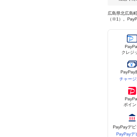
広島県北広島町
（※1）。Pa
PayPa
クレジ
PayPa
チャージ
PayPa
ポイン
PayPay
デビ
PayPay
デ