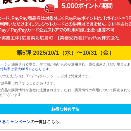
第5弾 2025/10/1（水）〜10/31（金）
ペーンが適用される場合、付与額が高いものが適用され、重複適用されない場合があ
付与率は最大66.5％となります。
ードでのお支払いは「PayPayクレジット」以外は対象外です。
ンは早期に終了することがあります。
定商品の購買情報が当社に連携されます。なお、購買情報の利用について同意され
がございます。
お得な特典予告
まるキャンペーン
の一覧はこちら。