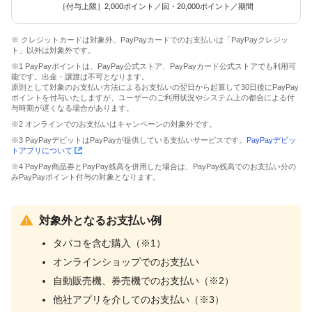
［付与上限］2,000ポイント／回・20,000ポイント／期間
※ クレジットカードは対象外。PayPayカードでのお支払いは「PayPayクレジッ
ト」以外は対象外です。
※1 PayPayポイントは、PayPay公式ストア、PayPayカード公式ストアでも利用可
能です。出金・譲渡は不可となります。
原則として対象のお支払い方法によるお支払いの翌日から起算して30日後にPayPay
ポイントを付与いたしますが、ユーザーのご利用状況やシステム上の都合による付
与時期が遅くなる場合があります。
※2 オンラインでのお支払いはキャンペーンの対象外です。
※3 PayPayデビットはPayPayが提供している支払いサービスです。
PayPayデビッ
トアプリについて
※4 PayPay商品券とPayPay残高を併用した場合は、PayPay残高でのお支払い分の
みPayPayポイント付与の対象となります。
対象外となるお支払い例
タバコを含む購入（※1）
オンラインショップでのお支払い
自動販売機、券売機でのお支払い（※2）
他社アプリを介してのお支払い（※3）