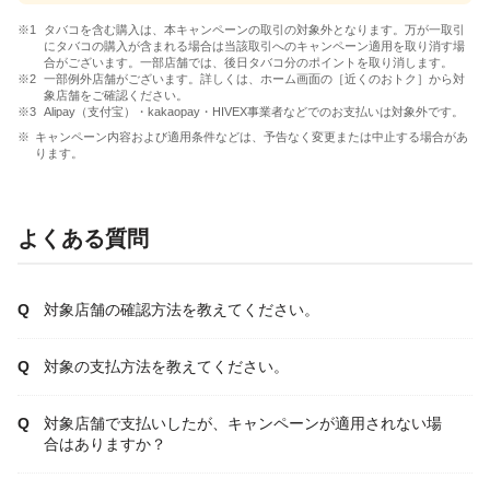
タバコを含む購入は、本キャンペーンの取引の対象外となります。万が一取引
にタバコの購入が含まれる場合は当該取引へのキャンペーン適用を取り消す場
合がございます。一部店舗では、後日タバコ分のポイントを取り消します。
一部例外店舗がございます。詳しくは、ホーム画面の［近くのおトク］から対
象店舗をご確認ください。
Alipay（支付宝）・kakaopay・HIVEX事業者などでのお支払いは対象外です。
キャンペーン内容および適用条件などは、予告なく変更または中止する場合があ
ります。
よくある質問
対象店舗の確認方法を教えてください。
対象の支払方法を教えてください。
対象店舗で支払いしたが、キャンペーンが適用されない場
合はありますか？