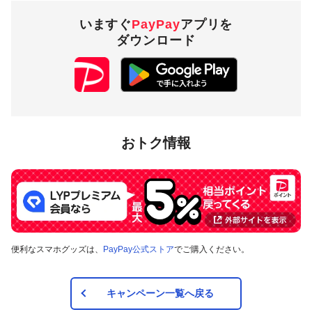
いますぐ
PayPay
アプリを
ダウンロード
おトク情報
便利なスマホグッズは、
PayPay公式ストア
でご購入ください。
キャンペーン一覧へ戻る