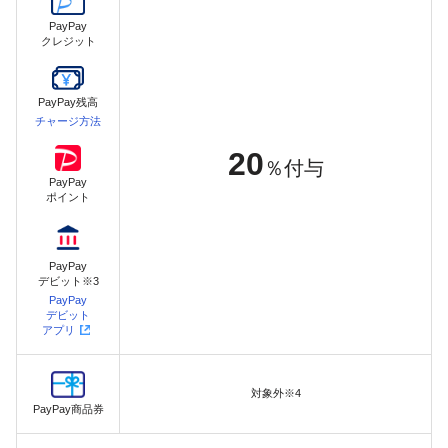
PayPay
クレジット
PayPay残高
チャージ方法
20
％付与
PayPay
ポイント
PayPay
デビット※3
PayPay
デビット
アプリ
対象外※4
PayPay商品券