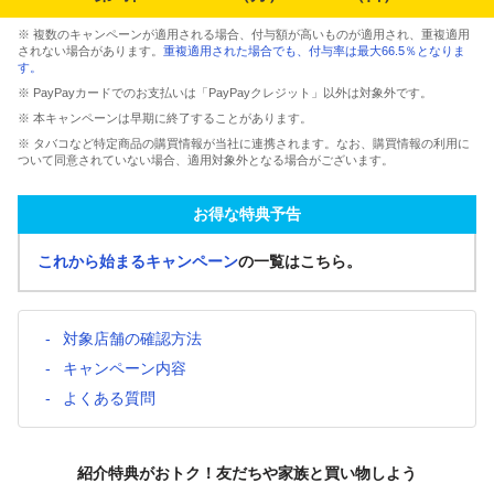
※ 複数のキャンペーンが適用される場合、付与額が高いものが適用され、重複適用
されない場合があります。
重複適用された場合でも、付与率は最大66.5％となりま
す。
※ PayPayカードでのお支払いは「PayPayクレジット」以外は対象外です。
※ 本キャンペーンは早期に終了することがあります。
※ タバコなど特定商品の購買情報が当社に連携されます。なお、購買情報の利用に
ついて同意されていない場合、適用対象外となる場合がございます。
お得な特典予告
これから始まるキャンペーン
の一覧はこちら。
対象店舗の確認方法
キャンペーン内容
よくある質問
紹介特典がおトク！友だちや家族と買い物しよう