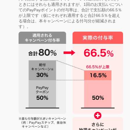
ときにはそれらも適用されますが、1回のお支払いについ
てのPayPayポイントの付与率は、合計で支払額の66.5％
が上限です（仮にそれぞれ適用すると合計66.5％を超え
る場合は、本キャンペーンによる付与分が縮減されま
す）。