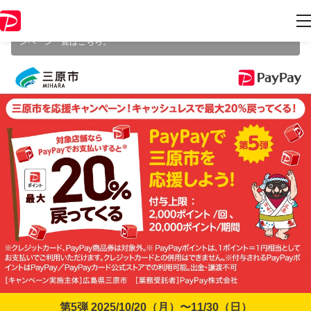
本キャンペーンは 2025年11月30日（日） 23:59 に終了致しました。ペ
ージ内の情報はキャンペーン終了時点のものになります。
開催中のキャ
ンペーン一覧はこちら
。
第5弾 2025/10/20（月）〜11/30（日）