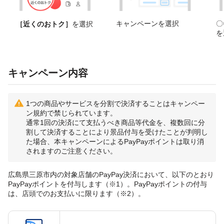
キャンペーンを選択
〇
［近くのおトク］
を選択
を
キャンペーン内容
1つの商品やサービスを分割で決済することはキャンペー
ン規約で禁じられています。
通常1回の決済にて支払うべき商品等代金を、複数回に分
割して決済することにより景品付与を受けたことが判明し
た場合、本キャンペーンによるPayPayポイントは取り消
されますのご注意ください。
広島県三原市内の対象店舗のPayPay決済において、以下のとおり
PayPayポイントを付与します（※1）。PayPayポイントの付与
は、店頭でのお支払いに限ります（※2）。