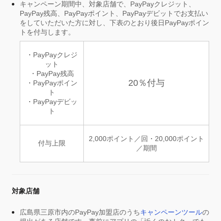
キャンペーン期間中、対象店舗で、PayPayクレジット、
PayPay残高、PayPayポイント、PayPayデビットでお支払い
をしていただいた方に対し、下表のとおり後日PayPayポイン
トを付与します。
・PayPayクレジ
ット
・PayPay残高
20％付与
・PayPayポイン
ト
・PayPayデビッ
ト
2,000ポイント／回・20,000ポイント
付与上限
／期間
対象店舗
広島県三原市内のPayPay加盟店のうち
キャンペーンツール
の