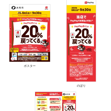
ポスター
のぼり