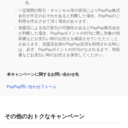
合。
一定期間の取引・キャンセル等の状況によりPayPay株式
会社が不正のおそれがあると判断した場合、PayPayのご
利用を停止させて頂く場合があります。
加盟店による自己取引の可能性があるとPayPay株式会社
が判断した場合、PayPayポイントの付与に際し対象の領
収書などお支払い時のお控えを確認させていただくこと
があります。加盟店自身がPayPay決済を利用される時に
は、必ず、PayPayポイントの付与がなされるまで、領収
書などお支払い時のお控えを保管してください。
本キャンペーンに関するお問い合わせ先
PayPay問い合わせフォーム
その他のおトクなキャンペーン