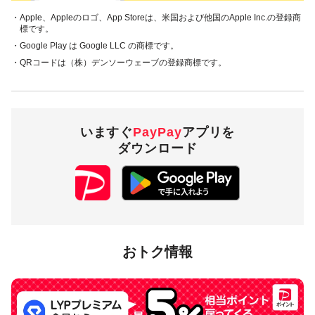
・Apple、Appleのロゴ、App Storeは、米国および他国のApple Inc.の登録商
標です。
・Google Play は Google LLC の商標です。
・QRコードは（株）デンソーウェーブの登録商標です。
いますぐ
PayPay
アプリを
ダウンロード
おトク情報