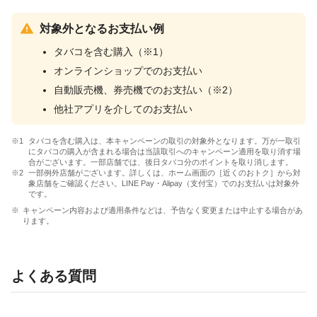
対象外となるお支払い例
タバコを含む購入（※1）
オンラインショップでのお支払い
自動販売機、券売機でのお支払い（※2）
他社アプリを介してのお支払い
タバコを含む購入は、本キャンペーンの取引の対象外となります。万が一取引
にタバコの購入が含まれる場合は当該取引へのキャンペーン適用を取り消す場
合がございます。一部店舗では、後日タバコ分のポイントを取り消します。
一部例外店舗がございます。詳しくは、ホーム画面の［近くのおトク］から対
象店舗をご確認ください。LINE Pay・Alipay（支付宝）でのお支払いは対象外
です。
キャンペーン内容および適用条件などは、予告なく変更または中止する場合があ
ります。
よくある質問