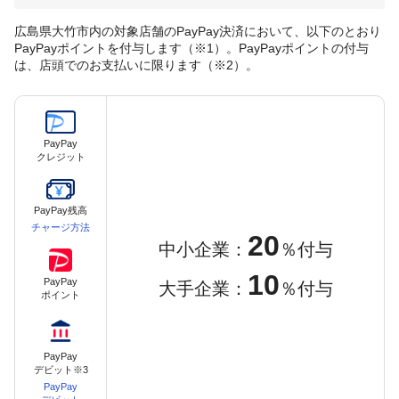
広島県大竹市内の対象店舗のPayPay決済において、以下のとおり
PayPayポイントを付与します（※1）。PayPayポイントの付与
は、店頭でのお支払いに限ります（※2）。
PayPay
クレジット
PayPay残高
チャージ方法
20
中小企業：
％付与
10
PayPay
大手企業：
％付与
ポイント
PayPay
デビット※3
PayPay