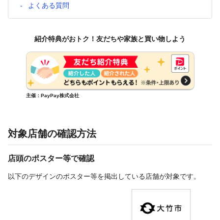
よくある質問
紹介特典がおトク！友だちや家族と買い物しよう
主催：PayPay株式会社
対象店舗の確認方法
店頭のポスター等で確認
以下のデザインのポスター等を掲出している店舗が対象です。