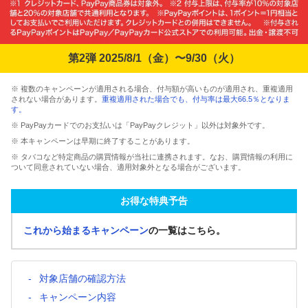
第2弾 2025/8/1（金）〜9/30（火）
※ 複数のキャンペーンが適用される場合、付与額が高いものが適用され、重複適用
されない場合があります。
重複適用された場合でも、付与率は最大66.5％となりま
す。
※ PayPayカードでのお支払いは「PayPayクレジット」以外は対象外です。
※ 本キャンペーンは早期に終了することがあります。
※ タバコなど特定商品の購買情報が当社に連携されます。なお、購買情報の利用に
ついて同意されていない場合、適用対象外となる場合がございます。
お得な特典予告
これから始まるキャンペーン
の一覧はこちら。
対象店舗の確認方法
キャンペーン内容