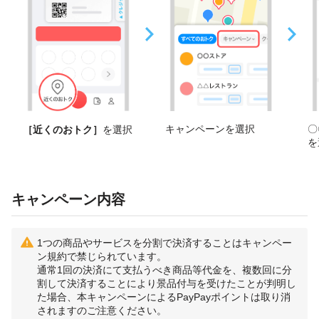
キャンペーンを選択
〇
［近くのおトク］
を選択
を
キャンペーン内容
1つの商品やサービスを分割で決済することはキャンペー
ン規約で禁じられています。
通常1回の決済にて支払うべき商品等代金を、複数回に分
割して決済することにより景品付与を受けたことが判明し
た場合、本キャンペーンによるPayPayポイントは取り消
されますのご注意ください。