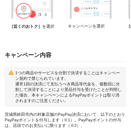
キャンペーンを選択
［
［近くのおトク］
を選択
キャンペーン内容
1つの商品やサービスを分割で決済することはキャンペー
ン規約で禁じられています。
通常1回の決済にて支払うべき商品等代金を、複数回に分
割して決済することにより景品付与を受けたことが判明し
た場合、本キャンペーンによるPayPayポイントは取り消
されますのご注意ください。
茨城県鉾田市内の対象店舗のPayPay決済において、以下のとおり
PayPayポイントを付与します（※1）。PayPayポイントの付与
は、店頭でのお支払いに限ります（※2）。