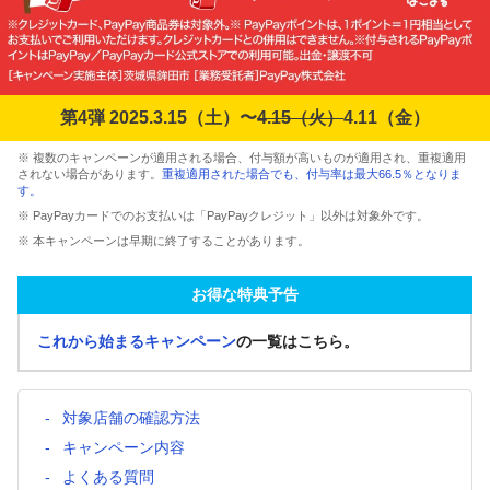
第4弾 2025.3.15（土）〜
4.15（火）
4.11（金）
※ 複数のキャンペーンが適用される場合、付与額が高いものが適用され、重複適用
されない場合があります。
重複適用された場合でも、付与率は最大66.5％となりま
す。
※ PayPayカードでのお支払いは「PayPayクレジット」以外は対象外です。
※ 本キャンペーンは早期に終了することがあります。
お得な特典予告
これから始まるキャンペーン
の一覧はこちら。
対象店舗の確認方法
キャンペーン内容
よくある質問