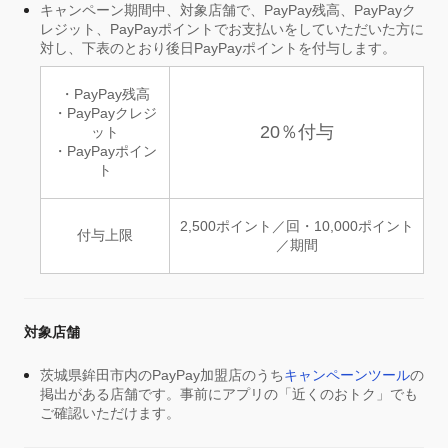
キャンペーン期間中、対象店舗で、PayPay残高、PayPayク
レジット、PayPayポイントでお支払いをしていただいた方に
対し、下表のとおり後日PayPayポイントを付与します。
・PayPay残高
・PayPayクレジ
20％付与
ット
・PayPayポイン
ト
2,500ポイント／回・10,000ポイント
付与上限
／期間
対象店舗
茨城県鉾田市内のPayPay加盟店のうち
キャンペーンツール
の
掲出がある店舗です。事前にアプリの「近くのおトク」でも
ご確認いただけます。