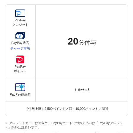
PayPay
クレジット
20
％付与
PayPay残高
チャージ方法
PayPay
ポイント
対象外※3
PayPay商品券
［付与上限］2,500ポイント／回・10,000ポイント／期間
※ クレジットカードは対象外。PayPayカードでのお支払いは「PayPayクレジッ
ト」以外は対象外です。