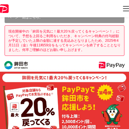
本キャンペーンは 2025年4月11日（金） 23:59 に終了致しました。ペー
ジ内の情報はキャンペーン終了時点のものになります。
開催中のキャン
ペーン一覧はこちら
。
現在開催中の「鉾田を元気に！最大20％戻ってくるキャンペーン！」に
ついて、予想を上回るご利用をいただき、キャンペーン特典の付与総額
が予定していた上限の金額に達する見込みとなりましたため、2025年4
月11日（金）午後11時59分をもってキャンペーンを終了することとなり
ました。何卒ご理解のほどお願い申し上げます。