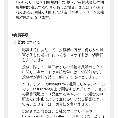
PayPayサービス利用規約その他PayPay株式会社の利
用規約に違反する行為があった場合、またはそのおそ
れがあると同社が判断した場合は本キャンペーンの適
用対象外となります。
■免責事項
投稿について
応募するにあたって、投稿者に万が一何らかの損
害が生じた場合においても、当サイトは一切責任
を負いません。
投稿に際して、第三者からの苦情や異議申し立て
に関し、当サイトは当該紛争には一切関知せず、
投稿者が責任を持って解決するものとします。
本コンテストはInstagramを活用したキャンペーン
です。Instagramおよび関連するアプリケーション
の動作環境により発生するキャンペーン運営の中
断または中止によって生じるいかなる損害につい
ても、当サイトは一切責任を負いません。
投稿された内容は、当社のウェブサイトや
Facebookページ、Twitterページをはじめ、当サイ