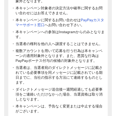
象外となります。
本キャンペーン対象者の決定方法や確率に関するお問
い合わせにはお答えできません。
本キャンペーンに関するお問い合わせは
PayPayカスタ
マーサポート窓口
へお問い合わせ下さい。
本キャンペーンへの参加はInstagramからのみとなりま
す。
当選者の権利を他の人へ譲渡することはできません。
複数アカウントを用いて応募を行う行為は本キャンペ
ーンの適用対象外となります。また、悪質な行為は
PayPayボーナス付与の候補の対象外となります。
当選者は、当選者宛のダイレクトメッセージに記載さ
れている必要事項を同メッセージに記載されている期
日までに、当社の指示する方法にて連絡するものとし
ます。
ダイレクトメッセージ送信後一週間経過しても必要事
項をご連絡いただけなかった場合、当選資格は取り消
しとなります。
本キャンペーンは、予告なく変更または中止する場合
がございます。