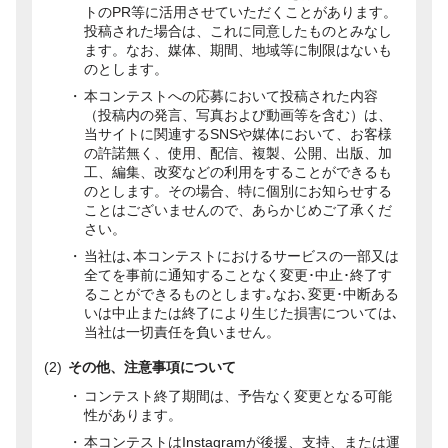
トのPR等に活用させていただくことがあります。
投稿された場合は、これに同意したものとみなし
ます。なお、媒体、期間、地域等に制限はないも
のとします。
本コンテストへの応募において投稿された内容
（投稿内の発言、写真および動画等を含む）は、
当サイトに関連するSNSや媒体において、お客様
の許諾無く、使用、配信、複製、公開、出版、加
工、編集、改変などの利用をすることができるも
のとします。その場合、特に個別にお知らせする
ことはございませんので、あらかじめご了承くだ
さい。
当社は､本コンテストにおけるサービスの一部又は
全てを事前に通知することなく変更･中止･終了す
ることができるものとします｡なお､変更･中断ある
いは中止または終了により生じた損害については､
当社は一切責任を負いません。
その他、注意事項について
コンテスト終了期間は、予告なく変更となる可能
性があります。
本コンテストはInstagramが後援、支持、または運