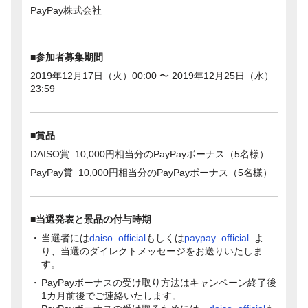
PayPay株式会社
■参加者募集期間
2019年12月17日（火）00:00 〜 2019年12月25日（水）
23:59
■賞品
DAISO賞 10,000円相当分のPayPayボーナス（5名様）
PayPay賞 10,000円相当分のPayPayボーナス（5名様）
■当選発表と景品の付与時期
当選者には
daiso_official
もしくは
paypay_official_
よ
り、当選のダイレクトメッセージをお送りいたしま
す。
PayPayボーナスの受け取り方法はキャンペーン終了後
1カ月前後でご連絡いたします。