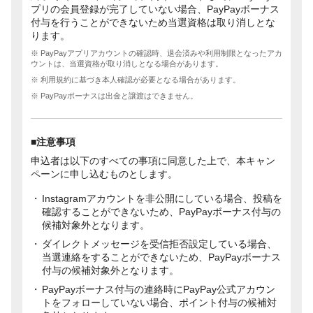
プリの会員登録が完了していない場合、PayPayボーナス
付与を行うことができないため当選資格は取り消しとな
ります。
※ PayPayアプリアカウントの確認時、退会済みや利用制限となったアカ
ウントは、当選資格が取り消しとなる場合があります。
※ 利用規約に基づき本人確認が必要となる場合があります。
※ PayPayボーナスは出金と譲渡はできません。
■注意事項
申込者は以下のすべての事項に同意した上で、本キャン
ペーンに申し込むものとします。
Instagramアカウントを非公開にしている場合、投稿を
確認することができないため、PayPayボーナス付与の
候補対象外となります。
ダイレクトメッセージを受信拒否設定している場合、
当選連絡をすることができないため、PayPayボーナス
付与の候補対象外となります。
PayPayボーナス付与の連絡時にPayPay公式アカウン
トをフォローしていない場合、ポイント付与の候補対