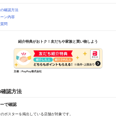
舗の確認方法
ペーン内容
る質問
紹介特典がおトク！友だちや家族と買い物しよう
主催：PayPay株式会社
の確認方法
ーで確認
ンのポスターを掲出している店舗が対象です。