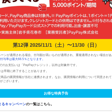
第12弾 2025/11/1（土）〜11/30（日）
ペーンが適用される場合、付与額が高いものが適用され、重複適用されない場合があ
付与率は最大66.5％となります。
ードでのお支払いは「PayPayクレジット」以外は対象外です。
ンは早期に終了することがあります。
定商品の購買情報が当社に連携されます。なお、購買情報の利用について同意され
がございます。
お得な特典予告
まるキャンペーン
の一覧はこちら。