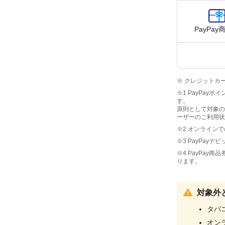
PayPay
※ クレジットカ
※1 PayPay
す。
原則として対象の
ーザーのご利用状
※2 オンライン
※3 PayPay
※4 PayPay
ります。
対象外
タバ
オン