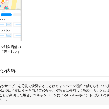
ーン対象店舗の
れて表示します
ーン内容
品やサービスを分割で決済することはキャンペーン規約で禁じられてい
の決済にて支払うべき商品等代金を、複数回に分割して決済することに
ことが判明した場合、本キャンペーンによるPayPayポイントは取り消
さい。