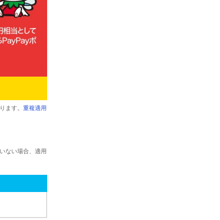
ります。
重複適用
ていない場合、適用