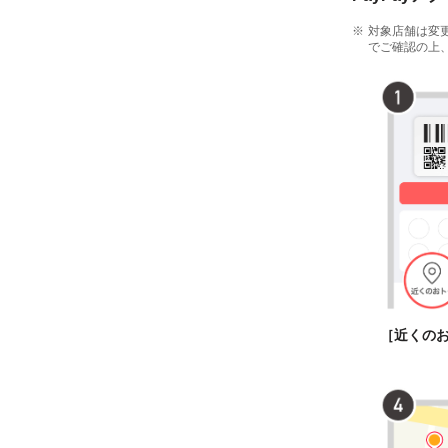
対象店舗は変
でご確認の上
［近くの