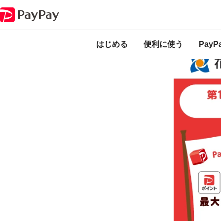
キャンペーン
第12弾 がんばれ花巻！PayPayを対象店舗で利用すると最
本キャンペーンは
のになります。
はじめる
便利に使う
Pay