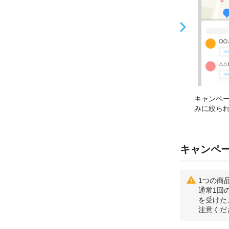
キャンペ
みに絞ら
キャンペ
1つの商
通常1回
を受けた
注意くだ