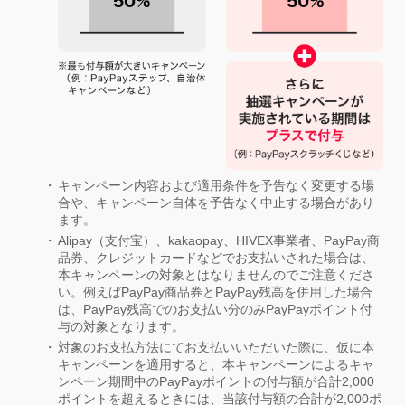
キャンペーン内容および適用条件を予告なく変更する場
合や、キャンペーン自体を予告なく中止する場合があり
ます。
Alipay（支付宝）、kakaopay、HIVEX事業者、PayPay商
品券、クレジットカードなどでお支払いされた場合は、
本キャンペーンの対象とはなりませんのでご注意くださ
い。例えばPayPay商品券とPayPay残高を併用した場合
は、PayPay残高でのお支払い分のみPayPayポイント付
与の対象となります。
対象のお支払方法にてお支払いいただいた際に、仮に本
キャンペーンを適用すると、本キャンペーンによるキャ
ンペーン期間中のPayPayポイントの付与額が合計2,000
ポイントを超えるときには、当該付与額の合計が2,000ポ