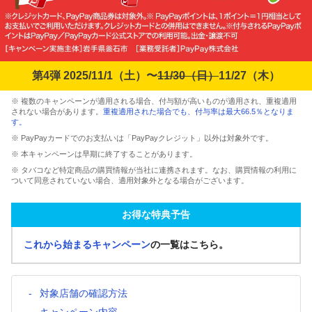
第4弾 2025/11/1（土）〜
11/30（日）
11/27（木）
※ 複数のキャンペーンが適用される場合、付与額が高いものが適用され、重複適用
されない場合があります。
重複適用された場合でも、付与率は最大66.5％となりま
す。
※ PayPayカードでのお支払いは「PayPayクレジット」以外は対象外です。
※ 本キャンペーンは早期に終了することがあります。
※ タバコなど特定商品の購買情報が当社に連携されます。なお、購買情報の利用に
ついて同意されていない場合、適用対象外となる場合がございます。
お得な特典予告
これから始まるキャンペーン
の一覧はこちら。
対象店舗の確認方法
キャンペーン内容