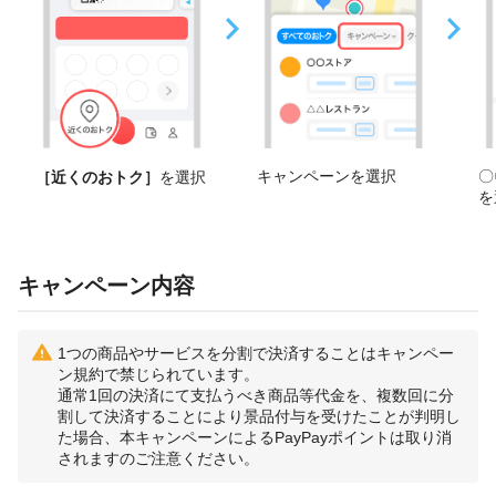
キャンペーンを選択
〇
［近くのおトク］
を選択
を
キャンペーン内容
1つの商品やサービスを分割で決済することはキャンペー
ン規約で禁じられています。
通常1回の決済にて支払うべき商品等代金を、複数回に分
割して決済することにより景品付与を受けたことが判明し
た場合、本キャンペーンによるPayPayポイントは取り消
されますのご注意ください。