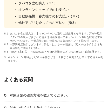
タバコを含む購入（※1）
オンラインショップでのお支払い
自動販売機、券売機でのお支払い（※2）
他社アプリを介してのお支払い（※3）
タバコを含む購入は、本キャンペーンの取引の対象外となります。万が一取引
にタバコの購入が含まれる場合は当該取引へのキャンペーン適用を取り消す場
合がございます。一部店舗では、後日タバコ分のポイントを取り消します。
一部例外店舗がございます。詳しくは、ホーム画面の［近くのおトク］から対
象店舗をご確認ください。
Alipay（支付宝）・kakaopay・HIVEX事業者などでのお支払いは対象外です。
キャンペーン内容および適用条件などは、予告なく変更または中止する場合があ
ります。
よくある質問
対象店舗の確認方法を教えてください。
対象の支払方法を教えてください。