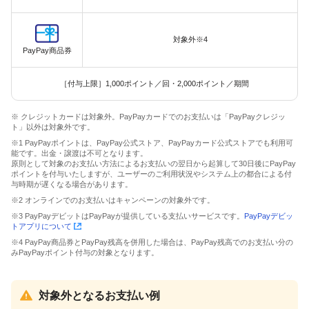
対象外※4
PayPay商品券
［付与上限］1,000ポイント／回・2,000ポイント／期間
※ クレジットカードは対象外。PayPayカードでのお支払いは「PayPayクレジッ
ト」以外は対象外です。
※1 PayPayポイントは、PayPay公式ストア、PayPayカード公式ストアでも利用可
能です。出金・譲渡は不可となります。
原則として対象のお支払い方法によるお支払いの翌日から起算して30日後にPayPay
ポイントを付与いたしますが、ユーザーのご利用状況やシステム上の都合による付
与時期が遅くなる場合があります。
※2 オンラインでのお支払いはキャンペーンの対象外です。
※3 PayPayデビットはPayPayが提供している支払いサービスです。
PayPayデビッ
トアプリについて
※4 PayPay商品券とPayPay残高を併用した場合は、PayPay残高でのお支払い分の
みPayPayポイント付与の対象となります。
対象外となるお支払い例