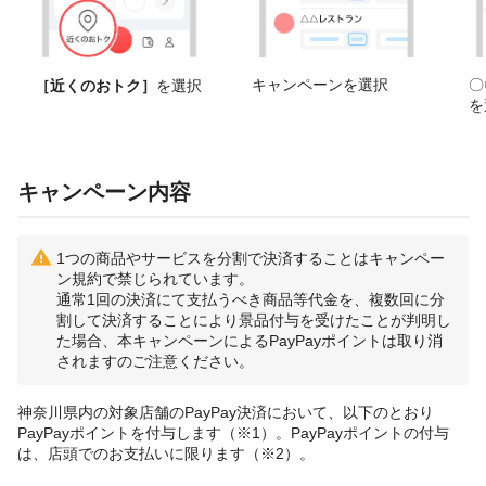
キャンペーンを選択
〇
［近くのおトク］
を選択
を
キャンペーン内容
1つの商品やサービスを分割で決済することはキャンペー
ン規約で禁じられています。
通常1回の決済にて支払うべき商品等代金を、複数回に分
割して決済することにより景品付与を受けたことが判明し
た場合、本キャンペーンによるPayPayポイントは取り消
されますのご注意ください。
神奈川県内の対象店舗のPayPay決済において、以下のとおり
PayPayポイントを付与します（※1）。PayPayポイントの付与
は、店頭でのお支払いに限ります（※2）。