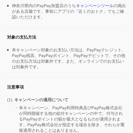
神奈川県内のPayPay加盟店のうち
キャンペーンツール
の掲出
がある店舗です。事前にアプリの「近くのおトク」でもご確
認いただけます。
対象の支払方法
本キャンペーン対象のお支払い方法は、PayPayクレジット、
PayPay残高、PayPayポイント、PayPayデビットで、その他
のお支払方法は対象外です。また、オンラインでのお支払い
は対象外です。
注意事項
キャンペーンの適用について
本キャンペーン、PayPay利用特典及びPayPay株式会社
が同時開催する他の総付キャンペーンの中で、付与され
るPayPayポイントの額が最大となるものが適用されま
す。PayPay株式会社が指定する場合を除き、それらが重
複適用されることはありません。