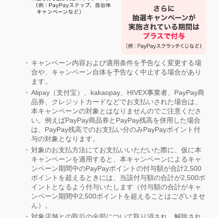
キャンペーン内容および適用条件を予告なく変更する場
合や、キャンペーン自体を予告なく中止する場合があり
ます。
Alipay（支付宝）、kakaopay、HIVEX事業者、PayPay商
品券、クレジットカードなどでお支払いされた場合は、
本キャンペーンの対象とはなりませんのでご注意くださ
い。例えばPayPay商品券とPayPay残高を併用した場合
は、PayPay残高でのお支払い分のみPayPayポイント付
与の対象となります。
対象のお支払方法にてお支払いいただいた際に、仮に本
キャンペーンを適用すると、本キャンペーンによるキャ
ンペーン期間中のPayPayポイントの付与額が合計2,500
ポイントを超えるときには、当該付与額の合計が2,500ポ
イントとなるよう付与いたします（付与額の合計がキャ
ンペーン期間中2,500ポイントを超えることはございませ
ん）。
対象店舗との取引の全部について取り消され、解除され