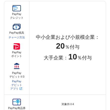
PayPay
クレジット
PayPay残高
中小企業および小規模企業：
チャージ方法
20
％付与
PayPay
10
ポイント
大手企業：
％付与
PayPay
デビット※3
PayPay
デビット
アプリ
対象外※4
PayPay商品券