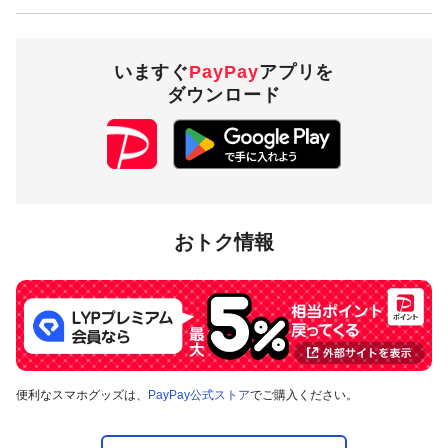
いますぐ
PayPay
アプリを
ダウンロード
おトク情報
便利なスマホグッズは、
PayPay公式ストア
でご購入ください。