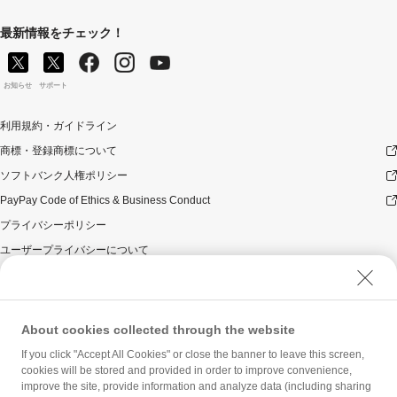
最新情報をチェック！
お知らせ
サポート
利用規約・ガイドライン
商標・登録商標について
ソフトバンク人権ポリシー
PayPay Code of Ethics & Business Conduct
プライバシーポリシー
ユーザープライバシーについて
ユーザーセキュリティについて
ウェブサイト利用規約
反社会的勢力に対する方針
About cookies collected through the website
勧誘方針
If you click "Accept All Cookies" or close the banner to leave this screen,
cookies will be stored and provided in order to improve convenience,
マネロン等基本方針
improve the site, provide information and analyze data (including sharing