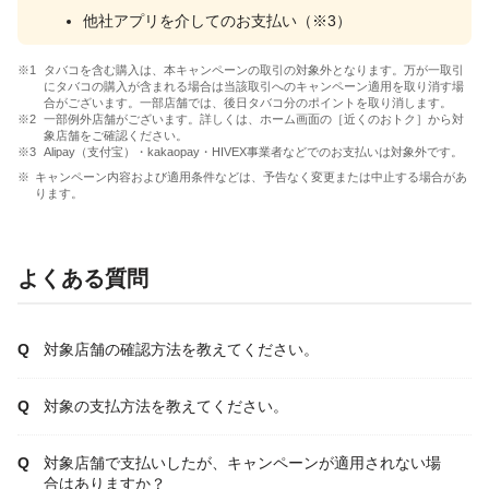
他社アプリを介してのお支払い（※3）
タバコを含む購入は、本キャンペーンの取引の対象外となります。万が一取引
にタバコの購入が含まれる場合は当該取引へのキャンペーン適用を取り消す場
合がございます。一部店舗では、後日タバコ分のポイントを取り消します。
一部例外店舗がございます。詳しくは、ホーム画面の［近くのおトク］から対
象店舗をご確認ください。
Alipay（支付宝）・kakaopay・HIVEX事業者などでのお支払いは対象外です。
キャンペーン内容および適用条件などは、予告なく変更または中止する場合があ
ります。
よくある質問
対象店舗の確認方法を教えてください。
対象の支払方法を教えてください。
対象店舗で支払いしたが、キャンペーンが適用されない場
合はありますか？