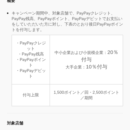
概要
キャンペーン期間中、対象店舗で、PayPayクレジット、
PayPay残高、PayPayポイント、PayPayデビットでお支払い
をしていただいた方に対し、下表のとおり後日PayPayポイン
トを付与します。
・PayPayクレジ
ット
20％
中小企業および小規模企業：
・PayPay残高
付与
・PayPayポイン
ト
10％付与
大手企業：
・PayPayデビッ
ト
1,500ポイント／回・2,500ポイント
付与上限
／期間
対象店舗