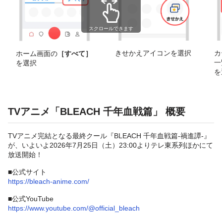
スクロールできます
きせかえアイコンを選択
カ
ホーム画面の
［すべて］
一
を選択
を
TVアニメ「BLEACH 千年血戦篇」 概要
TVアニメ完結となる最終クール『BLEACH 千年血戦篇-禍進譚-』
が、いよいよ2026年7月25日（土）23:00よりテレ東系列ほかにて
放送開始！
■公式サイト
https://bleach-anime.com/
■公式YouTube
https://www.youtube.com/@official_bleach