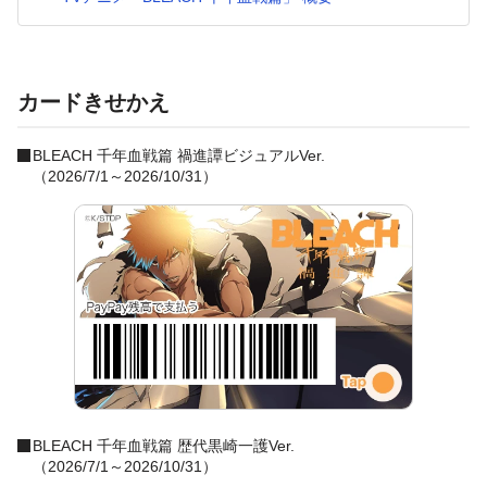
カードきせかえ
BLEACH 千年血戦篇 禍進譚ビジュアルVer.
（2026/7/1～2026/10/31）
BLEACH 千年血戦篇 歴代黒崎一護Ver.
（2026/7/1～2026/10/31）