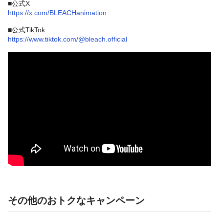
■公式X
https://x.com/BLEACHanimation
■公式TikTok
https://www.tiktok.com/@bleach.official
その他のおトクなキャンペーン