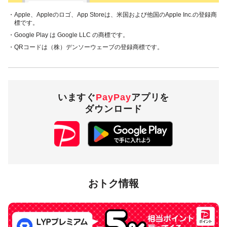
・Apple、Appleのロゴ、App Storeは、米国および他国のApple Inc.の登録商
標です。
・Google Play は Google LLC の商標です。
・QRコードは（株）デンソーウェーブの登録商標です。
いますぐ
PayPay
アプリを
ダウンロード
おトク情報