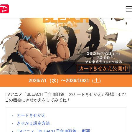
2026/7/1（水）〜2026/10/31（土）
TVアニメ「BLEACH 千年血戦篇」のカードきせかえが登場！ぜひ
この機会にきせかえをしてみてね！
カードきせかえ
きせかえ設定方法
TVアニメ「BLEACH 千年血戦篇」 概要