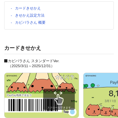
カードきせかえ
きせかえ設定方法
カピバラさん 概要
カードきせかえ
カピバラさん スタンダードVer.
（2025/3/11～2025/12/31）
スクロールできます