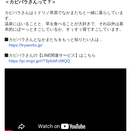
＜カピバラさんって？＞
カピバラさんはミドリノ草原でなかまたちと一緒に暮らしていま
す。
温泉にはいることと、草を食べることが大好きで、それ以外は基
本的にぼーっとすごしているか、すぅすぅ寝てすごしています。
カピバラさんとなかまたちをもっと知りたい人は…
https://tryworks.jp/
カピバラさんの【LINE関連サービス】はこちら
https://pr.imgs.jp/r/?3pfzbFcMQQ