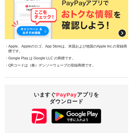
・Apple、Appleのロゴ、App Storeは、米国および他国のApple Inc.の登録商
標です。
・Google Play は Google LLC の商標です。
・QRコードは（株）デンソーウェーブの登録商標です。
いますぐ
PayPay
アプリを
ダウンロード