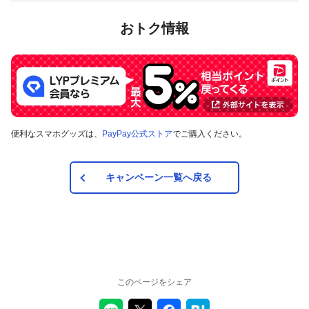
おトク情報
便利なスマホグッズは、
PayPay公式ストア
でご購入ください。
キャンペーン一覧へ戻る
このページをシェア