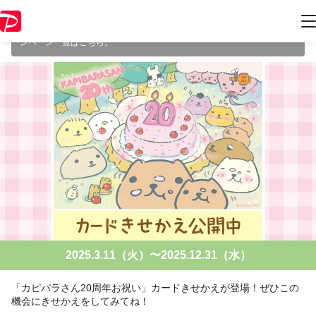
本キャンペーンは 2025年12月31日（水） 23:59 に終了致しました。ペ
ージ内の情報はキャンペーン終了時点のものになります。
開催中のキャ
ンペーン一覧はこちら
。
2025.3.11（火）〜2025.12.31（水）
「カピバラさん20周年お祝い」カードきせかえが登場！ぜひこの
機会にきせかえをしてみてね！