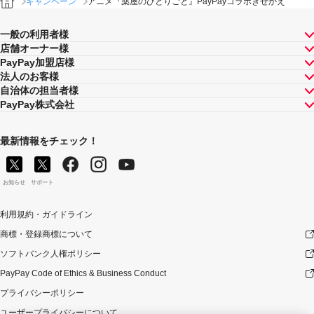
キャンペーン
アニメ『薬屋のひとりごと』PayPayコラボきせかえ
一般の利用者様
店舗オーナー様
PayPay加盟店様
法人のお客様
自治体の担当者様
PayPay株式会社
最新情報をチェック！
お知らせ
サポート
利用規約・ガイドライン
商標・登録商標について
ソフトバンク人権ポリシー
PayPay Code of Ethics & Business Conduct
プライバシーポリシー
ユーザープライバシーについて