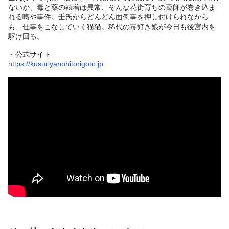
ないが、毒と薬の執着は異常、そんな花街育ちの薬師が巻き込ま
れる噂や事件。壬氏からどんどん面倒事を押し付けられながら
も、仕事をこなしていく猫猫。稀代の毒好き娘が今日も後宮内を
駆け回る。
・公式サイト
https://kusuriyanohitorigoto.jp