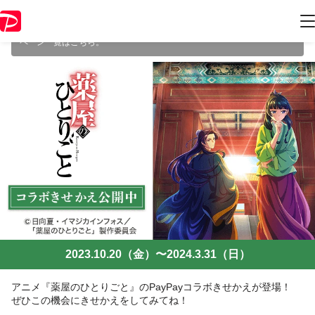
本キャンペーンは 2024年3月31日（日） 23:59 に終了致しました。ペー
ジ内の情報はキャンペーン終了時点のものになります。
開催中のキャン
ペーン一覧はこちら
。
2023.10.20（金）〜2024.3.31（日）
アニメ『薬屋のひとりごと』のPayPayコラボきせかえが登場！
ぜひこの機会にきせかえをしてみてね！