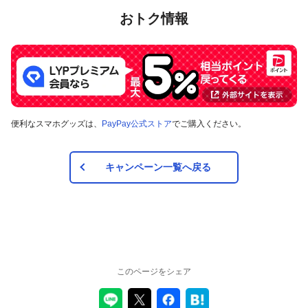
おトク情報
便利なスマホグッズは、
PayPay公式ストア
でご購入ください。
キャンペーン一覧へ戻る
このページをシェア