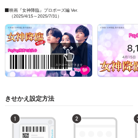
映画『女神降臨』プロポーズ編 Ver.
（2025/4/15～2025/7/31）
スクロールできます
きせかえ設定方法