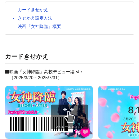
カードきせかえ
きせかえ設定方法
映画『女神降臨』概要
カードきせかえ
映画『女神降臨』高校デビュー編 Ver.
（2025/3/20～2025/7/31）
スクロールできます