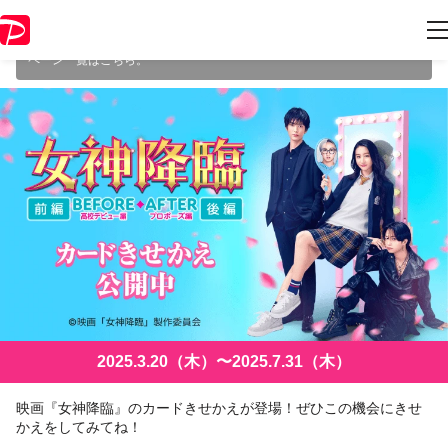
本キャンペーンは 2025年7月31日（木） 23:59 に終了致しました。ペー
ジ内の情報はキャンペーン終了時点のものになります。
開催中のキャン
ペーン一覧はこちら
。
2025.3.20（木）〜2025.7.31（木）
映画『女神降臨』のカードきせかえが登場！ぜひこの機会にきせ
かえをしてみてね！