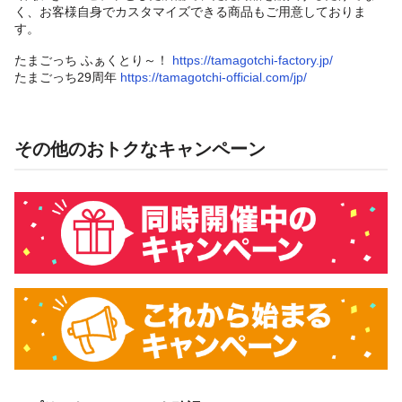
く、お客様自身でカスタマイズできる商品もご用意しておりま
す。
たまごっち ふぁくとり～！
https://tamagotchi-factory.jp/
たまごっち29周年
https://tamagotchi-official.com/jp/
その他のおトクなキャンペーン