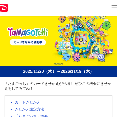
2025/11/20（木）～2026/11/19（木）
「たまごっち」のカードきせかえが登場！ ぜひこの機会にきせか
えをしてみてね！
カードきせかえ
きせかえ設定方法
「たまごっち」概要