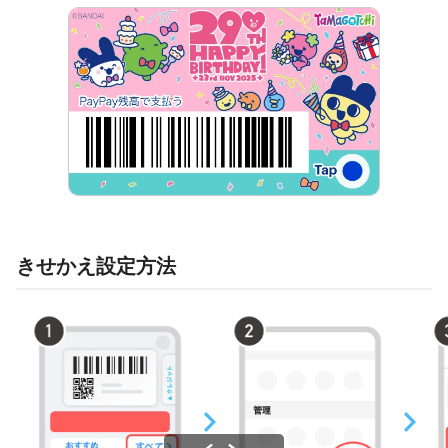
きせかえ設定方法