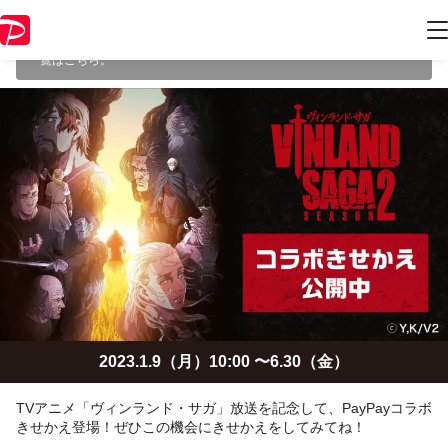
本キャンペーンは 2023年6月30日 23:59 に終了致しました。ページ内の
情報はキャンペーン終了時点のものになります。
開催中のキャンペーン
一覧
はこちら。
2023.1.9（月）10:00 〜6.30（金）
TVアニメ「ヴィンランド・サガ」放送を記念して、PayPayコラボ
きせかえ登場！ぜひこの機会にきせかえをしてみてね！