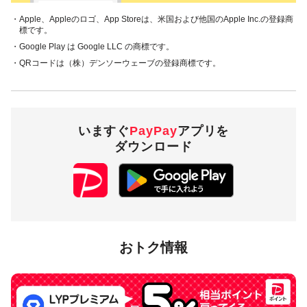
・Apple、Appleのロゴ、App Storeは、米国および他国のApple Inc.の登録商
標です。
・Google Play は Google LLC の商標です。
・QRコードは（株）デンソーウェーブの登録商標です。
いますぐ
PayPay
アプリを
ダウンロード
おトク情報