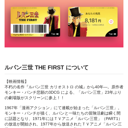
ルパン三世 THE FIRST について
【映画情報】
不朽の名作『ルパン三世 カリオストロ の城』から40年―。原作者
モンキー・パンチ悲願の3DCG による、「ルパン三世」23年ぶり
の劇場版がスクリーンに参上！！
1967年「漫画アクション」にて連載が始まった「ルパン三世」。
モンキー・パンチが描く、ルパンと一味たちの冒険活劇は瞬く間
に話題となり、1971年にはＴＶアニメ「ルパン三世」（PART1）
の放送が開始され、1977年から放送されたＴＶアニメ「ルパン三