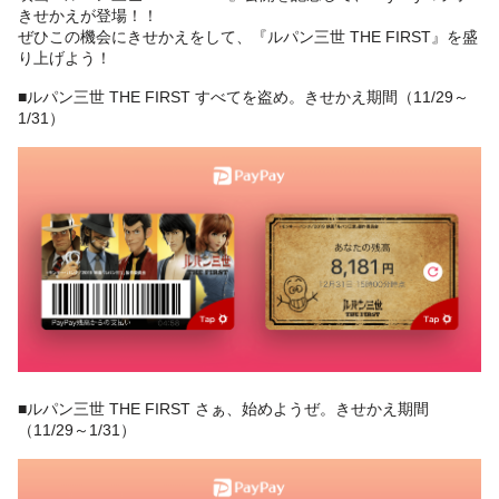
きせかえが登場！！
ぜひこの機会にきせかえをして、『ルパン三世 THE FIRST』を盛
り上げよう！
■ルパン三世 THE FIRST すべてを盗め。きせかえ期間（11/29～
1/31）
■ルパン三世 THE FIRST さぁ、始めようぜ。きせかえ期間
（11/29～1/31）