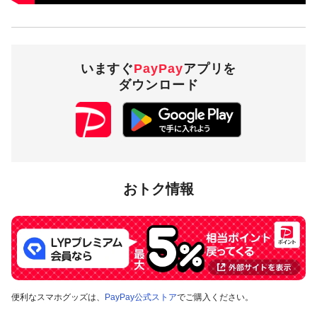
いますぐ
PayPay
アプリを
ダウンロード
おトク情報
便利なスマホグッズは、
PayPay公式ストア
でご購入ください。