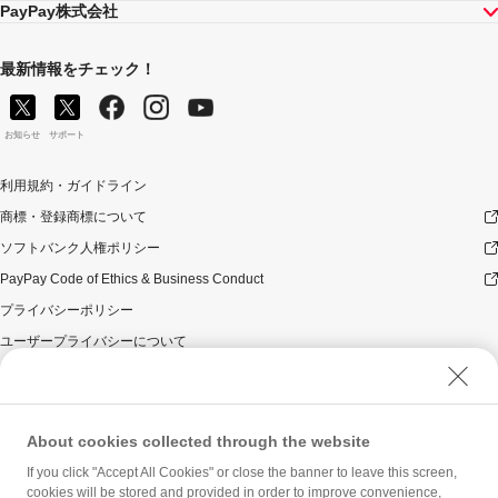
PayPay株式会社
最新情報をチェック！
お知らせ
サポート
利用規約・ガイドライン
商標・登録商標について
ソフトバンク人権ポリシー
PayPay Code of Ethics & Business Conduct
プライバシーポリシー
ユーザープライバシーについて
ユーザーセキュリティについて
ウェブサイト利用規約
反社会的勢力に対する方針
About cookies collected through the website
勧誘方針
If you click "Accept All Cookies" or close the banner to leave this screen,
cookies will be stored and provided in order to improve convenience,
マネロン等基本方針