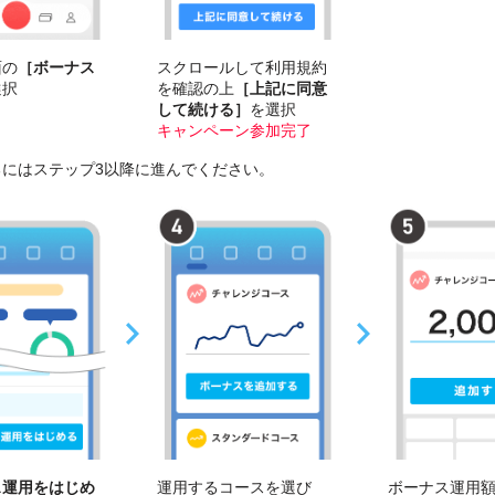
面の
［ボーナス
スクロールして利用規約
選択
を確認の上
［上記に同意
して続ける］
を選択
キャンペーン参加完了
るにはステップ3以降に進んでください。
ス運用をはじめ
運用するコースを選び
ボーナス運用