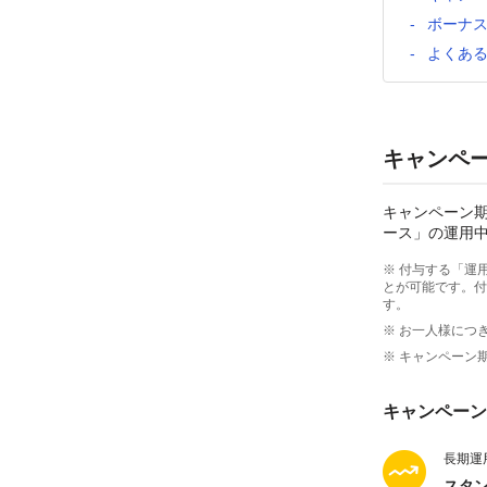
ボーナ
よくあ
キャンペ
キャンペーン
ース」の運用中
※ 付与する「運
とが可能です。付
す。
※ お一人様につ
※ キャンペーン
キャンペーン
長期運
スタ