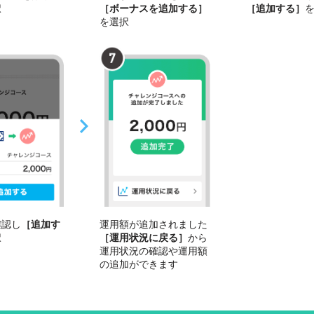
択
［ボーナスを追加する］
［追加する］
を選択
確認し
［追加す
運用額が追加されました
択
［運用状況に戻る］
から
運用状況の確認や運用額
の追加ができます