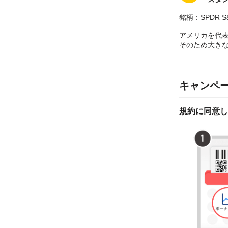
銘柄：SPDR S&
アメリカを代
そのため大き
キャンペ
規約に同意し