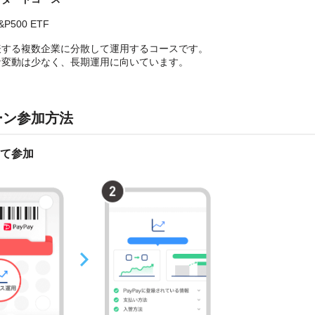
P500 ETF
表する複数企業に分散して運用するコースです。
な変動は少なく、長期運用に向いています。
ーン参加方法
て参加