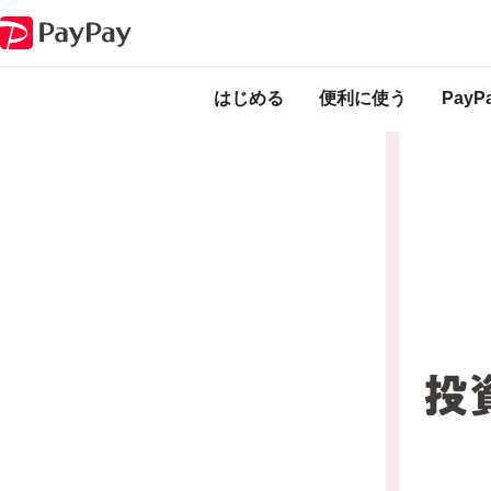
キャンペーン
夏のPayPay祭 投資体験してみようキャンペーン
本キャンペーンは
ります。
はじめる
便利に使う
Pay