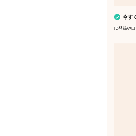
今す
ID登録や