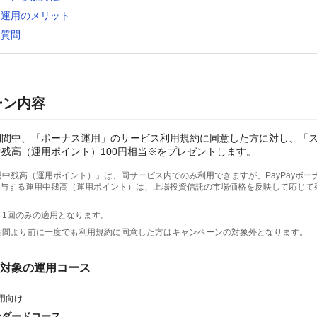
ス運用のメリット
る質問
ーン内容
期間中、「ボーナス運用」のサービス利用規約に同意した方に対し、「
残高（運用ポイント）100円相当※をプレゼントします。
用中残高（運用ポイント）」は、同サービス内でのみ利用できますが、PayPayボー
与する運用中残高（運用ポイント）は、上場投資信託の市場価格を反映して応じて
き1回のみの適用となります。
期間より前に一度でも利用規約に同意した方はキャンペーンの対象外となります。
対象の運用コース
用向け
ンダードコース