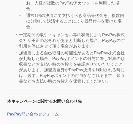
お一人様が複数のPayPayアカウントを利用した場
合。
通常1回の決済にて支払うべき商品等代金を、複数回
に分割して決済することにより景品付与を受けた場
合。
一定期間の取引・キャンセル等の状況によりPayPay株式
会社が不正のおそれがあると判断した場合、PayPayのご
利用を停止させて頂く場合があります。
加盟店による自己取引の可能性があるとPayPay株式会社
が判断した場合、PayPayポイントの付与に際し対象の領
収書などお支払い時のお控えを確認させていただくこと
があります。加盟店自身がPayPay決済を利用される時に
は、必ず、PayPayポイントの付与がなされるまで、領収
書などお支払い時のお控えを保管してください。
本キャンペーンに関するお問い合わせ先
PayPay問い合わせフォーム