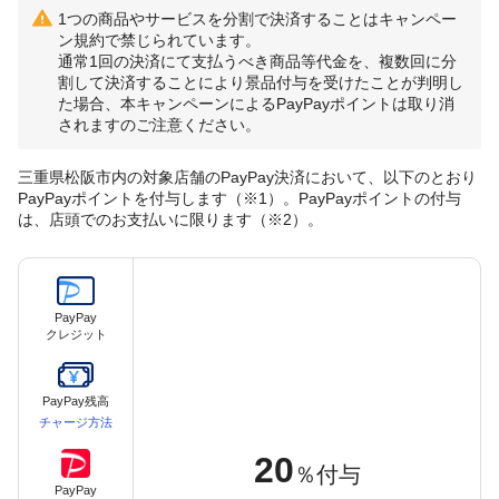
1つの商品やサービスを分割で決済することはキャンペー
ン規約で禁じられています。
通常1回の決済にて支払うべき商品等代金を、複数回に分
割して決済することにより景品付与を受けたことが判明し
た場合、本キャンペーンによるPayPayポイントは取り消
されますのご注意ください。
三重県松阪市内の対象店舗のPayPay決済において、以下のとおり
PayPayポイントを付与します（※1）。PayPayポイントの付与
は、店頭でのお支払いに限ります（※2）。
PayPay
クレジット
PayPay残高
チャージ方法
20
％付与
PayPay