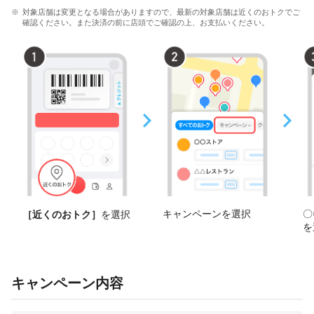
対象店舗は変更となる場合がありますので、最新の対象店舗は近くのおトクでご
確認ください。また決済の前に店頭でご確認の上、お支払いください。
キャンペーンを選択
〇
［近くのおトク］
を選択
を
キャンペーン内容