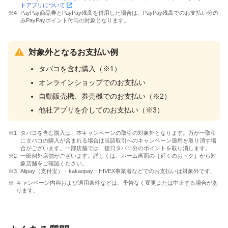
トアプリについて
PayPay商品券とPayPay残高を併用した場合は、PayPay残高でのお支払い分の
みPayPayポイント付与の対象となります。
対象外となるお支払い例
タバコを含む購入（※1）
オンラインショップでのお支払い
自動販売機、券売機でのお支払い（※2）
他社アプリを介してのお支払い（※3）
タバコを含む購入は、本キャンペーンの取引の対象外となります。万が一取引
にタバコの購入が含まれる場合は当該取引へのキャンペーン適用を取り消す場
合がございます。一部店舗では、後日タバコ分のポイントを取り消します。
一部例外店舗がございます。詳しくは、ホーム画面の［近くのおトク］から対
象店舗をご確認ください。
Alipay（支付宝）・kakaopay・HIVEX事業者などでのお支払いは対象外です。
キャンペーン内容および適用条件などは、予告なく変更または中止する場合があ
ります。