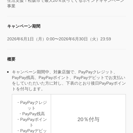
生活支援！松阪市で最大20％戻ってくるポイントキャンペーン
事業
キャンペーン期間
2026年6月1日（月）0:00〜2026年6月30日（火）23:59
概要
キャンペーン期間中、対象店舗で、PayPayクレジット、
PayPay残高、PayPayポイント、PayPayデビットでお支払い
をしていただいた方に対し、下表のとおり後日PayPayポイン
トを付与します。
・PayPayクレジ
ット
・PayPay残高
20％付与
・PayPayポイン
ト
・PayPayデビッ