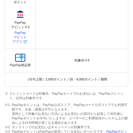
ポイント
PayPay
デビット※3
PayPay
デビット
アプリ
対象外※4
PayPay商品券
［付与上限］2,000ポイント／回・8,000ポイント／期間
クレジットカードは対象外。PayPayカードでのお支払いは「PayPayクレジッ
ト」以外は対象外です。
PayPayポイントは、PayPay公式ストア、PayPayカード公式ストアでも利用可
能です。出金・譲渡は不可となります。
原則として対象のお支払い方法によるお支払いの翌日から起算して30日後に
PayPayポイントを付与いたしますが、ユーザーのご利用状況やシステム上の都
合による付与時期が遅くなる場合があります。
オンラインでのお支払いはキャンペーンの対象外です。
PayPayデビットはPayPayが提供している支払いサービスです。
PayPayデビッ