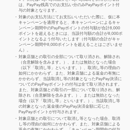
は、PayPay残高でのお支払い分のみPayPayポイント付
与の対象となります。
対象のお支払方法にてお支払いいただいた際に、仮に本
キャンペーンを適用すると、本キャンペーンによるキャ
ンペーン期間中のPayPayポイントの付与額が合計8,000
ポイントを超えるときには、当該付与額の合計が8,000ポ
イントとなるよう付与いたします（付与額の合計がキャ
ンペーン期間中8,000ポイントを超えることはございませ
ん）。
対象店舗との取引の全部について取り消され、解除され
（合意解除を含みます。）、または無効となった場合
（以下「取消し等」といいます。）、取消し等の理由の
如何にかかわらず、また、対象店舗による返金の有無に
かかわらず、当該取消し等の対象となったPayPay決済に
ついてのPayPayポイントの付与は全て取り消されます。
また、対象店舗との取引の一部について取り消され、解
除され（合意解除を含みます。）、または無効となった
場合（以下「取消し等」といいます。）、当該取消し等
の対象となった返金後のPayPay決済金額に応じた
PayPayポイントが付与されます。
対象店舗との取引について取消し等となった場合、取消
し等の理由の如何にかかわらず、また、対象店舗による
返金の有無にかかわらず、「キャンペーン期間中の付与