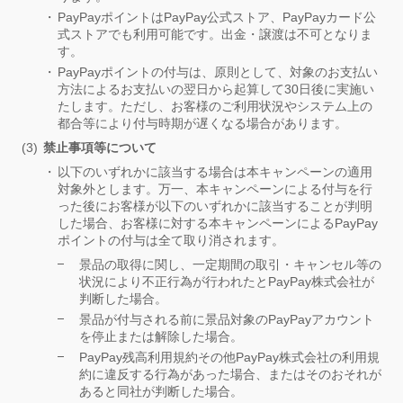
PayPayポイントはPayPay公式ストア、PayPayカード公
式ストアでも利用可能です。出金・譲渡は不可となりま
す。
PayPayポイントの付与は、原則として、対象のお支払い
方法によるお支払いの翌日から起算して30日後に実施い
たします。ただし、お客様のご利用状況やシステム上の
都合等により付与時期が遅くなる場合があります。
禁止事項等について
以下のいずれかに該当する場合は本キャンペーンの適用
対象外とします。万一、本キャンペーンによる付与を行
った後にお客様が以下のいずれかに該当することが判明
した場合、お客様に対する本キャンペーンによるPayPay
ポイントの付与は全て取り消されます。
景品の取得に関し、一定期間の取引・キャンセル等の
状況により不正行為が行われたとPayPay株式会社が
判断した場合。
景品が付与される前に景品対象のPayPayアカウント
を停止または解除した場合。
PayPay残高利用規約その他PayPay株式会社の利用規
約に違反する行為があった場合、またはそのおそれが
あると同社が判断した場合。