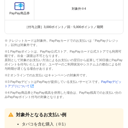
対象外※4
PayPay商品券
［付与上限］3,000ポイント／回・5,000ポイント／期間
※ クレジットカードは対象外。PayPayカードでのお支払いは「PayPayクレジッ
ト」以外は対象外です。
※1 PayPayポイントは、PayPay公式ストア、PayPayカード公式ストアでも利用可
能です。出金・譲渡は不可となります。
原則として対象のお支払い方法によるお支払いの翌日から起算して30日後にPayPay
ポイントを付与いたしますが、ユーザーのご利用状況やシステム上の都合による付
与時期が遅くなる場合があります。
※2 オンラインでのお支払いはキャンペーンの対象外です。
※3 PayPayデビットはPayPayが提供している支払いサービスです。
PayPayデビッ
トアプリについて
※4 PayPay商品券とPayPay残高を併用した場合は、PayPay残高でのお支払い分の
みPayPayポイント付与の対象となります。
対象外となるお支払い例
タバコを含む購入（※1）