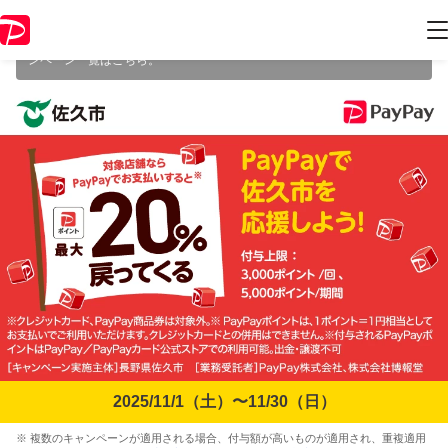
本キャンペーンは 2025年11月30日（日） 23:59 に終了致しました。ペ
ージ内の情報はキャンペーン終了時点のものになります。
開催中のキャ
ンペーン一覧はこちら
。
2025/11/1（土）〜11/30（日）
※ 複数のキャンペーンが適用される場合、付与額が高いものが適用され、重複適用