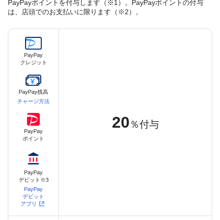
PayPayポイントを付与します（※1）。PayPayポイントの付与
は、店頭でのお支払いに限ります（※2）。
PayPay
クレジット
PayPay残高
チャージ方法
20
％付与
PayPay
ポイント
PayPay
デビット※3
PayPay
デビット
アプリ