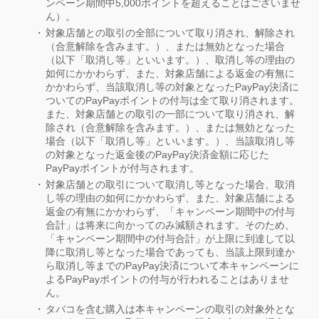
ンペーン期間中5,000ポイントを超えることはございませ
ん）。
対象店舗との取引の全部について取り消され、解除され
（合意解除を含みます。）、または無効となった場合
（以下「取消し等」といいます。）、取消し等の理由の
如何にかかわらず、また、対象店舗による返金の有無に
かかわらず、当該取消し等の対象となったPayPay決済に
ついてのPayPayポイントの付与は全て取り消されます。
また、対象店舗との取引の一部について取り消され、解
除され（合意解除を含みます。）、または無効となった
場合（以下「取消し等」といいます。）、当該取消し等
の対象となった返金後のPayPay決済金額に応じた
PayPayポイントが付与されます。
対象店舗との取引について取消し等となった場合、取消
し等の理由の如何にかかわらず、また、対象店舗による
返金の有無にかかわらず、「キャンペーン期間中の付与
合計」は将来に向かってのみ減額されます。そのため、
「キャンペーン期間中の付与合計」が上限に到達して以
降に取消し等となった場合であっても、当該上限到達か
ら取消し等までのPayPay決済について本キャンペーンに
よるPayPayポイントの付与が行われることはありませ
ん。
タバコを含む購入は本キャンペーンの取引の対象外とな