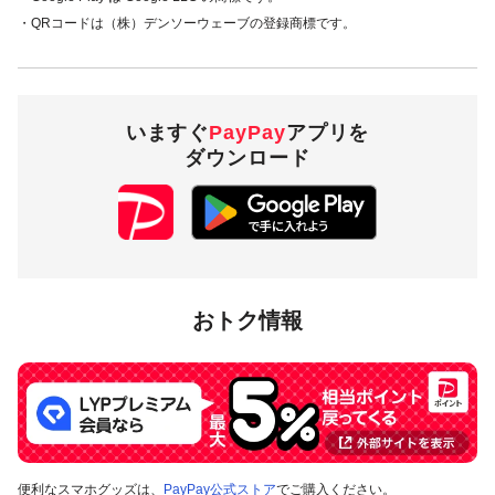
・QRコードは（株）デンソーウェーブの登録商標です。
いますぐ
PayPay
アプリを
ダウンロード
おトク情報
便利なスマホグッズは、
PayPay公式ストア
でご購入ください。