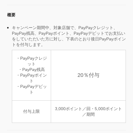
概要
キャンペーン期間中、対象店舗で、PayPayクレジット、
PayPay残高、PayPayポイント、PayPayデビットでお支払い
をしていただいた方に対し、下表のとおり後日PayPayポイン
トを付与します。
・PayPayクレジ
ット
・PayPay残高
20％付与
・PayPayポイン
ト
・PayPayデビッ
ト
3,000ポイント／回・5,000ポイント
付与上限
／期間