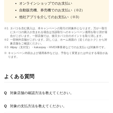
オンラインショップでのお支払い
自動販売機、券売機でのお支払い（※2）
他社アプリを介してのお支払い（※3）
タバコを含む購入は、本キャンペーンの取引の対象外となります。万が一取引
にタバコの購入が含まれる場合は当該取引へのキャンペーン適用を取り消す場
合がございます。一部店舗では、後日タバコ分のポイントを取り消します。
一部例外店舗がございます。詳しくは、ホーム画面の［近くのおトク］から対
象店舗をご確認ください。
Alipay（支付宝）・kakaopay・HIVEX事業者などでのお支払いは対象外です。
キャンペーン内容および適用条件などは、予告なく変更または中止する場合があ
ります。
よくある質問
対象店舗の確認方法を教えてください。
対象の支払方法を教えてください。