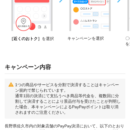
キャンペーンを選択
〇
［近くのおトク］
を選択
を
キャンペーン内容
1つの商品やサービスを分割で決済することはキャンペー
ン規約で禁じられています。
通常1回の決済にて支払うべき商品等代金を、複数回に分
割して決済することにより景品付与を受けたことが判明し
た場合、本キャンペーンによるPayPayポイントは取り消
されますのご注意ください。
長野県佐久市内の対象店舗のPayPay決済において、以下のとおり