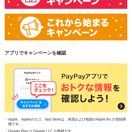
アプリでキャンペーンを確認
・Apple、Appleのロゴ、App Storeは、米国および他国のApple Inc.の登録商
標です。
・Google Play は Google LLC の商標です。