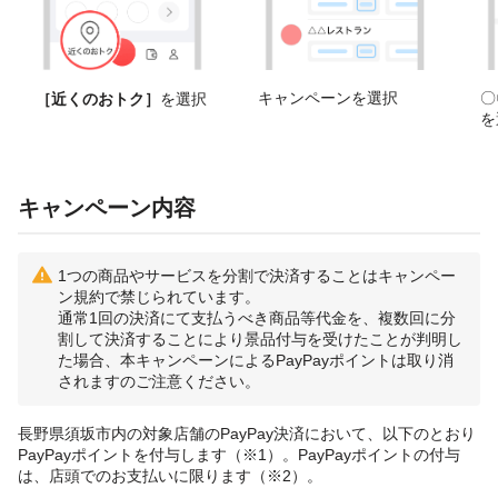
キャンペーンを選択
〇
［近くのおトク］
を選択
を
キャンペーン内容
1つの商品やサービスを分割で決済することはキャンペー
ン規約で禁じられています。
通常1回の決済にて支払うべき商品等代金を、複数回に分
割して決済することにより景品付与を受けたことが判明し
た場合、本キャンペーンによるPayPayポイントは取り消
されますのご注意ください。
長野県須坂市内の対象店舗のPayPay決済において、以下のとおり
PayPayポイントを付与します（※1）。PayPayポイントの付与
は、店頭でのお支払いに限ります（※2）。