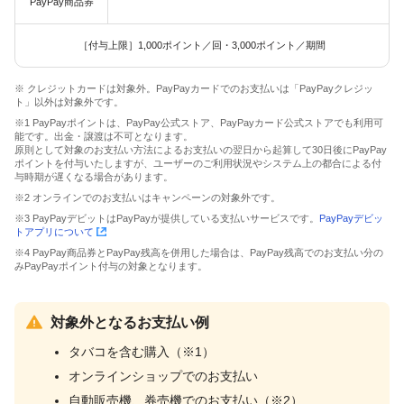
PayPay商品券
［付与上限］1,000ポイント／回・3,000ポイント／期間
※ クレジットカードは対象外。PayPayカードでのお支払いは「PayPayクレジッ
ト」以外は対象外です。
※1 PayPayポイントは、PayPay公式ストア、PayPayカード公式ストアでも利用可
能です。出金・譲渡は不可となります。
原則として対象のお支払い方法によるお支払いの翌日から起算して30日後にPayPay
ポイントを付与いたしますが、ユーザーのご利用状況やシステム上の都合による付
与時期が遅くなる場合があります。
※2 オンラインでのお支払いはキャンペーンの対象外です。
※3 PayPayデビットはPayPayが提供している支払いサービスです。
PayPayデビッ
トアプリについて
※4 PayPay商品券とPayPay残高を併用した場合は、PayPay残高でのお支払い分の
みPayPayポイント付与の対象となります。
対象外となるお支払い例
タバコを含む購入（※1）
オンラインショップでのお支払い
自動販売機、券売機でのお支払い（※2）