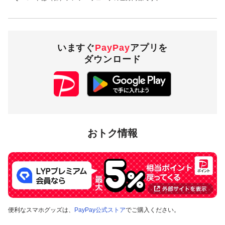
いますぐ
PayPay
アプリを
ダウンロード
おトク情報
便利なスマホグッズは、
PayPay公式ストア
でご購入ください。