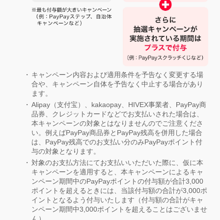
キャンペーン内容および適用条件を予告なく変更する場
合や、キャンペーン自体を予告なく中止する場合があり
ます。
Alipay（支付宝）、kakaopay、HIVEX事業者、PayPay商
品券、クレジットカードなどでお支払いされた場合は、
本キャンペーンの対象とはなりませんのでご注意くださ
い。例えばPayPay商品券とPayPay残高を併用した場合
は、PayPay残高でのお支払い分のみPayPayポイント付
与の対象となります。
対象のお支払方法にてお支払いいただいた際に、仮に本
キャンペーンを適用すると、本キャンペーンによるキャ
ンペーン期間中のPayPayポイントの付与額が合計3,000
ポイントを超えるときには、当該付与額の合計が3,000ポ
イントとなるよう付与いたします（付与額の合計がキャ
ンペーン期間中3,000ポイントを超えることはございませ
ん）。