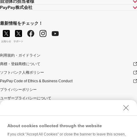
自治体の担当者様
PayPay株式会社
最新情報をチェック！
お知らせ
サポート
利用規約・ガイドライン
商標・登録商標について
ソフトバンク人権ポリシー
PayPay Code of Ethics & Business Conduct
プライバシーポリシー
ユーザープライバシーについて
ユーザーセキュリティについて
ウェブサイト利用規約
反社会的勢力に対する方針
About cookies collected through the website
勧誘方針
If you click "Accept All Cookies" or close the banner to leave this screen,