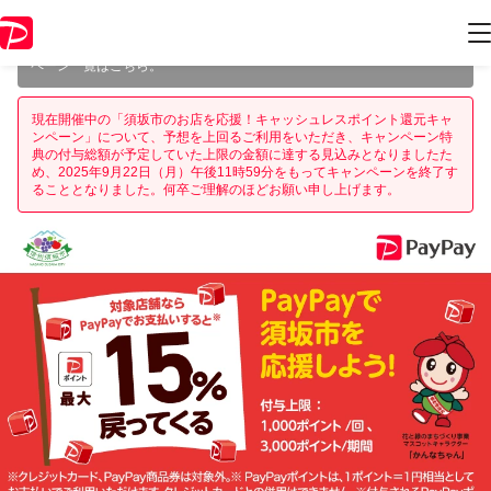
本キャンペーンは 2025年9月22日（月） 23:59 に終了致しました。ペー
ジ内の情報はキャンペーン終了時点のものになります。
開催中のキャン
ペーン一覧はこちら
。
現在開催中の「須坂市のお店を応援！キャッシュレスポイント還元キャ
ンペーン」について、予想を上回るご利用をいただき、キャンペーン特
典の付与総額が予定していた上限の金額に達する見込みとなりましたた
め、2025年9月22日（月）午後11時59分をもってキャンペーンを終了す
ることとなりました。何卒ご理解のほどお願い申し上げます。