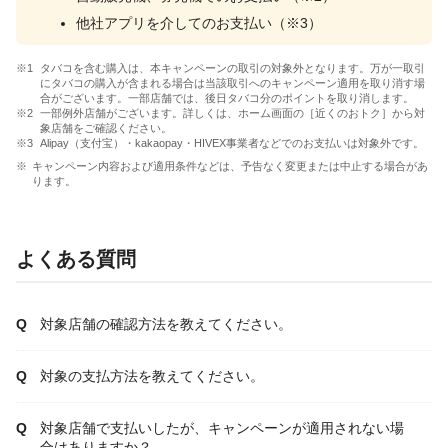
他社アプリを介してのお支払い（※3）
タバコを含む購入は、本キャンペーンの取引の対象外となります。万が一取引
にタバコの購入が含まれる場合は当該取引へのキャンペーン適用を取り消す場
合がございます。一部店舗では、後日タバコ分のポイントを取り消します。
一部例外店舗がございます。詳しくは、ホーム画面の［近くのおトク］から対
象店舗をご確認ください。
Alipay（支付宝）・kakaopay・HIVEX事業者などでのお支払いは対象外です。
キャンペーン内容および適用条件などは、予告なく変更または中止する場合があ
ります。
よくある質問
対象店舗の確認方法を教えてください。
対象の支払方法を教えてください。
対象店舗で支払いしたが、キャンペーンが適用されない場
合はありますか？