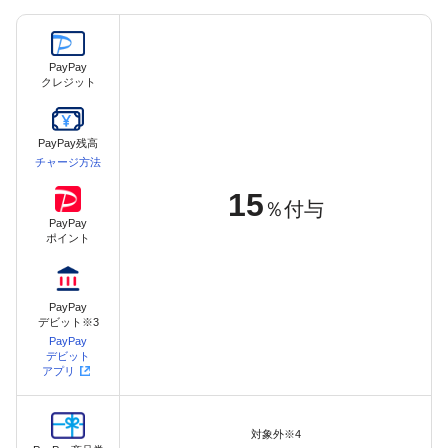
PayPay
クレジット
PayPay残高
チャージ方法
15
％付与
PayPay
ポイント
PayPay
デビット※3
PayPay
デビット
アプリ
対象外※4