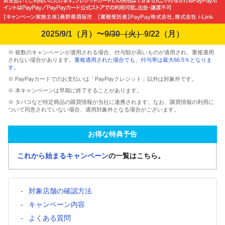
2025/9/1（月）〜
9/30（火）
9/22（月）
※ 複数のキャンペーンが適用される場合、付与額が高いものが適用され、重複適用
されない場合があります。
重複適用された場合でも、付与率は最大66.5％となりま
す。
※ PayPayカードでのお支払いは「PayPayクレジット」以外は対象外です。
※ 本キャンペーンは早期に終了することがあります。
※ タバコなど特定商品の購買情報が当社に連携されます。なお、購買情報の利用に
ついて同意されていない場合、適用対象外となる場合がございます。
お得な特典予告
これから始まるキャンペーン
の一覧はこちら。
対象店舗の確認方法
キャンペーン内容
よくある質問