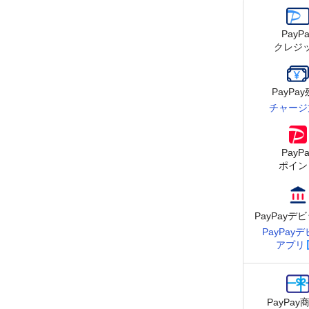
PayPa
クレジ
PayPa
チャージ
PayPa
ポイン
PayPay
デビ
PayPay
デ
アプリ
PayPay