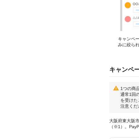
キャンペ
みに絞ら
キャンペ
1つの商
通常1回
を受けた
注意くだ
大阪府東大阪市
（※1）。Pa