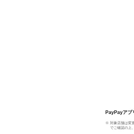
PayPayア
対象店舗は変
でご確認の上