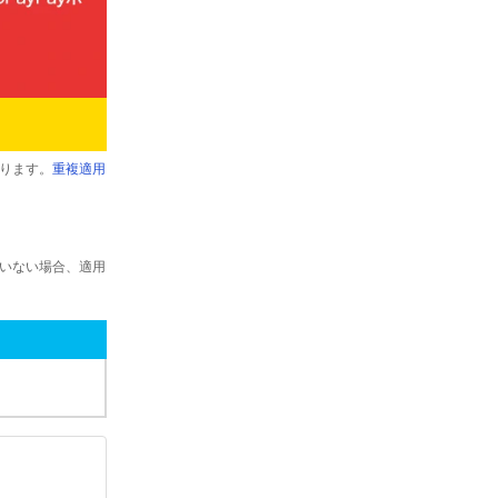
ります。
重複適用
ていない場合、適用