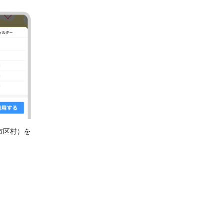
市区村）を