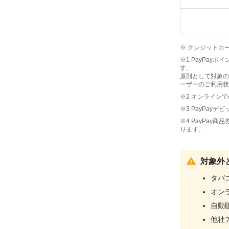
※ クレジットカ
※1 PayPay
す。
原則として対象の
ーザーのご利用状
※2 オンライン
※3 PayPay
※4 PayPay
ります。
対象外
タバ
オン
自動
他社