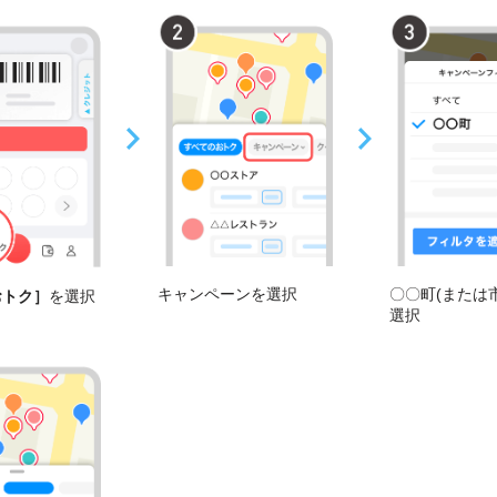
キャンペーンを選択
〇〇町(または
おトク］
を選択
選択