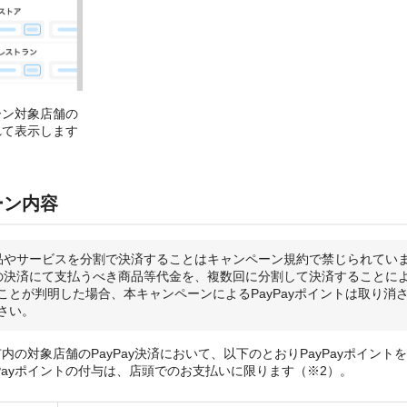
ーン対象店舗の
れて表示します
ーン内容
品やサービスを分割で決済することはキャンペーン規約で禁じられてい
の決済にて支払うべき商品等代金を、複数回に分割して決済することに
ことが判明した場合、本キャンペーンによるPayPayポイントは取り消
さい。
内の対象店舗のPayPay決済において、以下のとおりPayPayポイント
yPayポイントの付与は、店頭でのお支払いに限ります（※2）。