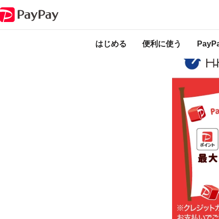
キャンペーン
くらしを応援！キャッシュレスdeハッピーポイントキャン
本キャンペーンは
のになります。
はじめる
便利に使う
Pay