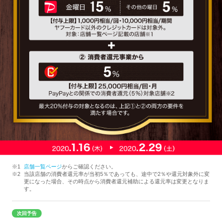
店舗一覧ページ
からご確認ください。
当該店舗の消費者還元率が当初5％であっても、途中で2％や還元対象外に変
更になった場合、その時点から消費者還元補助による還元率は変更となりま
す。
次回予告