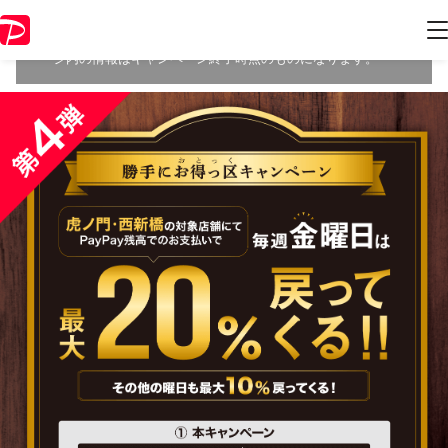
本キャンペーンは 2020年2月29日 23:59 に終了致しました。ペ
ージ内の情報はキャンペーン終了時点のものになります。