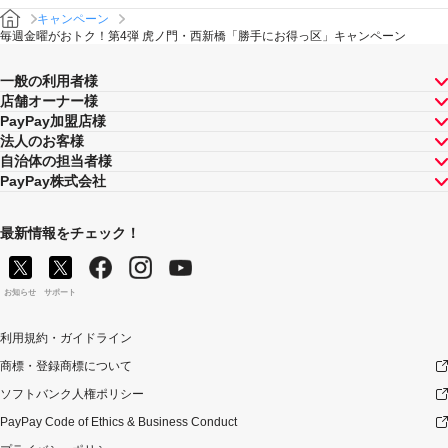
以下の掲出物がある店舗
キャンペーン
毎週金曜がおトク！第4弾 虎ノ門・西新橋「勝手にお得っ区」キャンペーン
一般の利用者様
店舗オーナー様
PayPay加盟店様
法人のお客様
自治体の担当者様
PayPay株式会社
最新情報をチェック！
お知らせ
サポート
プレート
専用QRコード
利用規約・ガイドライン
商標・登録商標について
ソフトバンク人権ポリシー
PayPay Code of Ethics & Business Conduct