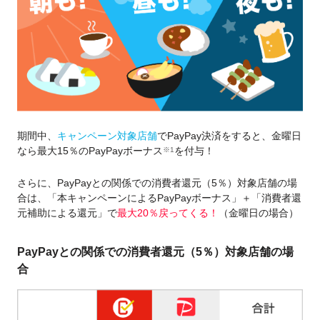
期間中、
キャンペーン対象店舗
でPayPay決済をすると、金曜日
なら最大15％のPayPayボーナス
を付与！
※1
さらに、PayPayとの関係での消費者還元（5％）対象店舗の場
合は、「本キャンペーンによるPayPayボーナス」＋「消費者還
元補助による還元」で
最大20％戻ってくる！
（金曜日の場合）
PayPayとの関係での消費者還元（5％）対象店舗の場
合