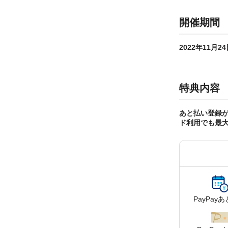
開催期間
2022年11月2
特典内容
あと払い登録が
ド利用でも最大
PayPay
あ