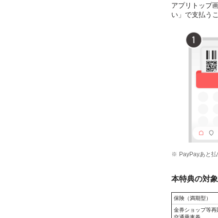
アプリトップ画
い」で支払う
PayPayあ
本特典の対象
保険（満期型）
金券ショップ等再
交通乗車券