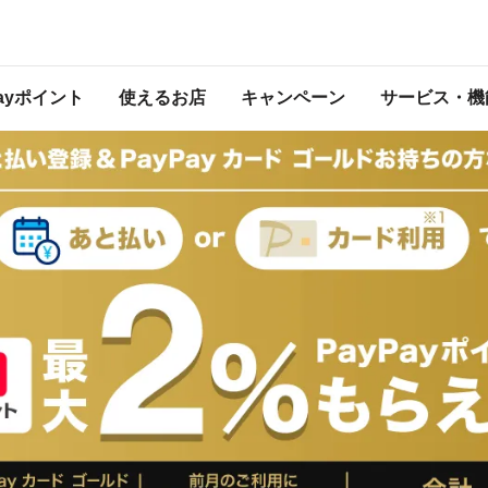
日より「PayPayカード ゴールド特典」は「PayPayステップ」に統合しました。ペ
31日時点のものになります。詳しくは「
PayPayステップ
」をご確認ください。
Payポイント
使えるお店
キャンペーン
サービス・機