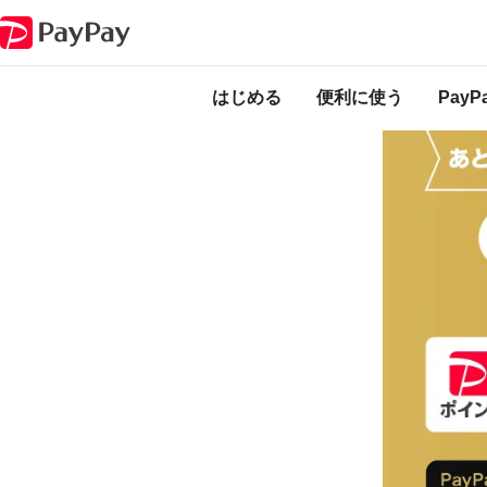
キャンペーン
PayPayカード ゴールド0.5％特典
2023年6月1
2023年5月
はじめる
便利に使う
Pay