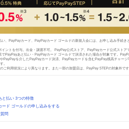
あと払い、PayPayカード、PayPayカード ゴールドの新規入会には、お申し込み手続
ayポイントを付与。出金・譲渡不可。 PayPay公式ストア、PayPayカード公式スト
盟店でPayPayあと払い・PayPayカード ゴールドで決済された場合が対象です。Pay
PayPayを介したPayPayカード決済、PayPayカードを含むPayPay残高チャ
す。
のご利用状況により異なります。また一部の加盟店は、PayPay STEPの対象外で
間
容
yあと払い 3つの特徴
ayカード ゴールドの申し込みをする
る質問