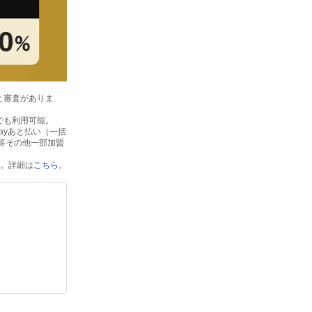
きと審査がありま
アでも利用可能。
Payあと払い（一括
ージ等その他一部加盟
す。詳細は
こちら
。