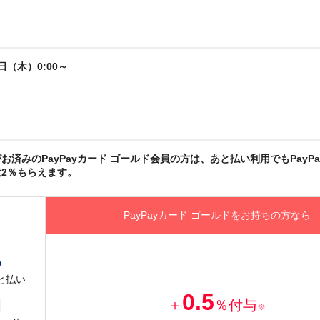
4日（木）0:00～
お済みのPayPayカード ゴールド会員の方は、あと払い利用でもPayPa
2％もらえます。
PayPayカード ゴールドをお持ちの方なら
と払い
0.5
＋
％付与
※