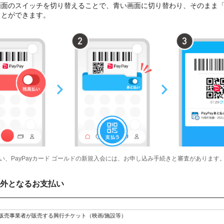
面のスイッチを切り替えることで、青い画面に切り替わり、そのまま「Pa
ことができます。
と払い、PayPayカード ゴールドの新規入会には、お申し込み手続きと審査があります
外となるお支払い
販売事業者が販売する興行チケット（映画/施設等）