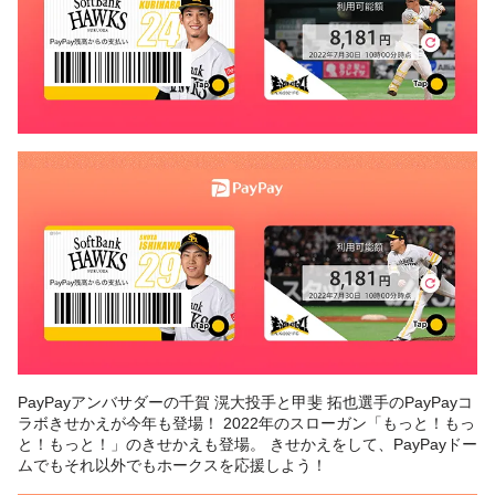
PayPayアンバサダーの千賀 滉大投手と甲斐 拓也選手のPayPayコ
ラボきせかえが今年も登場！ 2022年のスローガン「もっと！もっ
と！もっと！」のきせかえも登場。 きせかえをして、PayPayドー
ムでもそれ以外でもホークスを応援しよう！