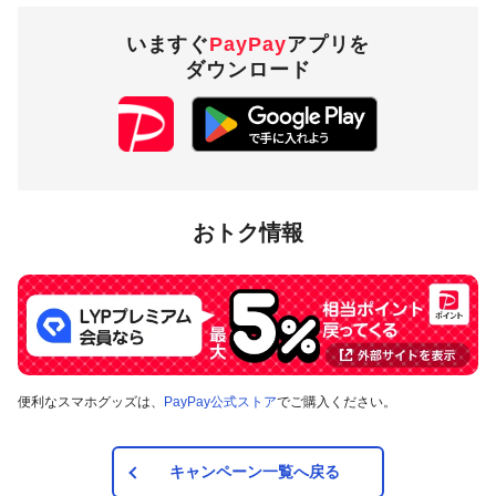
いますぐ
PayPay
アプリを
ダウンロード
おトク情報
便利なスマホグッズは、
PayPay公式ストア
でご購入ください。
キャンペーン一覧へ戻る