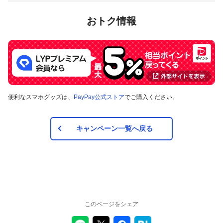
おトク情報
便利なスマホグッズは、
PayPay公式ストア
でご購入ください。
キャンペーン一覧へ戻る
このページをシェア