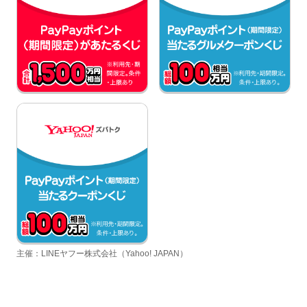
主催：LINEヤフー株式会社（Yahoo! JAPAN）