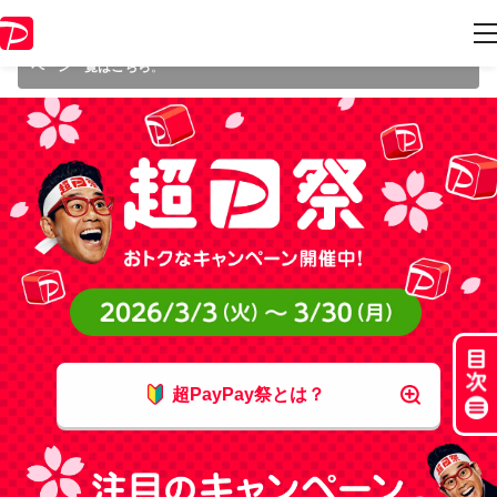
本キャンペーンは 2026年3月30日（月） 23:59 に終了致しました。ペー
ジ内の情報はキャンペーン終了時点のものになります。
開催中のキャン
ペーン一覧はこちら
。
超PayPay祭とは？