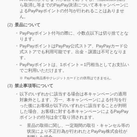
ら取消し等までのPayPay決済について本キャンペーンに
よるPayPayポイントの付与が行われることはありませ
ん。
景品について
PayPayポイント付与の際に、小数点以下は切り捨てとな
ります。
PayPayポイントはPayPay公式ストア、PayPayカード公
式ストアでも利用可能です。出金・譲渡は不可となりま
す。
PayPayポイントは、1ポイント＝1円相当としてお支払い
でご利用いただけます。
PayPay商品券やクレジットカードとの併用はできません。
禁止事項等について
以下のいずれかに該当する場合は本キャンペーンの適用
対象外とします。万一、本キャンペーンによる付与を行
った後にお客様が以下のいずれかに該当することが判明
した場合、お客様に対する本キャンペーンによるPayPay
ポイントの付与は全て取り消されます。
景品の取得に関し、一定期間の取引・キャンセル等の
状況により不正行為が行われたとPayPay株式会社が
判断した場合。