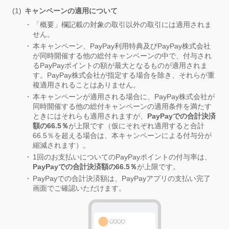
キャンペーンの適用について
「概要」欄記載の対象の取引以外の取引には適用されま
せん。
本キャンペーン、PayPay利用特典及びPayPay株式会社
が同時開催する他の総付キャンペーンの中で、付与され
るPayPayポイントの額が最大となるものが適用されま
す。PayPay株式会社が指定する場合を除き、それらが重
複適用されることはありません。
本キャンペーンが適用される場合に、PayPay株式会社が
同時開催する他の総付キャンペーンの適用条件を満たす
ときにはそれらも適用されますが、
PayPayでの合計決済
額の66.5％
が上限です（仮にそれぞれ適用すると合計
66.5％を超える場合は、本キャンペーンによる付与分が
縮減されます）。
1回のお支払いについてのPayPayポイントの付与率は、
PayPayでの合計決済額の66.5％
が上限です。
PayPayでの合計決済額は、PayPayアプリの支払い完了
画面でご確認いただけます。