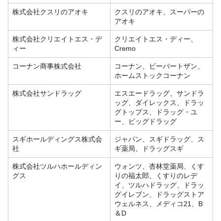
株式会社クスリのアオキ
クスリのアオキ、スーパーの
アオキ
株式会社クリエイトエス・デ
クリエイトエス・ディー、
ィー
Cremo
コーナン商事株式会社
コーナン、ビーバートザン、
ホームストックコーナン
株式会社サンドラッグ
エスエードラッグ、サンドラ
ッグ、ダイレックス、ドラッ
グトップス、ドラッグ・ユ
ー、ビッグドラッグ
スギホールディングス株式会
ジャパン、スギドラッグ、ス
社
ギ薬局、ドラッグスギ
株式会社ツルハホールディン
ウォンツ、杏林堂薬局、くす
グス
りの福太郎、くすりのレデ
イ、ツルハドラッグ、ドラッ
グイレブン、ドラッグストア
ウェルネス、メディコ21、B
＆D