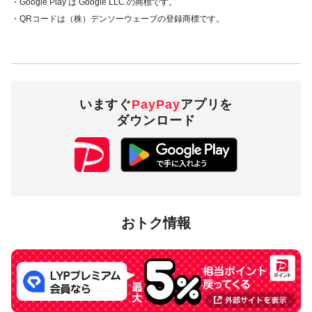
・Google Play は Google LLC の商標です。
・QRコードは（株）デンソーウェーブの登録商標です。
いますぐ
PayPay
アプリを
ダウンロード
おトク情報