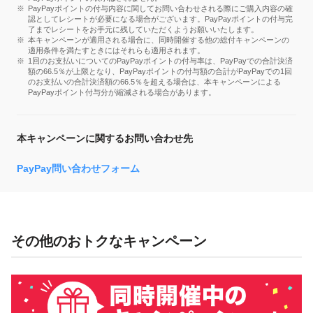
PayPayポイントの付与内容に関してお問い合わせされる際にご購入内容の確
認としてレシートが必要になる場合がございます。PayPayポイントの付与完
了までレシートをお手元に残していただくようお願いいたします。
本キャンペーンが適用される場合に、同時開催する他の総付キャンペーンの
適用条件を満たすときにはそれらも適用されます。
1回のお支払いについてのPayPayポイントの付与率は、PayPayでの合計決済
額の66.5％が上限となり、PayPayポイントの付与額の合計がPayPayでの1回
のお支払いの合計決済額の66.5％を超える場合は、本キャンペーンによる
PayPayポイント付与分が縮減される場合があります。
本キャンペーンに関するお問い合わせ先
PayPay問い合わせフォーム
その他のおトクなキャンペーン