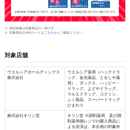
商品画像は対象商品の一例です
対象商品のJANコードは
こちら
からご確認ください。
対象店舗
ウエルシアホールディングス
ウエルシア薬局（ハックドラ
株式会社
ッグ、金光薬品、とをしや薬
局）、ダックス、ハッピー・
ドラッグ、よどやドラッグ、
マルエドラッグ、コクミン、
ふく薬品、スーパードラッグ
ひまわり
株式会社キリン堂
キリン堂 ※調剤薬局、及び調
剤薬局側レジでの購⼊商品に
よる決済は、本企画の対象外