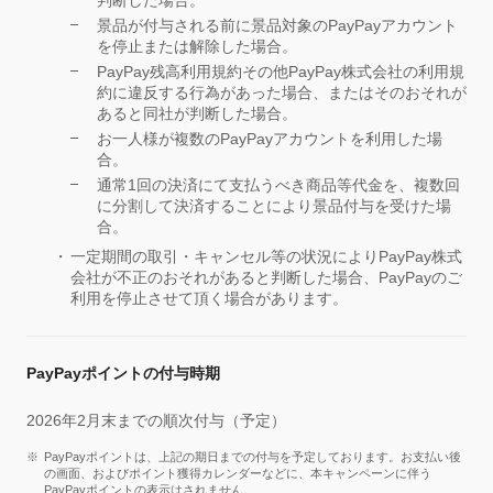
景品が付与される前に景品対象のPayPayアカウント
を停止または解除した場合。
PayPay残高利用規約その他PayPay株式会社の利用規
約に違反する行為があった場合、またはそのおそれが
あると同社が判断した場合。
お一人様が複数のPayPayアカウントを利用した場
合。
通常1回の決済にて支払うべき商品等代金を、複数回
に分割して決済することにより景品付与を受けた場
合。
一定期間の取引・キャンセル等の状況によりPayPay株式
会社が不正のおそれがあると判断した場合、PayPayのご
利用を停止させて頂く場合があります。
PayPayポイントの付与時期
2026年2月末までの順次付与（予定）
PayPayポイントは、上記の期日までの付与を予定しております。お支払い後
の画面、およびポイント獲得カレンダーなどに、本キャンペーンに伴う
PayPayポイントの表示はされません。