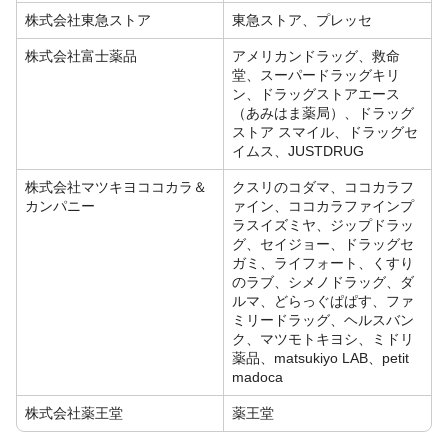
株式会社東急ストア
東急ストア、プレッセ
株式会社富士薬品
アメリカンドラッグ、救命
堂、スーパードラッグキリ
ン、ドラッグストアエース
（あみはま薬局）、ドラッグ
ストア スマイル、ドラッグセ
イムス、JUSTDRUG
株式会社マツキヨココカラ＆
クスリのコダマ、ココカラフ
カンパニー
ァイン、ココカラファインプ
ラスイズミヤ、ジップドラッ
グ、セイジョー、ドラッグセ
ガミ、ライフォート、くすり
のラブ、シメノドラッグ、ダ
ルマ、どらっぐぱぱす、ファ
ミリードラッグ、ヘルスバン
ク、マツモトキヨシ、ミドリ
薬品、matsukiyo LAB、petit
madoca
株式会社薬王堂
薬王堂