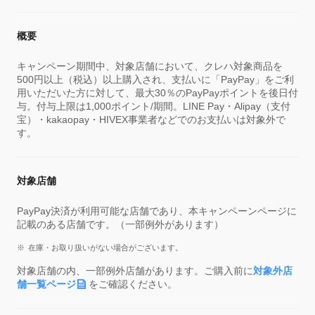
概要
キャンペーン期間中、対象店舗において、クレハ対象商品を
500円以上（税込）以上購入され、支払いに「PayPay」をご利
用いただいた方に対して、最大30％のPayPayポイントを後日付
与。付与上限は1,000ポイント/期間。LINE Pay・Alipay（支付
宝）・kakaopay・HIVEX事業者などでのお支払いは対象外で
す。
対象店舗
PayPay決済が利用可能な店舗であり、本キャンペーンページに
記載のある店舗です。（一部例外があります）
在庫・お取り扱いがない場合がございます。
対象店舗の内、一部例外店舗があります。ご購入前に
対象外店
舗一覧ページ
をご確認ください。