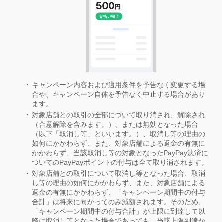
キャンペーン内容および適用条件を予告なく変更する場
合や、キャンペーン自体を予告なく中止する場合があり
ます。
対象店舗との取引の全部について取り消され、解除され
（合意解除を含みます。）、または無効となった場合
（以下「取消し等」といいます。）、取消し等の理由の
如何にかかわらず、また、対象店舗による返金の有無に
かかわらず、当該取消し等の対象となったPayPay決済に
ついてのPayPayポイントの付与は全て取り消されます。
対象店舗との取引について取消し等となった場合、取消
し等の理由の如何にかかわらず、また、対象店舗による
返金の有無にかかわらず、「キャンペーン期間中の付与
合計」は将来に向かってのみ減額されます。そのため、
「キャンペーン期間中の付与合計」が上限に到達して以
降に取消し等となった場合であっても、当該上限到達か