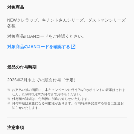
対象商品
NEWクレラップ、キチントさんシリーズ、ダストマンシリーズ
各種
対象商品のJANコードをご確認ください。
対象商品のJANコードを確認する
景品の付与時期
2026年2月末までの順次付与（予定）
お支払い後の画面に、本キャンペーンに伴うPayPayポイントの表示はされま
せん。2026年2月末の付与までお待ちください。
付与額の詳細は、付与後に別途お知らせいたします。
付与時期は変更になる可能性があります。付与時期を変更する場合は別途お
知らせいたします。
注意事項