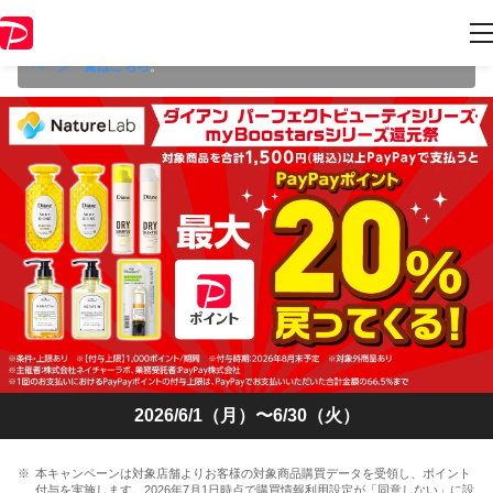
本キャンペーンは 2026年6月30日（火） 23:59 に終了致しました。ペー
ジ内の情報はキャンペーン終了時点のものになります。
開催中のキャン
ペーン一覧はこちら
。
2026/6/1（月）〜6/30（火）
本キャンペーンは対象店舗よりお客様の対象商品購買データを受領し、ポイント
付与を実施します。2026年7月1日時点で購買情報利用設定が「同意しない」に設