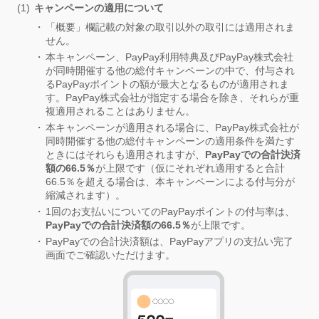
キャンペーンの適用について
「概要」欄記載の対象の取引以外の取引には適用されま
せん。
本キャンペーン、PayPay利用特典及びPayPay株式会社
が同時開催する他の総付キャンペーンの中で、付与され
るPayPayポイントの額が最大となるものが適用されま
す。PayPay株式会社が指定する場合を除き、それらが重
複適用されることはありません。
本キャンペーンが適用される場合に、PayPay株式会社が
同時開催する他の総付キャンペーンの適用条件を満たす
ときにはそれらも適用されますが、
PayPayでの合計決済
額の66.5％
が上限です（仮にそれぞれ適用すると合計
66.5％を超える場合は、本キャンペーンによる付与分が
縮減されます）。
1回のお支払いについてのPayPayポイントの付与率は、
PayPayでの合計決済額の66.5％
が上限です。
PayPayでの合計決済額は、PayPayアプリの支払い完了
画面でご確認いただけます。