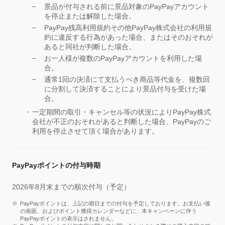
景品が付与される前に景品対象のPayPayアカウント
を停止または解除した場合。
PayPay残高利用規約その他PayPay株式会社の利用規
約に違反する行為があった場合、またはそのおそれが
あると同社が判断した場合。
お一人様が複数のPayPayアカウントを利用した場
合。
通常1回の決済にて支払うべき商品等代金を、複数回
に分割して決済することにより景品付与を受けた場
合。
一定期間の取引・キャンセル等の状況によりPayPay株式
会社が不正のおそれがあると判断した場合、PayPayのご
利用を停止させて頂く場合があります。
PayPayポイントの付与時期
2026年8月末までの順次付与（予定）
PayPayポイントは、上記の期日までの付与を予定しております。お支払い後
の画面、およびポイント獲得カレンダーなどに、本キャンペーンに伴う
PayPayポイントの表示はされません。