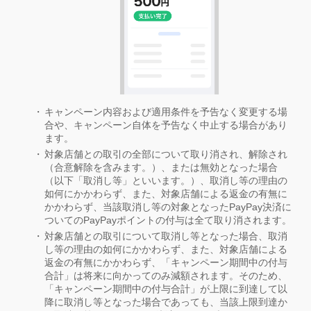
キャンペーン内容および適用条件を予告なく変更する場
合や、キャンペーン自体を予告なく中止する場合があり
ます。
対象店舗との取引の全部について取り消され、解除され
（合意解除を含みます。）、または無効となった場合
（以下「取消し等」といいます。）、取消し等の理由の
如何にかかわらず、また、対象店舗による返金の有無に
かかわらず、当該取消し等の対象となったPayPay決済に
ついてのPayPayポイントの付与は全て取り消されます。
対象店舗との取引について取消し等となった場合、取消
し等の理由の如何にかかわらず、また、対象店舗による
返金の有無にかかわらず、「キャンペーン期間中の付与
合計」は将来に向かってのみ減額されます。そのため、
「キャンペーン期間中の付与合計」が上限に到達して以
降に取消し等となった場合であっても、当該上限到達か