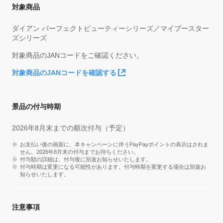
対象商品
ダイアン パーフェクトビューティーシリーズ／マイブースター
ズシリーズ
対象商品のJANコードをご確認ください。
対象商品のJANコードを確認する
景品の付与時期
2026年8月末までの順次付与（予定）
お支払い後の画面に、本キャンペーンに伴うPayPayポイントの表示はされま
せん。2026年8月末の付与までお待ちください。
付与額の詳細は、付与後に別途お知らせいたします。
付与時期は変更になる可能性があります。付与時期を変更する場合は別途お
知らせいたします。
注意事項