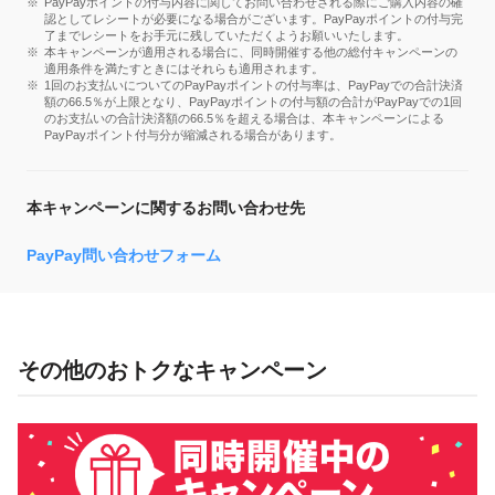
PayPayポイントの付与内容に関してお問い合わせされる際にご購入内容の確
認としてレシートが必要になる場合がございます。PayPayポイントの付与完
了までレシートをお手元に残していただくようお願いいたします。
本キャンペーンが適用される場合に、同時開催する他の総付キャンペーンの
適用条件を満たすときにはそれらも適用されます。
1回のお支払いについてのPayPayポイントの付与率は、PayPayでの合計決済
額の66.5％が上限となり、PayPayポイントの付与額の合計がPayPayでの1回
のお支払いの合計決済額の66.5％を超える場合は、本キャンペーンによる
PayPayポイント付与分が縮減される場合があります。
本キャンペーンに関するお問い合わせ先
PayPay問い合わせフォーム
その他のおトクなキャンペーン