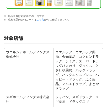
商品画像は対象商品の一例です
対象商品のJANコードは
こちら
からご確認ください。
対象店舗
ウエルシアホールディングス
ウエルシア、ウエルシア薬
株式会社
局、金光薬品、コクミンドラ
ッグ、シミズ、スーパードラ
ッグひまわり、ダックス、と
をしや薬局、ハックドラッ
グ、ハックエクスプレス、ハ
ッピー・ドラッグ、ふく薬
品、マルエドラッグ、よどや
ドラッグ
スギホールディングス株式会
ジャパン、スギドラッグ、ス
社
ギ薬局、ドラッグスギ