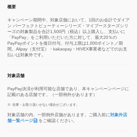
概要
キャンペーン期間中、対象店舗において、1回のお会計でダイア
ン パーフェクトビューティーシリーズ・マイブースターズシリ
ーズの対象製品を合計1,500円（税込）以上購入し、支払いに
「PayPay」をご利用いただいた方に対して、最大20％の
PayPayポイントを後日付与。付与上限は1,000ポイント／期
間。Alipay（支付宝）・kakaopay・HIVEX事業者などでのお支
払いは対象外です。
対象店舗
PayPay決済が利用可能な店舗であり、本キャンペーンページに
記載のある店舗です。（一部例外があります）
在庫・お取り扱いがない場合がございます。
対象店舗の内、一部例外店舗があります。ご購入前に
対象外店
舗一覧ページ
をご確認ください。