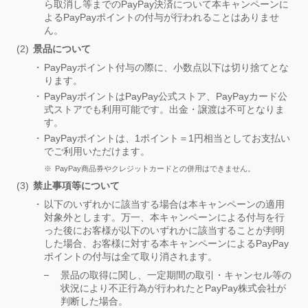
ら取消し等までのPayPay決済について本キャンペーンに
よるPayPayポイントの付与が行われることはありませ
ん。
景品について
PayPayポイント付与の際に、小数点以下は切り捨てとな
ります。
PayPayポイントはPayPay公式ストア、PayPayカード公
式ストアでも利用可能です。出金・譲渡は不可となりま
す。
PayPayポイントは、1ポイント＝1円相当としてお支払い
でご利用いただけます。
PayPay商品券やクレジットカードとの併用はできません。
禁止事項等について
以下のいずれかに該当する場合は本キャンペーンの適用
対象外とします。万一、本キャンペーンによる付与を行
った後にお客様が以下のいずれかに該当することが判明
した場合、お客様に対する本キャンペーンによるPayPay
ポイントの付与は全て取り消されます。
景品の取得に関し、一定期間の取引・キャンセル等の
状況により不正行為が行われたとPayPay株式会社が
判断した場合。