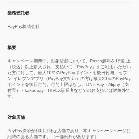
業務受託者
PayPay株式会社
概要
キャンペーン期間中、対象店舗において、Pasco超熟を1円以上
（税込）以上購入され、支払いに「PayPay」をご利用いただい
た方に対して、最大10％のPayPayポイントを後日付与。セブ
ン-イレブンアプリ（PayPay支払い）の方は最大20％のPayPay
ポイントを後日付与。付与上限はなし。LINE Pay・Alipay（支
付宝）・kakaopay・HIVEX事業者などでのお支払いは対象外で
す。
対象店舗
PayPay決済が利用可能な店舗であり、本キャンペーンページに
記載のある店舗です。（一部例外があります）