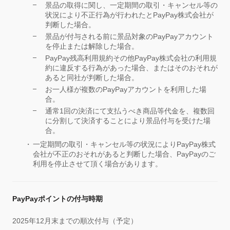
景品の取得に関し、一定期間の取引・キャンセル等の
状況により不正行為が行われたとPayPay株式会社が
判断した場合。
景品が付与される前に景品対象のPayPayアカウント
を停止または解除した場合。
PayPay残高利用規約その他PayPay株式会社の利用規
約に違反する行為があった場合、またはそのおそれが
あると同社が判断した場合。
お一人様が複数のPayPayアカウントを利用した場
合。
通常1回の決済にて支払うべき商品等代金を、複数回
に分割して決済することにより景品付与を受けた場
合。
一定期間の取引・キャンセル等の状況によりPayPay株式
会社が不正のおそれがあると判断した場合、PayPayのご
利用を停止させて頂く場合があります。
PayPayポイントの付与時期
2025年12月末までの順次付与（予定）