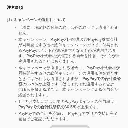
注意事項
キャンペーンの適用について
「概要」欄記載の対象の取引以外の取引には適用されま
せん。
本キャンペーン、PayPay利用特典及びPayPay株式会社
が同時開催する他の総付キャンペーンの中で、付与され
るPayPayポイントの額が最大となるものが適用されま
す。PayPay株式会社が指定する場合を除き、それらが重
複適用されることはありません。
本キャンペーンが適用される場合に、PayPay株式会社が
同時開催する他の総付キャンペーンの適用条件を満たす
ときにはそれらも適用されますが、
PayPayでの合計決済
額の66.5％
が上限です（仮にそれぞれ適用すると合計
66.5％を超える場合は、本キャンペーンによる付与分が
縮減されます）。
1回のお支払いについてのPayPayポイントの付与率は、
PayPayでの合計決済額の66.5％
が上限です。
PayPayでの合計決済額は、PayPayアプリの支払い完了
画面でご確認いただけます。