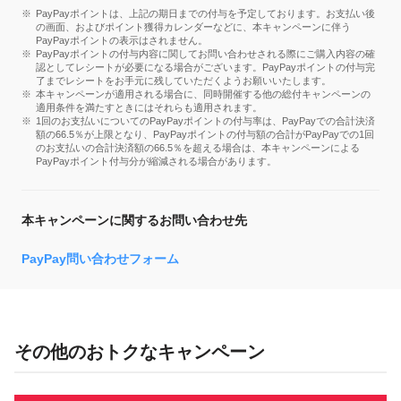
PayPayポイントは、上記の期日までの付与を予定しております。お支払い後
の画面、およびポイント獲得カレンダーなどに、本キャンペーンに伴う
PayPayポイントの表示はされません。
PayPayポイントの付与内容に関してお問い合わせされる際にご購入内容の確
認としてレシートが必要になる場合がございます。PayPayポイントの付与完
了までレシートをお手元に残していただくようお願いいたします。
本キャンペーンが適用される場合に、同時開催する他の総付キャンペーンの
適用条件を満たすときにはそれらも適用されます。
1回のお支払いについてのPayPayポイントの付与率は、PayPayでの合計決済
額の66.5％が上限となり、PayPayポイントの付与額の合計がPayPayでの1回
のお支払いの合計決済額の66.5％を超える場合は、本キャンペーンによる
PayPayポイント付与分が縮減される場合があります。
本キャンペーンに関するお問い合わせ先
PayPay問い合わせフォーム
その他のおトクなキャンペーン