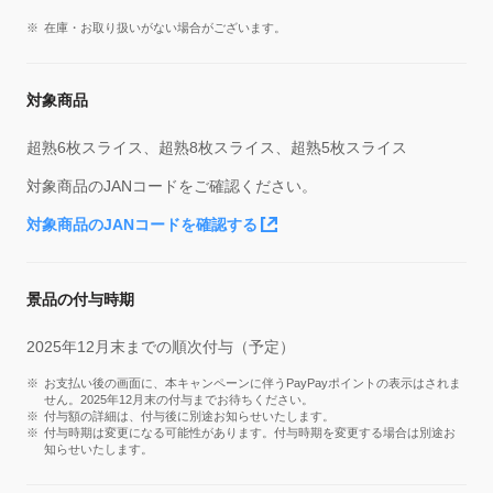
在庫・お取り扱いがない場合がございます。
対象商品
超熟6枚スライス、超熟8枚スライス、超熟5枚スライス
対象商品のJANコードをご確認ください。
対象商品のJANコードを確認する
景品の付与時期
2025年12月末までの順次付与（予定）
お支払い後の画面に、本キャンペーンに伴うPayPayポイントの表示はされま
せん。2025年12月末の付与までお待ちください。
付与額の詳細は、付与後に別途お知らせいたします。
付与時期は変更になる可能性があります。付与時期を変更する場合は別途お
知らせいたします。