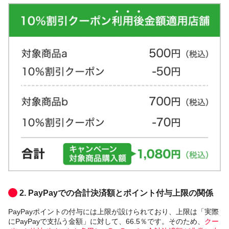
2. PayPayでの合計決済額とポイント付与上限の関係
PayPayポイントの付与には上限が設けられており、上限は「実際
にPayPayで支払う金額」に対して、66.5％です。そのため、
クー