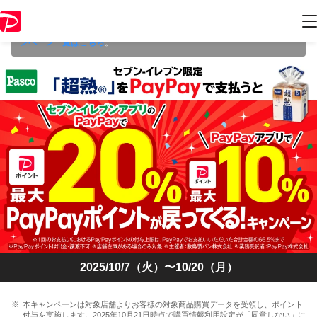
本キャンペーンは 2025年10月20日（月） 23:59 に終了致しました。ペ
ージ内の情報はキャンペーン終了時点のものになります。
開催中のキャ
ンペーン一覧はこちら
。
2025/10/7（火）〜10/20（月）
本キャンペーンは対象店舗よりお客様の対象商品購買データを受領し、ポイント
付与を実施します。2025年10月21日時点で購買情報利用設定が「同意しない」に