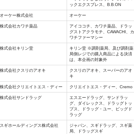
ックエクスプレス、B.B.ON
オーケー株式会社
オーケー
株式会社カワチ薬品
アイココチ、カワチ薬品、ドラッ
グストアクラモチ、CAWACHI、
ワチファーマシー
株式会社キリン堂
キリン堂 ※調剤薬局、及び調剤薬
局側レジでの購⼊商品による決済
は、本企画の対象外
株式会社クスリのアオキ
クスリのアオキ、スーパーのアオ
キ
株式会社クリエイトエス・ディー
クリエイトエス・ディー、Cremo
株式会社サンドラッグ
エスエードラッグ、サンドラッ
グ、ダイレックス、ドラッグトッ
プス、ドラッグ・ユー、ビッグド
ラッグ
スギホールディングス株式会社
ジャパン、スギドラッグ、スギ薬
局、ドラッグスギ