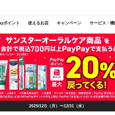
が最大20％戻ってくる！」キャンペーン
 2025年12月31日（水） 23:59 に終了致しました。ページ内の情報はキャンペ
開催中のキャンペーン一覧はこちら
。
Payポイント
使えるお店
キャンペーン
サービス・機
2025/12/1（月）〜12/31（水）