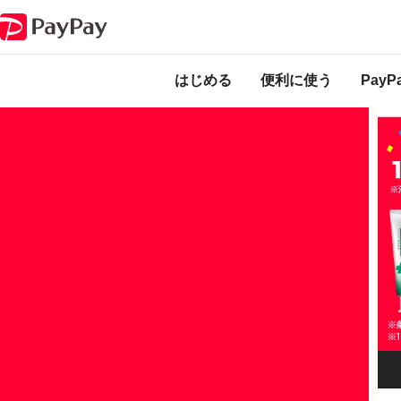
キャンペーン
「サンスターオーラルケア商品の購入でPayPayポイント
本キャンペーンは
のになります。
はじめる
便利に使う
Pay