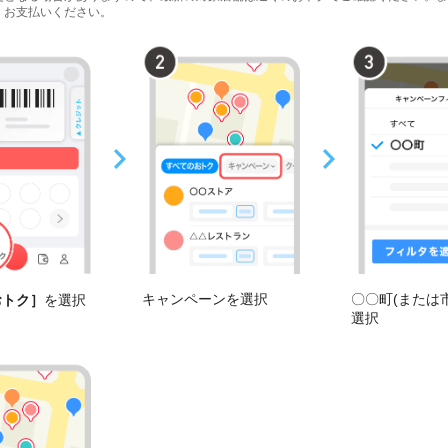
、お支払いください。
キャンペーンを選択
〇〇町(または
おトク］
を選択
選択