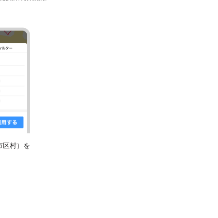
市区村）を