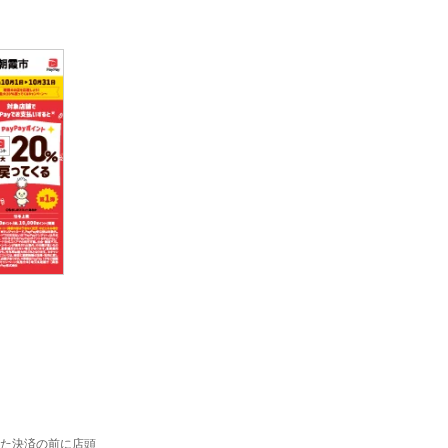
た決済の前に店頭