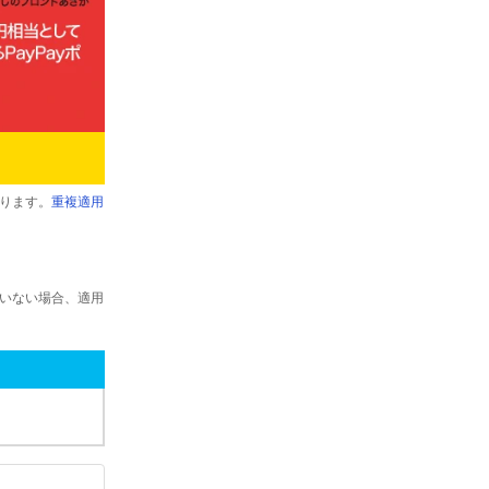
ります。
重複適用
ていない場合、適用