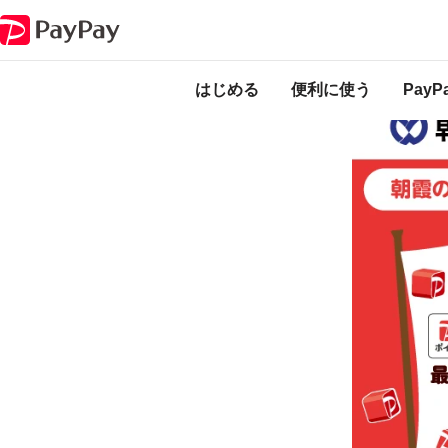
キャンペーン
朝霞のお店を応援しよう！～最大20％戻ってくるキャンペ
本キャンペーンは
のになります。
はじめる
便利に使う
Pay