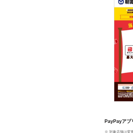
PayPayア
対象店舗は変