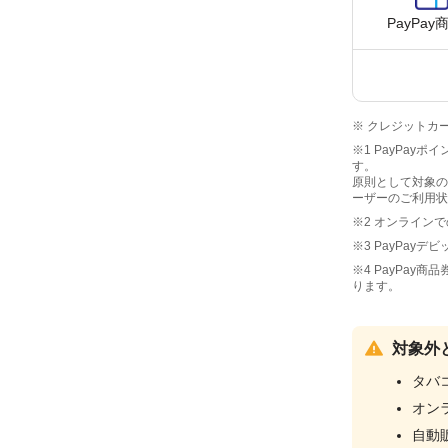
PayPay
※ クレジットカ
※1 PayPay
す。
原則として対象の
ーザーのご利用状
※2 オンライン
※3 PayPay
※4 PayPay
ります。
対象外
タバ
オン
自動