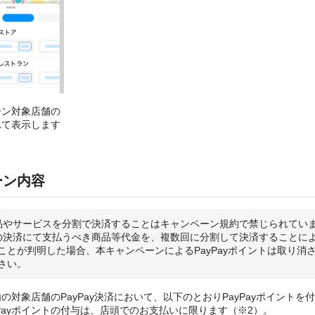
ーン対象店舗の
れて表示します
ーン内容
品やサービスを分割で決済することはキャンペーン規約で禁じられてい
の決済にて支払うべき商品等代金を、複数回に分割して決済することに
ことが判明した場合、本キャンペーンによるPayPayポイントは取り消
さい。
の対象店舗のPayPay決済において、以下のとおりPayPayポイントを
yPayポイントの付与は、店頭でのお支払いに限ります（※2）。