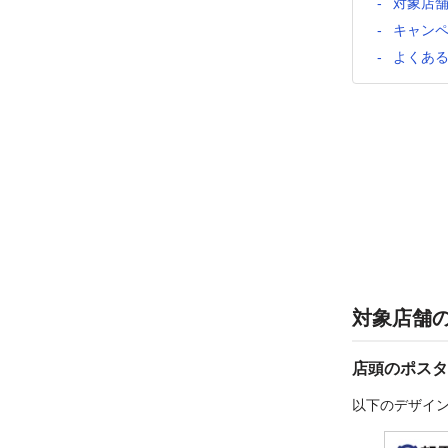
対象店
キャン
よくあ
対象店舗
店頭のポスタ
以下のデザイ