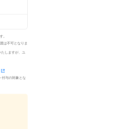
です。
・譲渡は不可となりま
いたしますが、ユ
イント付与の対象とな