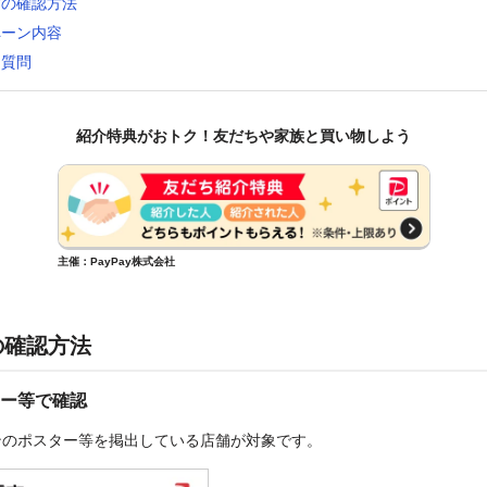
舗の確認方法
ペーン内容
る質問
紹介特典がおトク！友だちや家族と買い物しよう
主催：PayPay株式会社
の確認方法
ー等で確認
ンのポスター等を掲出している店舗が対象です。