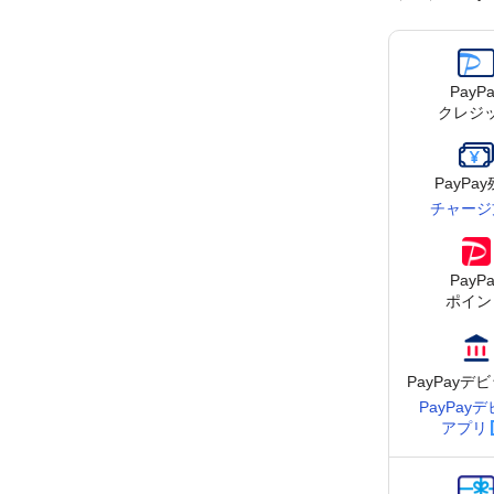
PayPa
クレジ
PayPa
チャージ
PayPa
ポイン
PayPay
デビ
PayPay
デ
アプリ