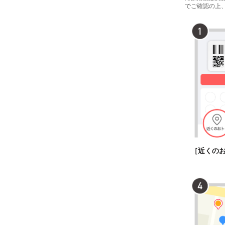
でご確認の上
［近くの