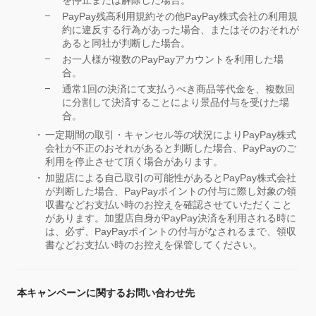
を停止または解除した場合。
PayPay残高利用規約その他PayPay株式会社の利用規
約に違反する行為があった場合、またはそのおそれが
あると同社が判断した場合。
お一人様が複数のPayPayアカウントを利用した場
合。
通常1回の決済にて支払うべき商品等代金を、複数回
に分割して決済することにより景品付与を受けた場
合。
一定期間の取引・キャンセル等の状況によりPayPay株式
会社が不正のおそれがあると判断した場合、PayPayのご
利用を停止させて頂く場合があります。
加盟店による自己取引の可能性があるとPayPay株式会社
が判断した場合、PayPayポイントの付与に際し対象の領
収書などお支払い時のお控えを確認させていただくこと
があります。加盟店自身がPayPay決済を利用される時に
は、必ず、PayPayポイントの付与がなされるまで、領収
書などお支払い時のお控えを保管してください。
本キャンペーンに関するお問い合わせ先