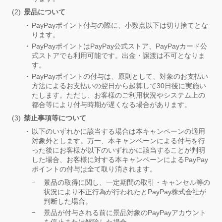
景品について
PayPayポイント付与の際に、小数点以下は切り捨てとな
ります。
PayPayポイントはPayPay公式ストア、PayPayカード公
式ストアでも利用可能です。出金・譲渡は不可となりま
す。
PayPayポイントの付与は、原則として、対象のお支払い
方法によるお支払いの翌日から起算して30日後に実施い
たします。ただし、お客様のご利用状況やシステム上の
都合等により付与時期が遅くなる場合があります。
禁止事項等について
以下のいずれかに該当する場合は本キャンペーンの適用
対象外とします。万一、本キャンペーンによる付与を行
った後にお客様が以下のいずれかに該当することが判明
した場合、お客様に対する本キャンペーンによるPayPay
ポイントの付与は全て取り消されます。
景品の取得に関し、一定期間の取引・キャンセル等の
状況により不正行為が行われたとPayPay株式会社が
判断した場合。
景品が付与される前に景品対象のPayPayアカウント