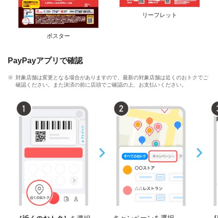
リーフレット
ポスター
PayPayアプリで確認
対象店舗は変更となる場合がありますので、最新の対象店舗は近くのおトクでご
確認ください。また決済の前に店頭でご確認の上、お支払いください。
キャンペーンを選択
［