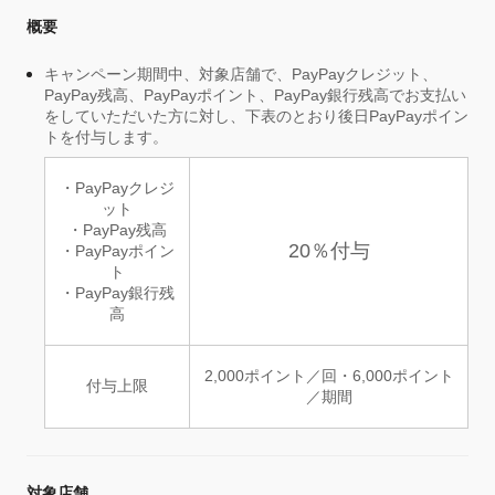
概要
キャンペーン期間中、対象店舗で、PayPayクレジット、
PayPay残高、PayPayポイント、PayPay銀行残高でお支払い
をしていただいた方に対し、下表のとおり後日PayPayポイン
トを付与します。
・PayPayクレジ
ット
・PayPay残高
20％付与
・PayPayポイン
ト
・PayPay銀行残
高
2,000ポイント／回・6,000ポイント
付与上限
／期間
対象店舗