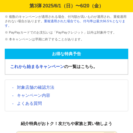
第3弾 2025/6/1（日）〜6/20（金）
※ 複数のキャンペーンが適用される場合、付与額が高いものが適用され、重複適用
されない場合があります。
重複適用された場合でも、付与率は最大66.5％となりま
す。
※ PayPayカードでのお支払いは「PayPayクレジット」以外は対象外です。
※ 本キャンペーンは早期に終了することがあります。
お得な特典予告
これから始まるキャンペーン
の一覧はこちら。
対象店舗の確認方法
キャンペーン内容
よくある質問
紹介特典がおトク！友だちや家族と買い物しよう