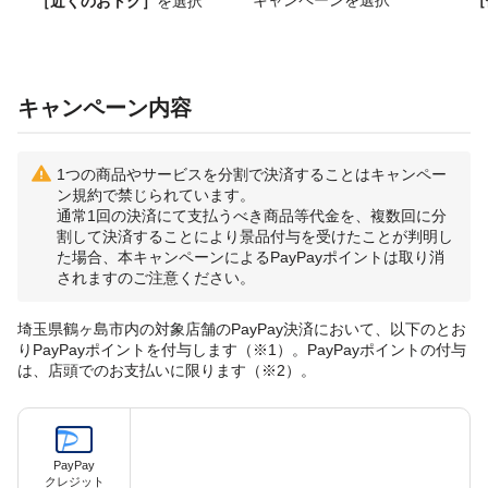
［近くのおトク］
を選択
キャンペーン内容
1つの商品やサービスを分割で決済することはキャンペー
ン規約で禁じられています。
通常1回の決済にて支払うべき商品等代金を、複数回に分
割して決済することにより景品付与を受けたことが判明し
た場合、本キャンペーンによるPayPayポイントは取り消
されますのご注意ください。
埼玉県鶴ヶ島市内の対象店舗のPayPay決済において、以下のとお
りPayPayポイントを付与します（※1）。PayPayポイントの付与
は、店頭でのお支払いに限ります（※2）。
PayPay
クレジット