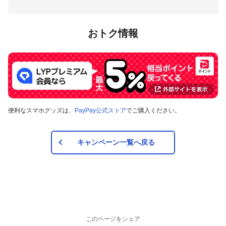
おトク情報
便利なスマホグッズは、
PayPay公式ストア
でご購入ください。
キャンペーン一覧へ戻る
このページをシェア