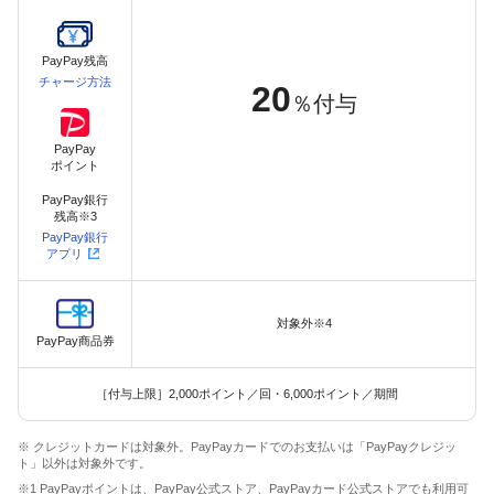
PayPay残高
チャージ方法
20
％付与
PayPay
ポイント
PayPay銀行
残高※3
PayPay銀行
アプリ
対象外※4
PayPay商品券
［付与上限］2,000ポイント／回・6,000ポイント／期間
※ クレジットカードは対象外。PayPayカードでのお支払いは「PayPayクレジッ
ト」以外は対象外です。
※1 PayPayポイントは、PayPay公式ストア、PayPayカード公式ストアでも利用可