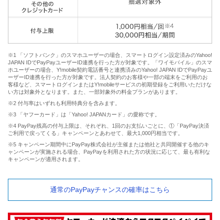
※1 「ソフトバンク」のスマホユーザーの場合、スマートログイン設定済みのYahoo!
JAPAN IDでPayPayユーザーID連携を行った方が対象です。「ワイモバイル」のスマ
ホユーザーの場合、Y!mobile契約電話番号と連携済みのYahoo! JAPAN IDでPayPayユ
ーザーID連携を行った方が対象です。法人契約のお客様や一部の端末をご利用のお
客様など、スマートログインまたはY!mobileサービスの初期登録をご利用いただけな
い方は対象外となります。また、一部対象外の料金プランがあります。
※2 付与率はいずれも利用特典分を含みます。
※3 「ヤフーカード」は「Yahoo! JAPANカード」の愛称です。
※4 PayPay残高の付与上限は、それぞれ、1回のお支払いごとに、①「PayPay決済
ご利用で戻ってくる」キャンペーンとあわせて、最大1,000円相当です。
※5 キャンペーン期間中にPayPay株式会社が主催または他社と共同開催する他のキ
ャンペーンが実施される場合、PayPayを利用された方の状況に応じて、最も有利な
キャンペーンが適用されます。
通常のPayPayチャンスの確率はこちら