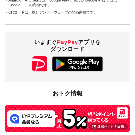
・Android、Androidロゴ、Google Play 、および Google Play ロゴは、
Google LLC の商標です。
・QRコードは（株）デンソーウェーブの登録商標です。
いますぐ
PayPay
アプリを
ダウンロード
おトク情報