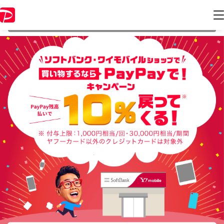
本キャンペーンは 2019年9月30日 23:59 に終了致しました。ページ内の
情報はキャンペーン終了時点のものになります。