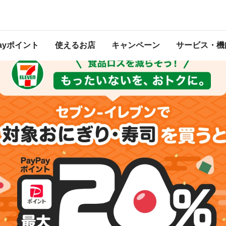
大20%戻ってくる
 2026年6月30日（火） 23:59 に終了致しました。ページ内の情報はキャンペー
開催中のキャンペーン一覧はこちら
。
Payポイント
使えるお店
キャンペーン
サービス・機