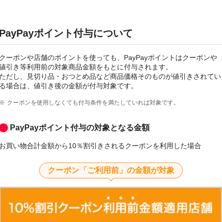
PayPayポイント付与について
クーポンや店舗のポイントを使っても、PayPayポイントはクーポンや
値引き等利用前の対象商品金額をもとに付与されます。
ただし、見切り品・おつとめ品など商品価格そのものが値引きされてい
る場合は、値引き後の金額が付与対象です。
クーポンを使用しなくても付与条件を満たしていれば対象です。
PayPayポイント付与の対象となる金額
お買い物合計金額から10％割引きされるクーポンを利用した場合
クーポン「ご利用前」の金額が対象