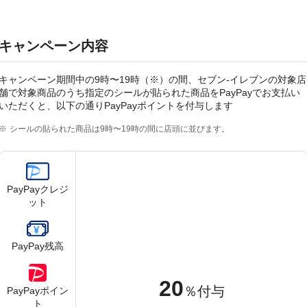
キャンペーン内容
キャンペーン期間中の9時〜19時（※）の間、セブン-イレブンの対象店
舗で対象商品のうち指定のシールが貼られた商品をPayPayでお支払い
いただくと、以下の通りPayPayポイントを付与します
シールの貼られた商品は9時〜19時の間に店頭に並びます。
PayPayクレジ
ット
PayPay残高
20
％付与
PayPayポイン
ト