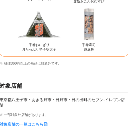
赤飯おこわおむすび
手巻おにぎり
手巻寿司
具たっぷり辛子明太子
納豆巻
税抜360円以上の商品は対象外です。
対象店舗
東京都八王子市・あきる野市・日野市・日の出町のセブン-イレブン店
舗
一部対象外店舗があります。
対象店舗の一覧はこちら