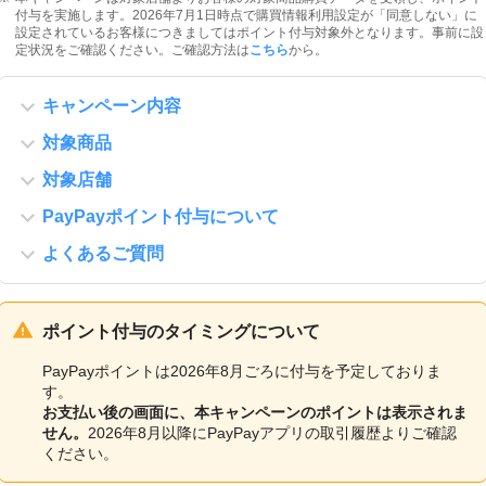
付与を実施します。2026年7月1日時点で購買情報利用設定が「同意しない」に
設定されているお客様につきましてはポイント付与対象外となります。事前に設
定状況をご確認ください。ご確認方法は
こちら
から。
キャンペーン内容
対象商品
対象店舗
PayPayポイント付与について
よくあるご質問
ポイント付与のタイミングについて
PayPayポイントは2026年8月ごろに付与を予定しておりま
す。
お支払い後の画面に、本キャンペーンのポイントは表示されま
せん。
2026年8月以降にPayPayアプリの取引履歴よりご確認
ください。