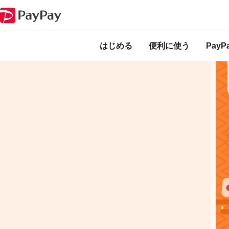
キャンペーン
セブンイレブンの対象おにぎり・寿司をPayPayで買うと最
本キャンペーンは
のになります。
はじめる
便利に使う
Pay