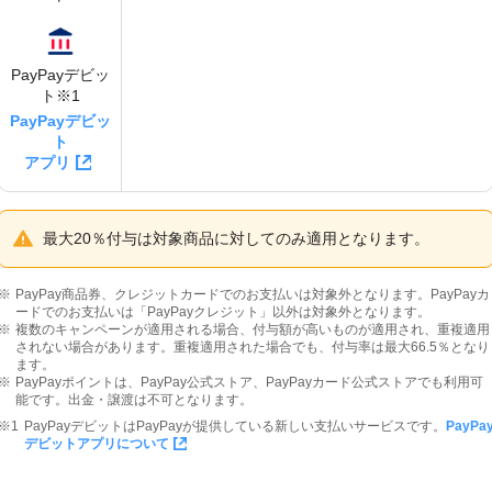
PayPay
デビッ
ト※1
PayPay
デビッ
ト
アプリ
最大20％付与は対象商品に対してのみ適用となります。
PayPay商品券、クレジットカードでのお支払いは対象外となります。PayPayカ
ードでのお支払いは「PayPayクレジット」以外は対象外となります。
複数のキャンペーンが適用される場合、付与額が高いものが適用され、重複適用
されない場合があります。重複適用された場合でも、付与率は最大66.5％となり
ます。
PayPayポイントは、PayPay公式ストア、PayPayカード公式ストアでも利用可
能です。出金・譲渡は不可となります。
PayPayデビットはPayPayが提供している新しい支払いサービスです。
PayPa
デビットアプリについて