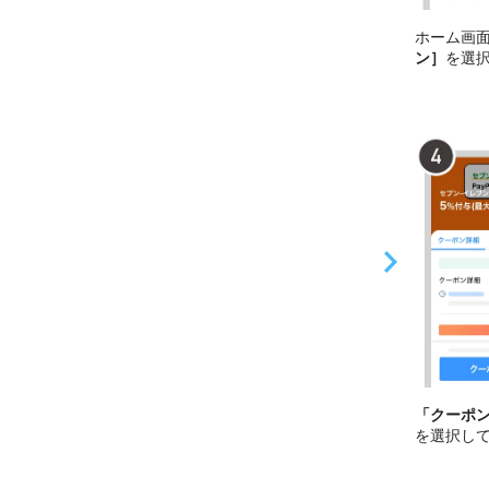
ホーム画
ン］
を選
「クーポ
を選択し