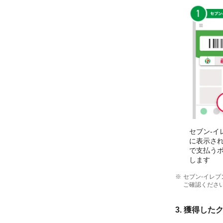
セブン-イ
に表示され
で支払う
します
セブン-イレブ
ご確認くださ
3. 獲得し