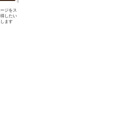
ページをス
獲得したい
択します