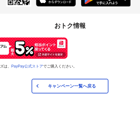
おトク情報
ズは、
PayPay公式ストア
でご購入ください。
キャンペーン一覧へ戻る