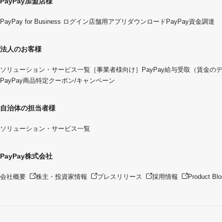
PayPay加盟店様
PayPay for Business ログイン
店舗用アプリダウンロード
PayPay資金調達
法人のお客様
ソリューション・サービス一覧
［事業者様向け］PayPay給与受取（賃金の
PayPay商品特定クーポン/キャンペーン
自治体の担当者様
ソリューション・サービス一覧
PayPay株式会社
会社概要
株主・投資家情報
プレスリリース
採用情報
Product Blo