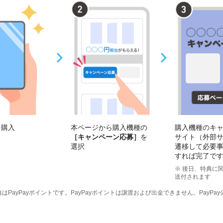
を購入
購入機種のキ
本ページから購入機種の
サイト（外部
［キャンペーン応募］
を
遷移して必要
選択
すれば完了で
※ 後日、特典に
送付されます
はPayPayポイントです。PayPayポイントは譲渡および出金できません。PayPa