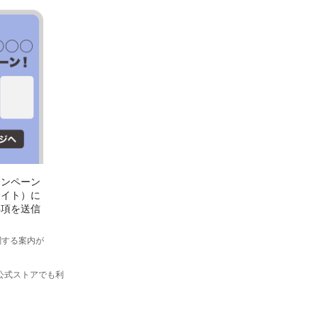
ャンペーン
サイト）に
事項を送信
す
関する案内が
y公式ストアでも利