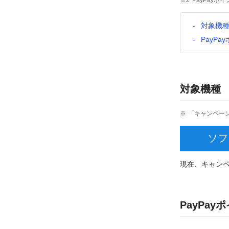
PayPay
対象機
PayP
対象機種
「キャンペー
ソフ
現在、キャン
PayPay