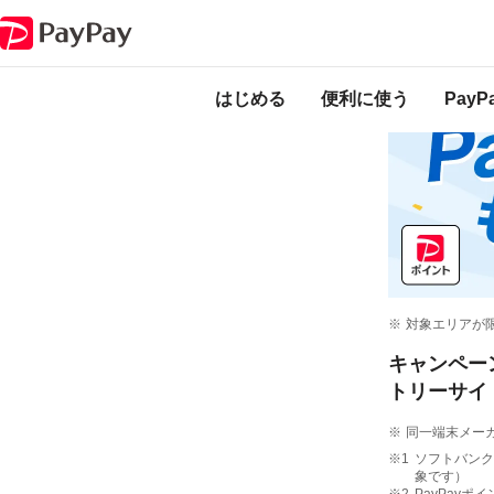
キャンペーン
スマホを買ってPayPayもらえちゃうキャンペーン 5Gスマ
はじめる
便利に使う
Pay
対象エリアが
キャンペー
トリーサイ
同一端末メーカ
ソフトバンク
象です）