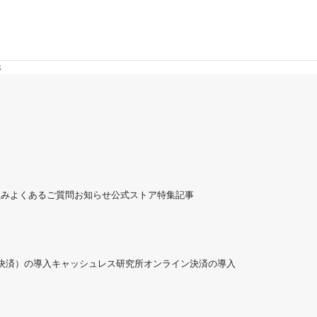
ホ
組み
よくあるご質問
お知らせ
公式ストア
特集記事
ド決済）の導入
キャッシュレス研究所
オンライン決済の導入