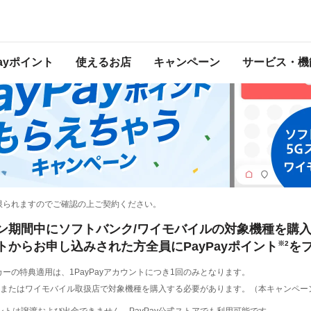
ホ
Payポイント
使えるお店
キャンペーン
サービス・機
限られますのでご確認の上ご契約ください。
ン期間中にソフトバンク/ワイモバイルの対象機種を購
トからお申し込みされた方全員にPayPayポイント
※2
を
ーの特典適用は、1PayPayアカウントにつき1回のみとなります。
またはワイモバイル取扱店で対象機種を購入する必要があります。（本キャンペー