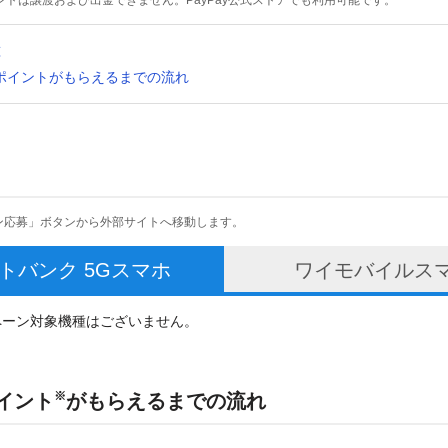
ポイントは譲渡および出金できません。PayPay公式ストアでも利用可能です。
種
ayポイントがもらえるまでの流れ
ン応募」ボタンから外部サイトへ移動します。
トバンク
5Gスマホ
ワイモバイル
ス
ペーン対象機種はございません。
※
ポイント
がもらえるまでの流れ