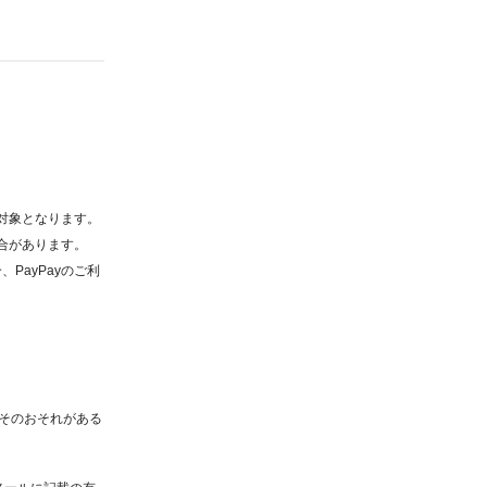
対象となります。
合があります。
PayPayのご利
はそのおそれがある