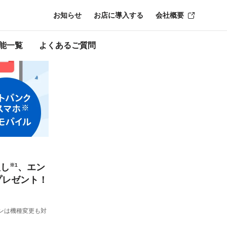
お知らせ
お店に導入する
会社概要
能一覧
よくあるご質問
入し
※1
、エン
プレゼント！
ンは機種変更も対