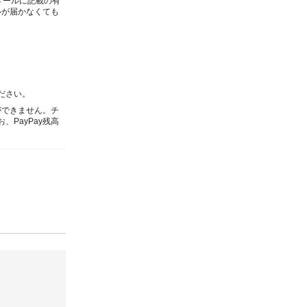
メールに記載の有
ルが届かなくても
ください。
いができません。チ
PayPay残高