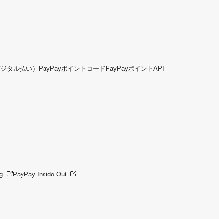
デジタル払い）
PayPayポイントコード
PayPayポイントAPI
g
PayPay Inside-Out