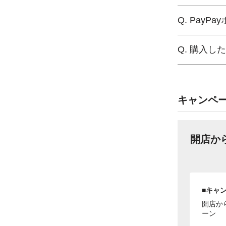
Q. Pay
Q. 購入
キャンペ
開店か
■キャ
開店か
ーン