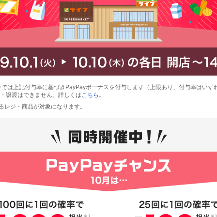
ンでは上記付与率に基づきPayPayボーナスを付与します（上限あり、付与率はいず
・譲渡はできません。詳しくは
こちら
。
使えるレジ・商品が対象になります。