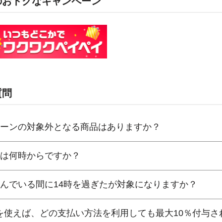
のおトクなキャンペーン
質問
ンペーンの対象外となる商品はありますか？
時間は何時からですか？
に並んでいる間に14時を過ぎたが対象になりますか？
Payを使えば、どの支払い方法を利用しても最大10％付与