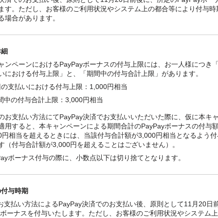
ます。ただし、お客様のご利用状況やシステム上の都合等により付与時
る場合があります。
詳細
ャンペーンにおけるPayPayボーナスの付与上限には、お一人様につき「
いにおける付与上限」と、「期間中の付与合計上限」があります。
回の支払いにおける付与上限：1,000円相当
間中の付与合計上限：3,000円相当
のお支払い方法にてPayPay決済でお支払いいただいた際に、仮に本キ
適用すると、本キャンペーンによる期間合計のPayPayボーナスの付与
000円相当を超えるときには、当該付与合計額が3,000円相当となるよう
す（付与合計額が3,000円を超えることはございません）。
yPayボーナス付与の際に、小数点以下は切り捨てとなります。
の付与時期
お支払い方法によるPayPay決済でのお支払い後、原則として11月20日
Payボーナスを付与いたします。ただし、お客様のご利用状況やシステム