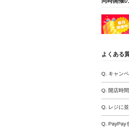
同時開催
よくある
Q. キャ
Q. 開店
Q. レジ
Q. Pay