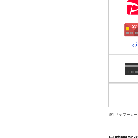
お
※1 「ヤフーカー