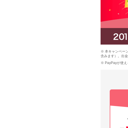
※ 本キャンペー
含みます）。出金
※ PayPayが