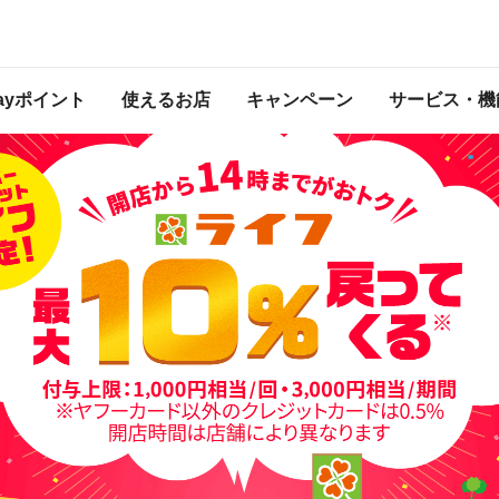
くる
 2019年10月10日 14:00 に終了致しました。ページ内の情報はキャンペーン終
Payポイント
使えるお店
キャンペーン
サービス・機