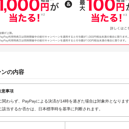
ーンの内容
注意事項
に関わらず、PayPayによる決済が14時を過ぎた場合は対象外となりま
に該当するか否かは、日本標準時を基準に判断されます。