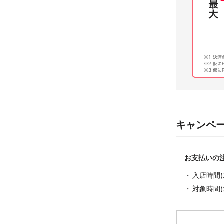
キャンペ
お支払いの
入店時間
対象時間