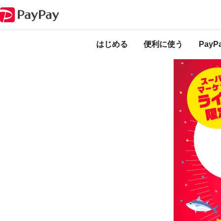
キャンペーン
開店から14時までがおトク！スーパー ライフで10％戻って
本キャンペーンは
ります。
はじめる
便利に使う
Pay