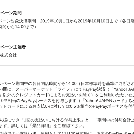
ンペーン期間
ーン対象決済期間：2019年10月1日から2019年10月10日まで（各日
間から14:00まで）
ンペーン主催者
ay株式会社
ンペーン期間中の各日開店時間から14:00（日本標準時を基準に判断さ
の間に、スーパーマーケット「ライフ」にてPayPay決済（「Yahoo! JA
」以外のクレジットカードによるお支払いを除く）をご利用いただいた
10％相当のPayPayボーナスを付与します（「Yahoo! JAPANカード」
ットカードによるお支払いに対しては0.5％相当のPayPayボーナスを付
。
人様につき「1回の支払いにおける付与上限」と、「期間中の付与合計
ます。詳しくは「景品詳細」をご確認下さい。
決済でのお支払い後、原則として11月20日前後に、所定のPayPayボー